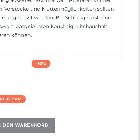
htung aussehen könnte. Gerne beraten wir Sie
er Verstecke und Klettermöglichkeiten sollten
ere angepasst werden. Bei Schlangen ist eine
ert, dass sie ihren Feuchtigkeitshaushalt
ieren können.
-10%
ERFÜGBAR
N DEN WARENKORB