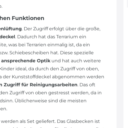
.
chen Funktionen
enlüftung
. Der Zugriff erfolgt über die große,
deckel
. Dadurch hat das Terrarium ein
, was bei Terrarien einmalig ist, da ein
bzw. Schiebescheiben hat. Diese spezielle
e
ansprechende Optik
und hat auch weitere
 Kinder ideal, da durch den Zugriff von oben,
 Da der Kunststoffdeckel abgenommen werden
n Zugriff für Reinigungsarbeiten
. Das oft
en Zugriff von oben gestresst werden, da in
dsinn. Üblicherweise sind die meisten
en.
werden als Set geliefert. Das Glasbecken ist