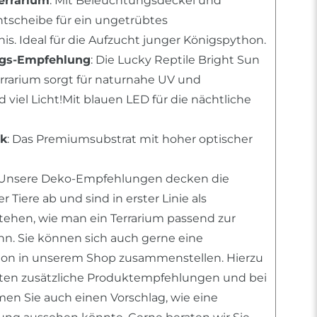
errarium
: Mit Beleuchtungsdeckel und
tscheibe für ein ungetrübtes
s. Ideal für die Aufzucht junger Königspython.
ngs-Empfehlung
: Die Lucky Reptile Bright Sun
errarium sorgt für naturnahe UV und
viel Licht!Mit blauen LED für die nächtliche
rk
: Das Premiumsubstrat mit hoher optischer
 Unsere Deko-Empfehlungen decken die
 Tiere ab und sind in erster Linie als
stehen, wie man ein Terrarium passend zur
ann. Sie können sich auch gerne eine
tion in unserem Shop zusammenstellen. Hierzu
nten zusätzliche Produktempfehlungen und bei
n Sie auch einen Vorschlag, wie eine