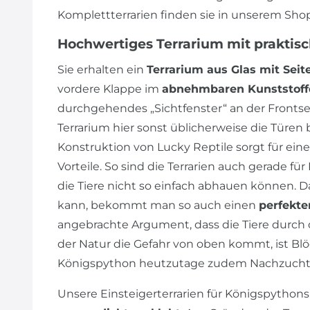
Komplettterrarien finden sie in unserem Shop
Hochwertiges Terrarium mit praktis
Sie erhalten ein
Terrarium aus Glas mit Seit
vordere Klappe im
abnehmbaren Kunststoff
durchgehendes „Sichtfenster“ an der Frontseite
Terrarium hier sonst üblicherweise die Türen 
Konstruktion von Lucky Reptile sorgt für ein
Vorteile. So sind die Terrarien auch gerade für
die Tiere nicht so einfach abhauen können.
kann, bekommt man so auch einen
perfekte
angebrachte Argument, dass die Tiere durch d
der Natur die Gefahr von oben kommt, ist Blö
Königspython heutzutage zudem Nachzucht
Unsere Einsteigerterrarien für Königspythons 