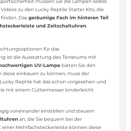
sportsicherheit müssen Sie die Lampen selbst
 Videos zu den Lucky Reptile Starter Kits, die
 finden. Das
geräumige Fach im hinteren Teil
hsteckerleiste und Zeitschaltuhren
.
uchtungsoptionen für das
 ist die Ausstattung des Terrariums mit
hochwertigen UV-Lampe
bieten Sie den
m diese einbauen zu können, muss der
 Lucky Reptile hat das schon vorgesehen und
die mit einem Cuttermesser kinderleicht
ig voneinander einstellen und steuern
ltuhren
an, die Sie bequem bei der
t einer Mehrfachsteckerleiste können diese