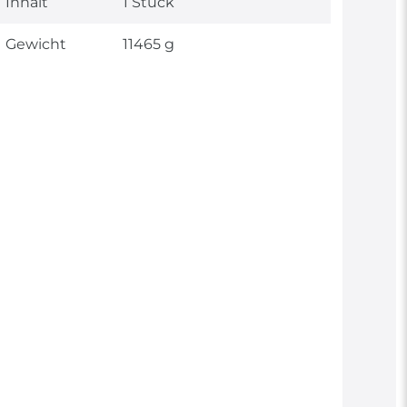
Inhalt
1 Stück
Gewicht
11465 g