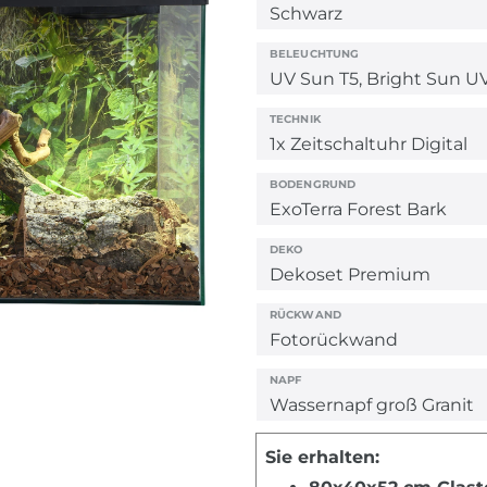
BELEUCHTUNG
TECHNIK
BODENGRUND
DEKO
RÜCKWAND
NAPF
Sie erhalten: