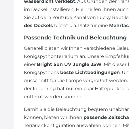
wasserdicht verklebt
. Aus Gründen der Tran
im Deckel installieren. Hier helfen Ihnen auch
Sie auf dem Youtube Kanal von Lucky Reptile
des Deckels
bietet u.a. Platz für eine
Mehrfac
Passende Technik und Beleuchtung
Generell bieten wir Ihnen verschiedene Bele
Königspythonterrarium an. Unsere Empfehlung
einer
Bright Sun UV Jungle 35W
. Mit dieser
Königspythons
beste Lichtbedingungen
. U
Ausschnitt für die Lampe vergrößert werden.
der Innenring hat nur ein paar Haltepunkte, 
entfernt werden können.
Damit Sie die Beleuchtung bequem unabhäng
können, bieten wir Ihnen
passende Zeitscha
Terrarienkonfiguration auswählen können. Mi