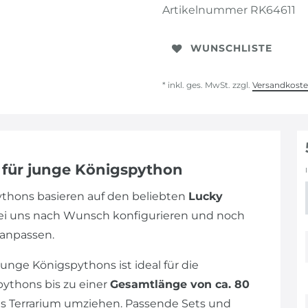
Artikelnummer
RK64611
WUNSCHLISTE
* inkl. ges. MwSt. zzgl.
Versandkost
m für junge Königspython
pythons basieren auf den beliebten
Lucky
bei uns nach Wunsch konfigurieren und noch
 anpassen.
unge Königspythons ist ideal für die
pythons bis zu einer
Gesamtlänge von ca. 80
res Terrarium umziehen. Passende Sets und