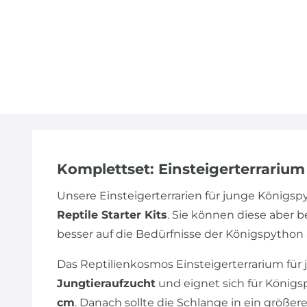
Komplettset: Einsteigerterrariu
Unsere Einsteigerterrarien für junge Königs
Reptile Starter Kits
. Sie können diese aber 
besser auf die Bedürfnisse der Königspython
Das Reptilienkosmos Einsteigerterrarium für j
Jungtieraufzucht
und eignet sich für Königs
cm
. Danach sollte die Schlange in ein größe