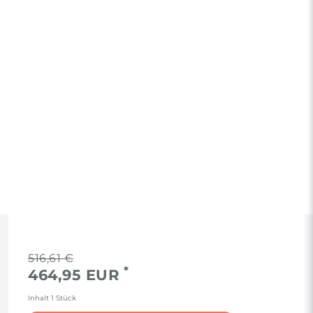
RECHTLICHES
516,61 €
*
464,95 EUR
AGB
Inhalt
1
Stück