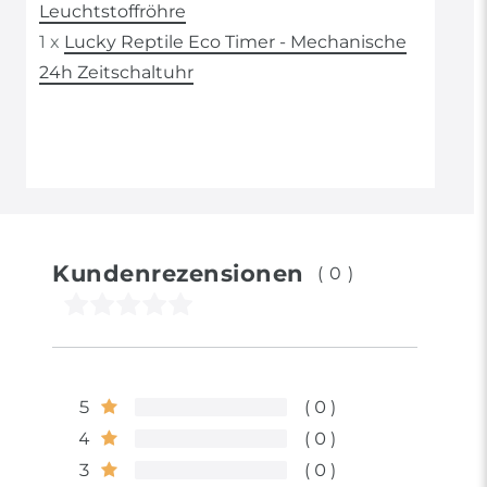
Leuchtstoffröhre
1 x
Lucky Reptile Eco Timer - Mechanische
24h Zeitschaltuhr
Kundenrezensionen
(0)
5
0
4
0
3
0