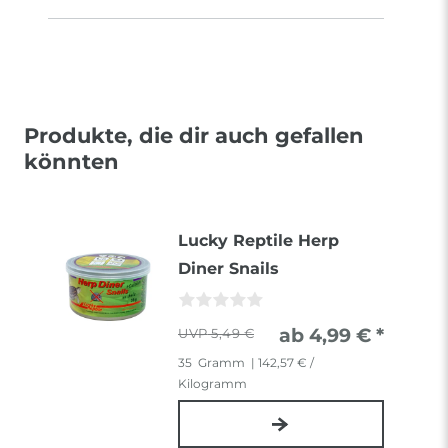
Produkte, die dir auch gefallen
könnten
Lucky Reptile Herp
Diner Snails
ab 4,99 € *
5,49 €
35
Gramm
| 142,57 € /
Kilogramm