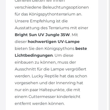
Generell bieten wir Ihnen
verschiedene Beleuchtungsoptionen
für das Königspythonterrarium an.
Unsere Empfehlung ist die
Ausstattung des Terrariums mit einer
Bright Sun UV Jungle 35W
. Mit
dieser
hochwertigen UV-Lampe
bieten Sie den Königspythons
beste
Lichtbedingungen
. Um diese
einbauen zu können, muss der
Ausschnitt für die Lampe vergrößert
werden. Lucky Reptile hat das schon
vorgesehen und der Innenring hat
nur ein paar Haltepunkte, die mit
einem Cuttermesser kinderleicht
entfernt werden können.