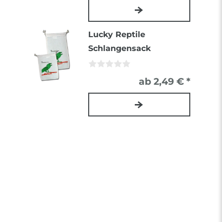
Lucky Reptile
Schlangensack
ab 2,49 € *