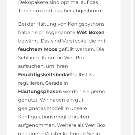
Dekopakete sind optimal auf das
Terrarium und das Tier abgestimmt.
Bei der Haltung von Königspythons
haben sich sogenannte
Wet Boxen
bewährt. Das sind Verstecke, die mit
feuchtem Moos
gefüllt werden. Die
Schlange kann die Wet Box
aufsuchen, um ihren
Feuchtigskeitsbedarf
selbst zu
regulieren. Gerade in
Häutungsphasen
werden sie gerne
genutzt. Wir haben ein gut
geeignetes Modell in unsere
Konfigurationsmöglichkeiten
aufgenommen. Weitere als Wet Box
geeignete Verstecke finden Sie in