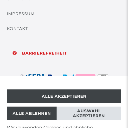
IMPRESSUM
KONTAKT
BARRIEREFREIHEIT
ALLE AKZEPTIEREN
© Copyright 2026 | Alle Rechte vorbehalten.
AUSWAHL
ALLE ABLEHNEN
AKZEPTIEREN
Wir verwenden Cookies und ähnliche