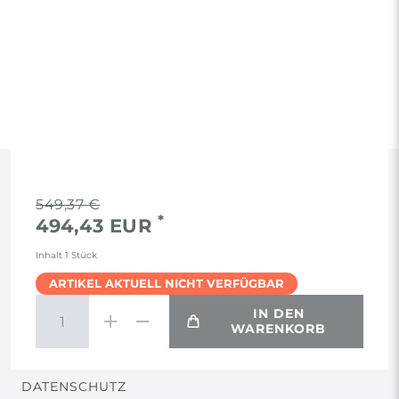
RECHTLICHES
549,37 €
*
494,43 EUR
AGB
Inhalt
1
Stück
ARTIKEL AKTUELL NICHT VERFÜGBAR
WIDERRUF
IN DEN
WARENKORB
VERTRAG WIDERRUFEN
DATENSCHUTZ