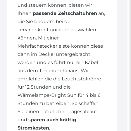
und steuern können, bieten wir
Ihnen
passende Zeitschaltuhren
an,
die Sie bequem bei der
Terrarienkonfiguration auswählen
können. Mit einer
Mehrfachsteckerleiste können diese
dann im Deckel untergebracht
werden und es führt nur ein Kabel
aus dem Terrarium heraus! Wir
empfehlen die die Leuchtstoffröhre
für 12 Stunden und die
Wärmelampe/Bright Sun für 4 bis 6
Stunden zu betreiben. So schaffen
Sie einen natürlichen Tagesablauf
und s
paren auch kräftig
Stromkosten
.