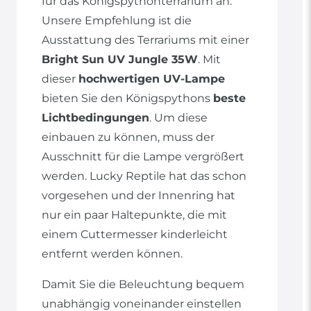
für das Königspythonterrarium an.
Unsere Empfehlung ist die
Ausstattung des Terrariums mit einer
Bright Sun UV Jungle 35W
. Mit
dieser
hochwertigen UV-Lampe
bieten Sie den Königspythons
beste
Lichtbedingungen
. Um diese
einbauen zu können, muss der
Ausschnitt für die Lampe vergrößert
werden. Lucky Reptile hat das schon
vorgesehen und der Innenring hat
nur ein paar Haltepunkte, die mit
einem Cuttermesser kinderleicht
entfernt werden können.
Damit Sie die Beleuchtung bequem
unabhängig voneinander einstellen