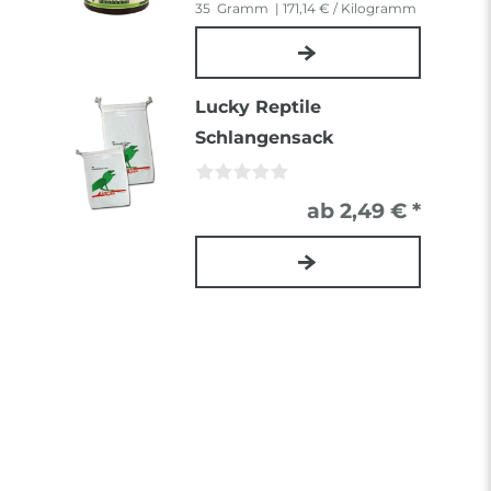
35
Gramm
| 171,14 € / Kilogramm
Lucky Reptile
Schlangensack
ab 2,49 € *