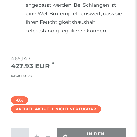
angepasst werden. Bei Schlangen ist
eine Wet Box empfehlenswert, dass sie
ihren Feuchtigkeitshaushalt
selbstständig regulieren können.
465,14 €
*
427,93 EUR
Inhalt
1
Stück
-8%
ARTIKEL AKTUELL NICHT VERFÜGBAR
IN DEN