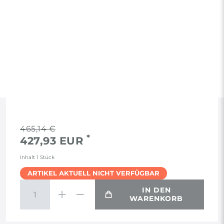
RECHTLICHES
465,14 €
*
427,93 EUR
AGB
Inhalt
1
Stück
ARTIKEL AKTUELL NICHT VERFÜGBAR
WIDERRUF
IN DEN
WARENKORB
VERTRAG WIDERRUFEN