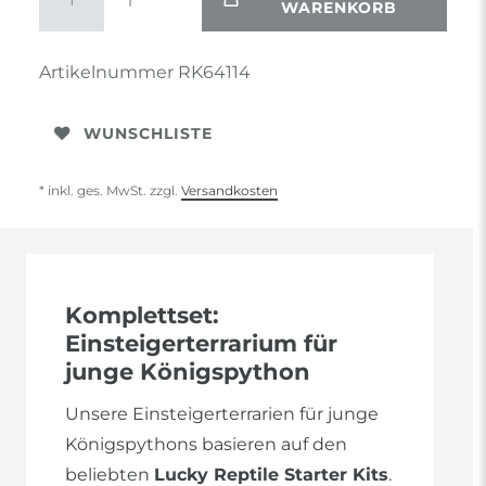
WARENKORB
Artikelnummer
RK64114
WUNSCHLISTE
* inkl. ges. MwSt. zzgl.
Versandkosten
Komplettset:
Einsteigerterrarium für
junge Königspython
Unsere Einsteigerterrarien für junge
Königspythons basieren auf den
beliebten
Lucky Reptile Starter Kits
.