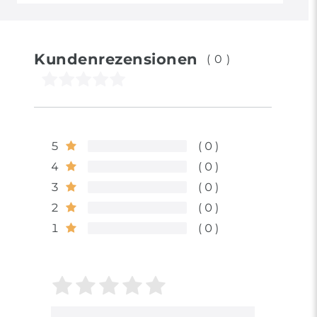
Kundenrezensionen
(0)
5
0
4
0
3
0
2
0
1
0
Bewertungssterne
1
2
3
4
5
von
von
von
von
von