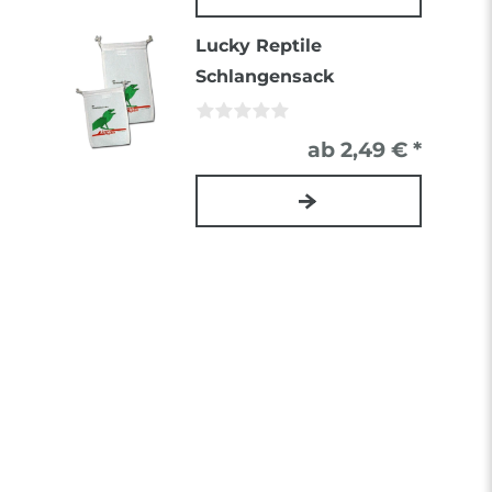
Lucky Reptile
Schlangensack
ab 2,49 € *