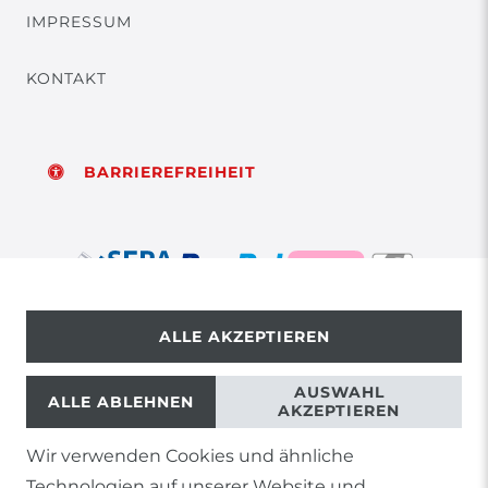
IMPRESSUM
KONTAKT
BARRIEREFREIHEIT
ALLE AKZEPTIEREN
© Copyright 2026 | Alle Rechte vorbehalten.
AUSWAHL
ALLE ABLEHNEN
AKZEPTIEREN
Wir verwenden Cookies und ähnliche
1) Gilt nicht für Sendungen mit Futterinsekten,
Technologien auf unserer Website und