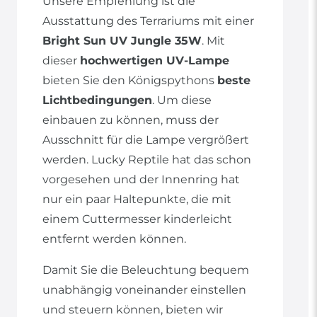
Unsere Empfehlung ist die
Ausstattung des Terrariums mit einer
Bright Sun UV Jungle 35W
. Mit
dieser
hochwertigen UV-Lampe
bieten Sie den Königspythons
beste
Lichtbedingungen
. Um diese
einbauen zu können, muss der
Ausschnitt für die Lampe vergrößert
werden. Lucky Reptile hat das schon
vorgesehen und der Innenring hat
nur ein paar Haltepunkte, die mit
einem Cuttermesser kinderleicht
entfernt werden können.
Damit Sie die Beleuchtung bequem
unabhängig voneinander einstellen
und steuern können, bieten wir