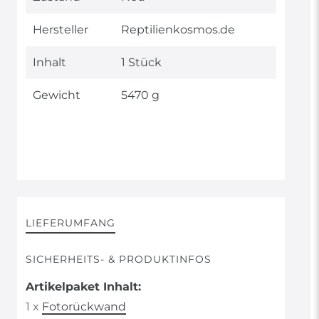
Merkmal
Hersteller
Reptilienkosmos.de
Inhalt
1 Stück
Gewicht
5470 g
LIEFERUMFANG
SICHERHEITS- & PRODUKTINFOS
Artikelpaket Inhalt:
1 x
Fotorückwand