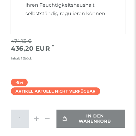
ihren Feuchtigkeitshaushalt
selbstständig regulieren können.
474,13 €
*
436,20 EUR
Inhalt
1
Stück
-8%
ARTIKEL AKTUELL NICHT VERFÜGBAR
IN DEN
WARENKORB