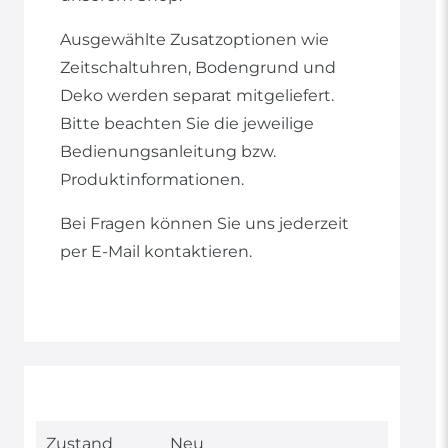
Ausgewählte Zusatzoptionen wie
Zeitschaltuhren, Bodengrund und
Deko werden separat mitgeliefert.
Bitte beachten Sie die jeweilige
Bedienungsanleitung bzw.
Produktinformationen.
Bei Fragen können Sie uns jederzeit
per E-Mail kontaktieren.
Technisches
Wert
Zustand
Neu