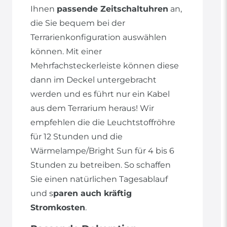
Ihnen
passende Zeitschaltuhren
an,
die Sie bequem bei der
Terrarienkonfiguration auswählen
können. Mit einer
Mehrfachsteckerleiste können diese
dann im Deckel untergebracht
werden und es führt nur ein Kabel
aus dem Terrarium heraus! Wir
empfehlen die die Leuchtstoffröhre
für 12 Stunden und die
Wärmelampe/Bright Sun für 4 bis 6
Stunden zu betreiben. So schaffen
Sie einen natürlichen Tagesablauf
und s
paren auch kräftig
Stromkosten
.