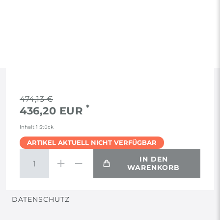
RECHTLICHES
474,13 €
*
436,20 EUR
AGB
Inhalt
1
Stück
ARTIKEL AKTUELL NICHT VERFÜGBAR
WIDERRUF
IN DEN
WARENKORB
VERTRAG WIDERRUFEN
DATENSCHUTZ