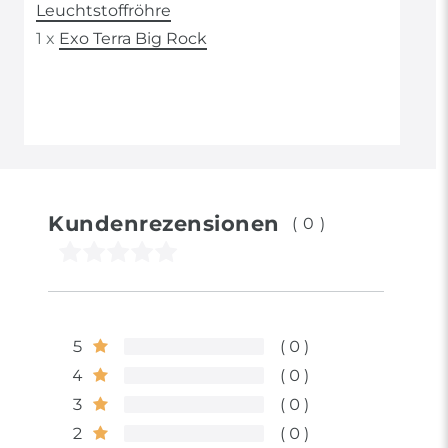
Leuchtstoffröhre
1 x
Exo Terra Big Rock
Kundenrezensionen
(0)
5
0
4
0
3
0
2
0