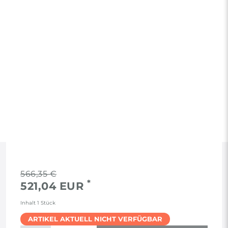
RECHTLICHES
566,35 €
*
521,04 EUR
AGB
Inhalt
1
Stück
ARTIKEL AKTUELL NICHT VERFÜGBAR
WIDERRUF