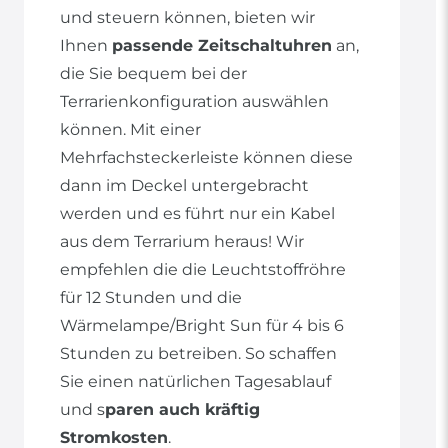
und steuern können, bieten wir
Ihnen
passende Zeitschaltuhren
an,
die Sie bequem bei der
Terrarienkonfiguration auswählen
können. Mit einer
Mehrfachsteckerleiste können diese
dann im Deckel untergebracht
werden und es führt nur ein Kabel
aus dem Terrarium heraus! Wir
empfehlen die die Leuchtstoffröhre
für 12 Stunden und die
Wärmelampe/Bright Sun für 4 bis 6
Stunden zu betreiben. So schaffen
Sie einen natürlichen Tagesablauf
und s
paren auch kräftig
Stromkosten
.