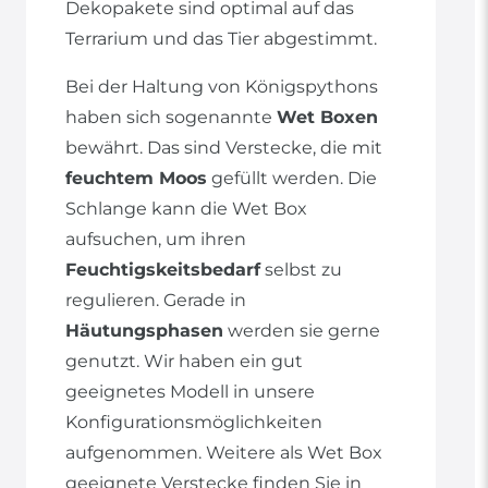
Dekopakete sind optimal auf das
Terrarium und das Tier abgestimmt.
Bei der Haltung von Königspythons
haben sich sogenannte
Wet Boxen
bewährt. Das sind Verstecke, die mit
feuchtem Moos
gefüllt werden. Die
Schlange kann die Wet Box
aufsuchen, um ihren
Feuchtigskeitsbedarf
selbst zu
regulieren. Gerade in
Häutungsphasen
werden sie gerne
genutzt. Wir haben ein gut
geeignetes Modell in unsere
Konfigurationsmöglichkeiten
aufgenommen. Weitere als Wet Box
geeignete Verstecke finden Sie in