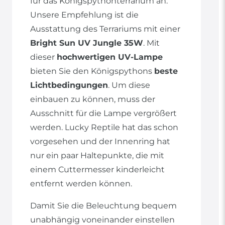
für das Königspythonterrarium an.
Unsere Empfehlung ist die
Ausstattung des Terrariums mit einer
Bright Sun UV Jungle 35W
. Mit
dieser
hochwertigen UV-Lampe
bieten Sie den Königspythons
beste
Lichtbedingungen
. Um diese
einbauen zu können, muss der
Ausschnitt für die Lampe vergrößert
werden. Lucky Reptile hat das schon
vorgesehen und der Innenring hat
nur ein paar Haltepunkte, die mit
einem Cuttermesser kinderleicht
entfernt werden können.
Damit Sie die Beleuchtung bequem
unabhängig voneinander einstellen