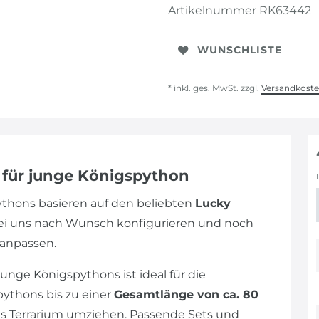
Artikelnummer
RK63442
WUNSCHLISTE
* inkl. ges. MwSt. zzgl.
Versandkost
m für junge Königspython
pythons basieren auf den beliebten
Lucky
bei uns nach Wunsch konfigurieren und noch
 anpassen.
unge Königspythons ist ideal für die
pythons bis zu einer
Gesamtlänge von ca. 80
res Terrarium umziehen. Passende Sets und