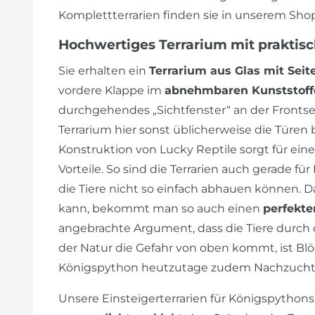
Komplettterrarien finden sie in unserem Shop
Hochwertiges Terrarium mit praktis
Sie erhalten ein
Terrarium aus Glas mit Seit
vordere Klappe im
abnehmbaren Kunststoff
durchgehendes „Sichtfenster“ an der Frontseite
Terrarium hier sonst üblicherweise die Türen 
Konstruktion von Lucky Reptile sorgt für ein
Vorteile. So sind die Terrarien auch gerade für
die Tiere nicht so einfach abhauen können.
kann, bekommt man so auch einen
perfekte
angebrachte Argument, dass die Tiere durch d
der Natur die Gefahr von oben kommt, ist Blö
Königspython heutzutage zudem Nachzucht
Unsere Einsteigerterrarien für Königspythons 