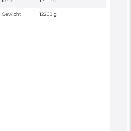
Inhalt
1 Stück
Gewicht
12268 g