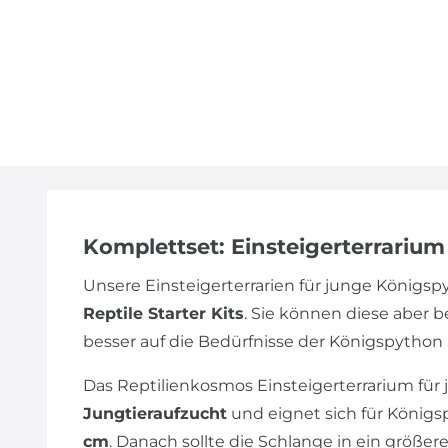
Komplettset: Einsteigerterrariu
Unsere Einsteigerterrarien für junge Königs
Reptile Starter Kits
. Sie können diese aber 
besser auf die Bedürfnisse der Königspython
Das Reptilienkosmos Einsteigerterrarium für j
Jungtieraufzucht
und eignet sich für Königs
cm
. Danach sollte die Schlange in ein größe