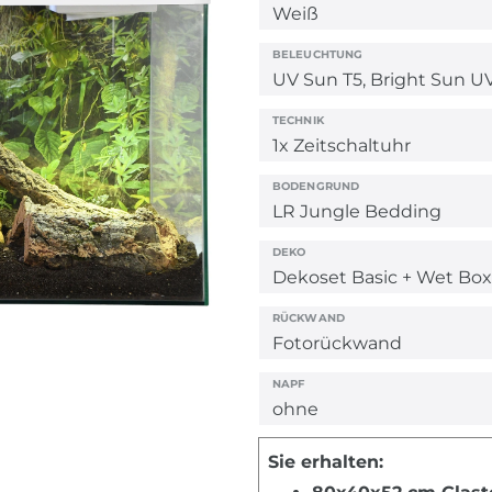
BELEUCHTUNG
TECHNIK
BODENGRUND
DEKO
RÜCKWAND
NAPF
Sie erhalten: