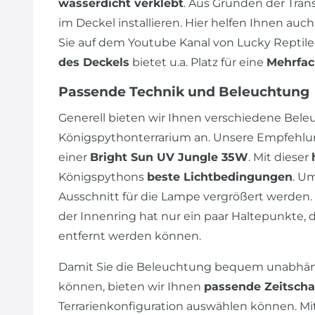
wasserdicht verklebt
. Aus Gründen der Tran
im Deckel installieren. Hier helfen Ihnen auch
Sie auf dem Youtube Kanal von Lucky Reptile
des Deckels
bietet u.a. Platz für eine
Mehrfac
Passende Technik und Beleuchtung
Generell bieten wir Ihnen verschiedene Bele
Königspythonterrarium an. Unsere Empfehlung
einer
Bright Sun UV Jungle 35W
. Mit dieser
Königspythons
beste Lichtbedingungen
. U
Ausschnitt für die Lampe vergrößert werden.
der Innenring hat nur ein paar Haltepunkte, 
entfernt werden können.
Damit Sie die Beleuchtung bequem unabhäng
können, bieten wir Ihnen
passende Zeitscha
Terrarienkonfiguration auswählen können. Mi