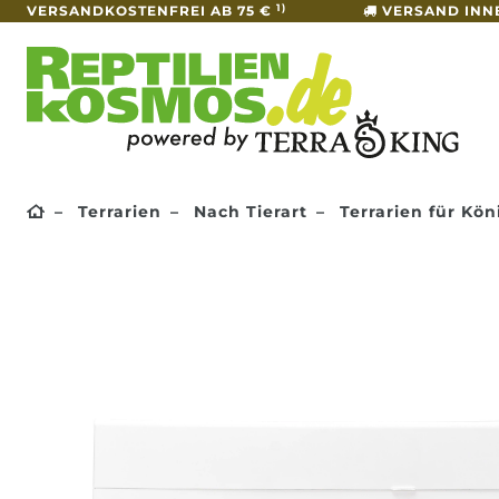
1)
VERSANDKOSTENFREI AB 75 €
VERSAND INN
Terrarien
Nach Tierart
Terrarien für Kö