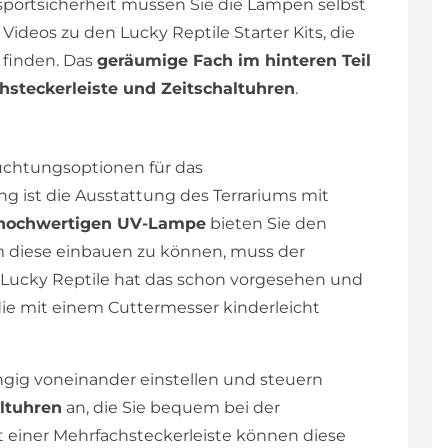
sportsicherheit müssen Sie die Lampen selbst
 Videos zu den Lucky Reptile Starter Kits, die
 finden. Das
geräumige Fach im hinteren Teil
hsteckerleiste und Zeitschaltuhren
.
uchtungsoptionen für das
 ist die Ausstattung des Terrariums mit
hochwertigen UV-Lampe
bieten Sie den
m diese einbauen zu können, muss der
 Lucky Reptile hat das schon vorgesehen und
die mit einem Cuttermesser kinderleicht
ig voneinander einstellen und steuern
ltuhren
an, die Sie bequem bei der
t einer Mehrfachsteckerleiste können diese