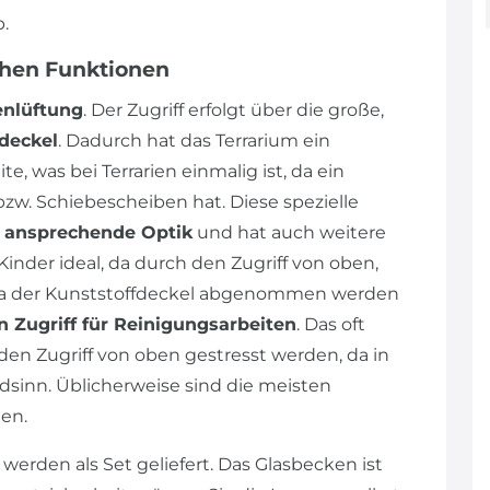
.
chen Funktionen
enlüftung
. Der Zugriff erfolgt über die große,
deckel
. Dadurch hat das Terrarium ein
, was bei Terrarien einmalig ist, da ein
bzw. Schiebescheiben hat. Diese spezielle
e
ansprechende Optik
und hat auch weitere
 Kinder ideal, da durch den Zugriff von oben,
 Da der Kunststoffdeckel abgenommen werden
n Zugriff für Reinigungsarbeiten
. Das oft
en Zugriff von oben gestresst werden, da in
dsinn. Üblicherweise sind die meisten
en.
werden als Set geliefert. Das Glasbecken ist