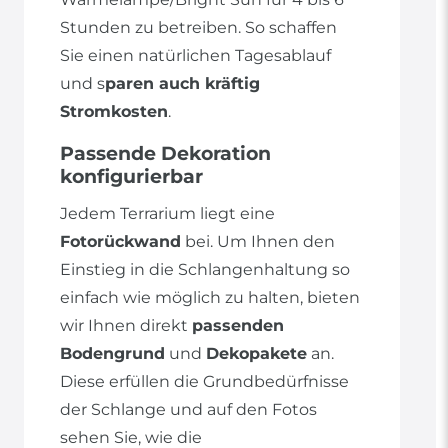
Stunden zu betreiben. So schaffen
Sie einen natürlichen Tagesablauf
und s
paren auch kräftig
Stromkosten
.
Passende Dekoration
konfigurierbar
Jedem Terrarium liegt eine
Fotorückwand
bei. Um Ihnen den
Einstieg in die Schlangenhaltung so
einfach wie möglich zu halten, bieten
wir Ihnen direkt
passenden
Bodengrund
und
Dekopakete
an.
Diese erfüllen die Grundbedürfnisse
der Schlange und auf den Fotos
sehen Sie, wie die