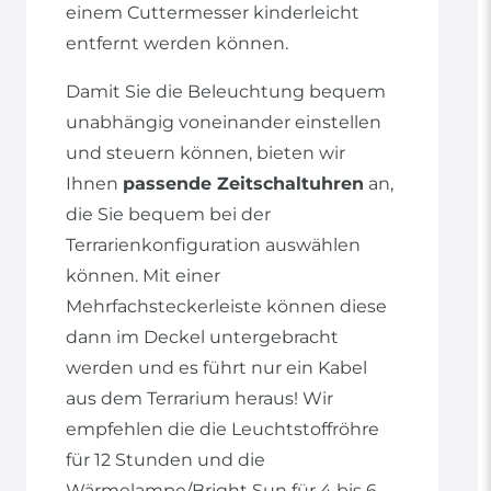
einem Cuttermesser kinderleicht
entfernt werden können.
Damit Sie die Beleuchtung bequem
unabhängig voneinander einstellen
und steuern können, bieten wir
Ihnen
passende Zeitschaltuhren
an,
die Sie bequem bei der
Terrarienkonfiguration auswählen
können. Mit einer
Mehrfachsteckerleiste können diese
dann im Deckel untergebracht
werden und es führt nur ein Kabel
aus dem Terrarium heraus! Wir
empfehlen die die Leuchtstoffröhre
für 12 Stunden und die
Wärmelampe/Bright Sun für 4 bis 6