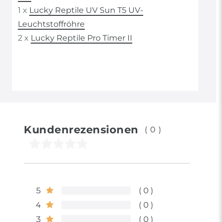
1 x
Lucky Reptile UV Sun T5 UV-
Leuchtstoffröhre
2 x
Lucky Reptile Pro Timer II
Kundenrezensionen
(0)
5
0
4
0
3
0