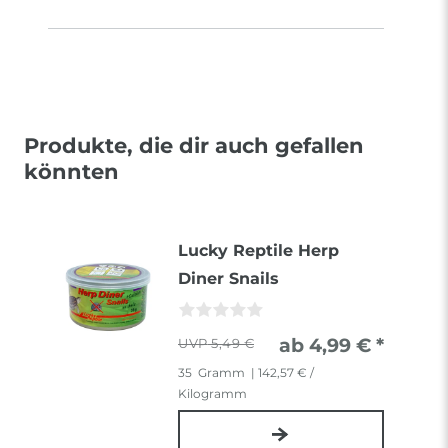
Produkte, die dir auch gefallen
könnten
Lucky Reptile Herp
Diner Snails
ab 4,99 € *
5,49 €
35
Gramm
| 142,57 € /
Kilogramm