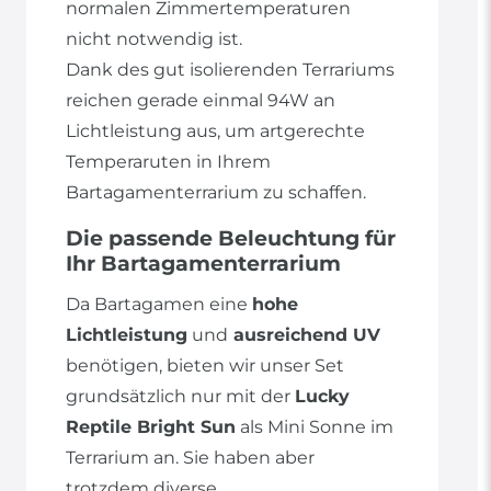
normalen Zimmertemperaturen
nicht notwendig ist.
Dank des gut isolierenden Terrariums
reichen gerade einmal 94W an
Lichtleistung aus, um artgerechte
Temperaruten in Ihrem
Bartagamenterrarium zu schaffen.
Die passende Beleuchtung für
Ihr Bartagamenterrarium
Da Bartagamen eine
hohe
Lichtleistung
und
ausreichend UV
benötigen, bieten wir unser Set
grundsätzlich nur mit der
Lucky
Reptile Bright Sun
als Mini Sonne im
Terrarium an. Sie haben aber
trotzdem diverse