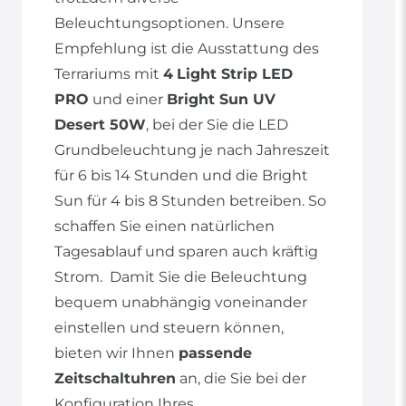
Beleuchtungsoptionen. Unsere
Empfehlung ist die Ausstattung des
Terrariums mit
4
Light Strip LED
PRO
und einer
Bright Sun UV
Desert 50W
, bei der Sie die LED
Grundbeleuchtung je nach Jahreszeit
für 6 bis 14 Stunden und die Bright
Sun für 4 bis 8 Stunden betreiben. So
schaffen Sie einen natürlichen
Tagesablauf und sparen auch kräftig
Strom. Damit Sie die Beleuchtung
bequem unabhängig voneinander
einstellen und steuern können,
bieten wir Ihnen
passende
Zeitschaltuhren
an, die Sie bei der
Konfiguration Ihres