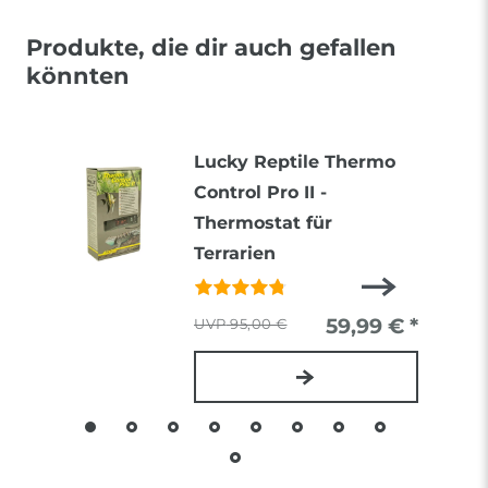
Produkte, die dir auch gefallen
könnten
Lucky Reptile Thermo
Control Pro II -
Thermostat für
Terrarien
59,99 € *
95,00 €