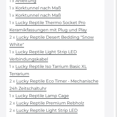
1 x
Anleitung
1 x
Korktunnel nach Maß
1 x
Korktunnel nach Maß
1 x
Lucky Reptile Thermo Socket Pro
Keramikfassungen mit Plug und Play
2 x
Lucky Reptile Desert Bedding "Snow
White"
1 x
Lucky Reptile Light Strip LED
Verbindungskabel
1 x
Lucky Reptile Iso Tarrium Basic XL
Terrarium
2 x
Lucky Reptile Eco Timer - Mechanische
24h Zeitschaltuhr
1 x
Lucky Reptile Lamp Cage
2 x
Lucky Reptile Premium Rebholz
2 x
Lucky Reptile Light Strip LED