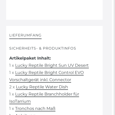
LIEFERUMFANG
SICHERHEITS- & PRODUKTINFOS
Artikelpaket Inhalt:
1 x
Lucky Reptile Bright Sun UV Desert
1 x
Lucky Reptile Bright Control EVO
Vorschaltgerät inkl. Connector
2 x
Lucky Reptile Water Dish
1 x
Lucky Reptile Branchholder für
IsoTarrium
1 x
Tronchos nach Maß