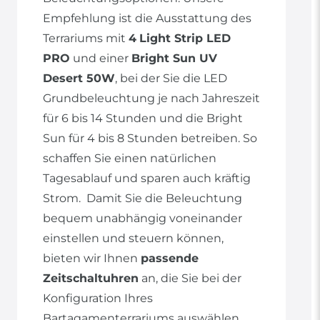
Empfehlung ist die Ausstattung des
Terrariums mit
4
Light Strip LED
PRO
und einer
Bright Sun UV
Desert 50W
, bei der Sie die LED
Grundbeleuchtung je nach Jahreszeit
für 6 bis 14 Stunden und die Bright
Sun für 4 bis 8 Stunden betreiben. So
schaffen Sie einen natürlichen
Tagesablauf und sparen auch kräftig
Strom. Damit Sie die Beleuchtung
bequem unabhängig voneinander
einstellen und steuern können,
bieten wir Ihnen
passende
Zeitschaltuhren
an, die Sie bei der
Konfiguration Ihres
Bartagamenterrariums auswählen