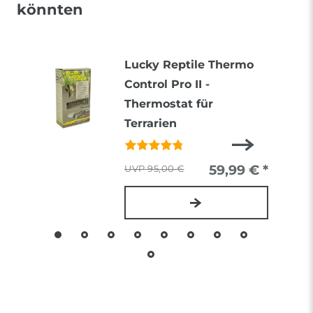
könnten
Lucky Reptile Thermo
Control Pro II -
Thermostat für
Terrarien
59,99 € *
95,00 €