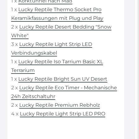
1 x
Korktunnel nach Maß
1 x
Lucky Reptile Thermo Socket Pro
Keramikfassungen mit Plug und Play
2 x
Lucky Reptile Desert Bedding "Snow
White"
3 x
Lucky Reptile Light Strip LED
Verbindungskabel
1 x
Lucky Reptile Iso Tarrium Basic XL
Terrarium
1 x
Lucky Reptile Bright Sun UV Desert
2 x
Lucky Reptile Eco Timer - Mechanische
24h Zeitschaltuhr
2 x
Lucky Reptile Premium Rebholz
4 x
Lucky Reptile Light Strip LED PRO