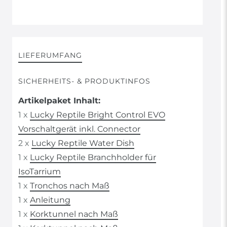
LIEFERUMFANG
SICHERHEITS- & PRODUKTINFOS
Artikelpaket Inhalt:
1 x
Lucky Reptile Bright Control EVO
Vorschaltgerät inkl. Connector
2 x
Lucky Reptile Water Dish
1 x
Lucky Reptile Branchholder für
IsoTarrium
1 x
Tronchos nach Maß
1 x
Anleitung
1 x
Korktunnel nach Maß