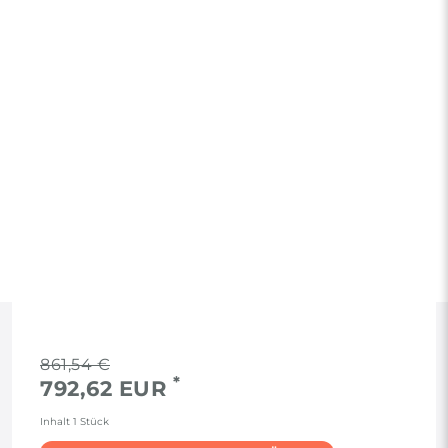
RECHTLICHES
861,54 €
*
792,62 EUR
AGB
Inhalt
1
Stück