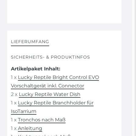
LIEFERUMFANG
SICHERHEITS- & PRODUKTINFOS
Artikelpaket Inhalt:
1 x
Lucky Reptile Bright Control EVO
Vorschaltgerät inkl. Connector
2 x
Lucky Reptile Water Dish
1 x
Lucky Reptile Branchholder für
IsoTarrium
1 x
Tronchos nach Maß
1 x
Anleitung