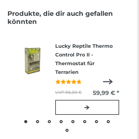
Produkte, die dir auch gefallen
könnten
Lucky Reptile Thermo
Control Pro II -
Thermostat für
Terrarien
59,99 € *
95,00 €