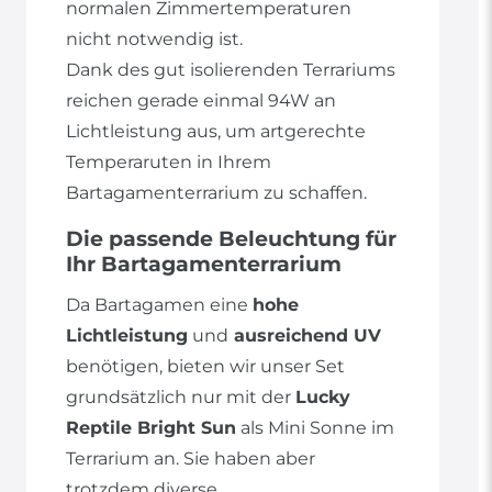
normalen Zimmertemperaturen
nicht notwendig ist.
Dank des gut isolierenden Terrariums
reichen gerade einmal 94W an
Lichtleistung aus, um artgerechte
Temperaruten in Ihrem
Bartagamenterrarium zu schaffen.
Die passende Beleuchtung für
Ihr Bartagamenterrarium
Da Bartagamen eine
hohe
Lichtleistung
und
ausreichend UV
benötigen, bieten wir unser Set
grundsätzlich nur mit der
Lucky
Reptile Bright Sun
als Mini Sonne im
Terrarium an. Sie haben aber
trotzdem diverse