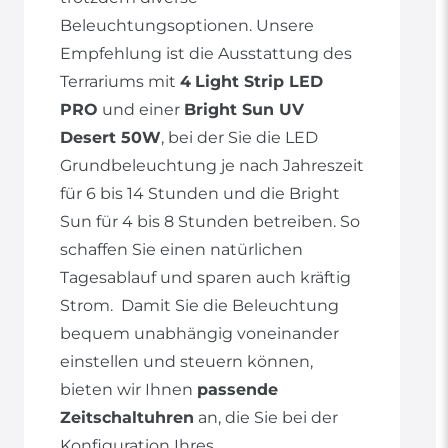
Beleuchtungsoptionen. Unsere
Empfehlung ist die Ausstattung des
Terrariums mit
4
Light Strip LED
PRO
und einer
Bright Sun UV
Desert 50W
, bei der Sie die LED
Grundbeleuchtung je nach Jahreszeit
für 6 bis 14 Stunden und die Bright
Sun für 4 bis 8 Stunden betreiben. So
schaffen Sie einen natürlichen
Tagesablauf und sparen auch kräftig
Strom. Damit Sie die Beleuchtung
bequem unabhängig voneinander
einstellen und steuern können,
bieten wir Ihnen
passende
Zeitschaltuhren
an, die Sie bei der
Konfiguration Ihres