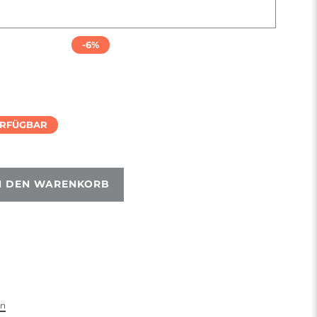
-6%
ERFÜGBAR
N DEN WARENKORB
en