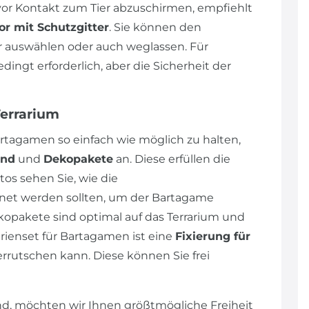
r Kontakt zum Tier abzuschirmen, empfiehlt
or mit Schutzgitter
. Sie können den
auswählen oder auch weglassen. Für
ngt erforderlich, aber die Sicherheit der
Terrarium
rtagamen so einfach wie möglich zu halten,
und
und
Dekopakete
an. Diese erfüllen die
os sehen Sie, wie die
et werden sollten, um der Bartagame
opakete sind optimal auf das Terrarium und
ienset für Bartagamen ist eine
Fixierung für
errutschen kann. Diese können Sie frei
d, möchten wir Ihnen größtmögliche Freiheit