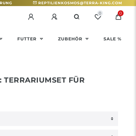
HRUNG
REPTILIENKOSMOS@TERRA-KING.COM
0
0
FUTTER
ZUBEHÖR
SALE %
: TERRARIUMSET FÜR