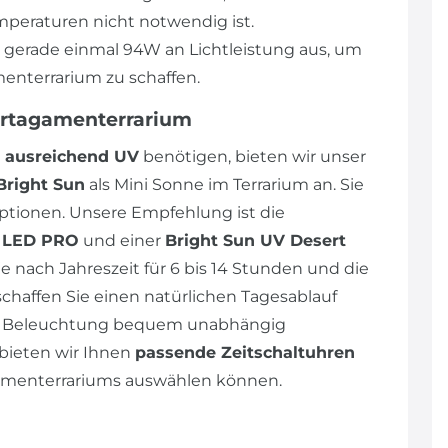
peraturen nicht notwendig ist.
n gerade einmal 94W an Lichtleistung aus, um
enterrarium zu schaffen.
artagamenterrarium
ausreichend UV
benötigen, bieten wir unser
Bright Sun
als Mini Sonne im Terrarium an. Sie
tionen. Unsere Empfehlung ist die
p LED PRO
und einer
Bright Sun UV Desert
e nach Jahreszeit für 6 bis 14 Stunden und die
schaffen Sie einen natürlichen Tagesablauf
die Beleuchtung bequem unabhängig
bieten wir Ihnen
passende Zeitschaltuhren
agamenterrariums auswählen können.