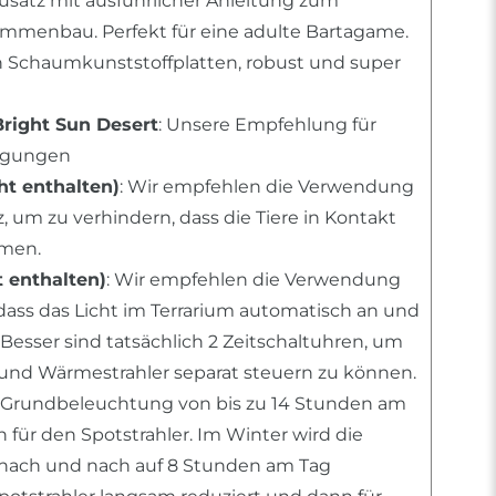
usatz mit ausführlicher Anleitung zum
mmenbau. Perfekt für eine adulte Bartagame.
n Schaumkunststoffplatten, robust und super
Bright Sun Desert
: Unsere Empfehlung für
ingungen
t enthalten)
: Wir empfehlen die Verwendung
 um zu verhindern, dass die Tiere in Kontakt
men.
t enthalten)
: Wir empfehlen die Verwendung
 dass das Licht im Terrarium automatisch an und
 Besser sind tatsächlich 2 Zeitschaltuhren, um
nd Wärmestrahler separat steuern zu können.
 Grundbeleuchtung von bis zu 14 Stunden am
für den Spotstrahler. Im Winter wird die
ach und nach auf 8 Stunden am Tag