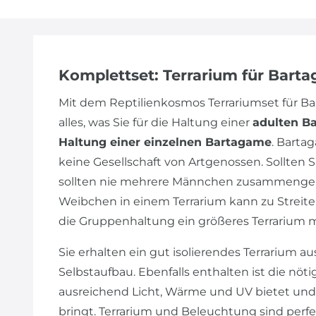
Komplettset: Terrarium für Bart
Mit dem Reptilienkosmos Terrariumset für 
alles, was Sie für die Haltung einer
adulten B
Haltung einer einzelnen Bartagame
. Barta
keine Gesellschaft von Artgenossen. Sollte
sollten nie mehrere Männchen zusammengeh
Weibchen in einem Terrarium kann zu Streiter
die Gruppenhaltung ein größeres Terrarium 
Sie erhalten ein gut isolierendes Terrarium au
Selbstaufbau. Ebenfalls enthalten ist die nöt
ausreichend Licht, Wärme und UV bietet und
bringt. Terrarium und Beleuchtung sind perf