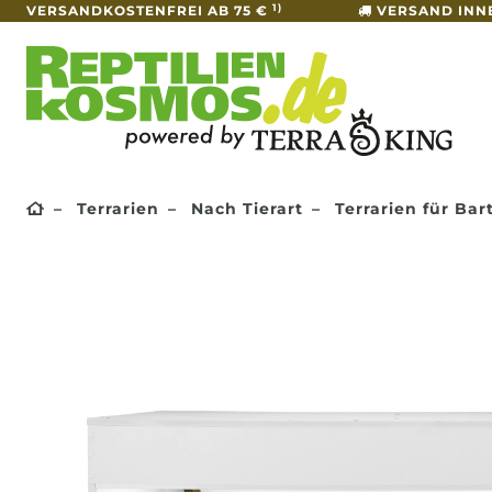
1)
VERSANDKOSTENFREI AB 75 €
VERSAND INN
Terrarien
Nach Tierart
Terrarien für Ba