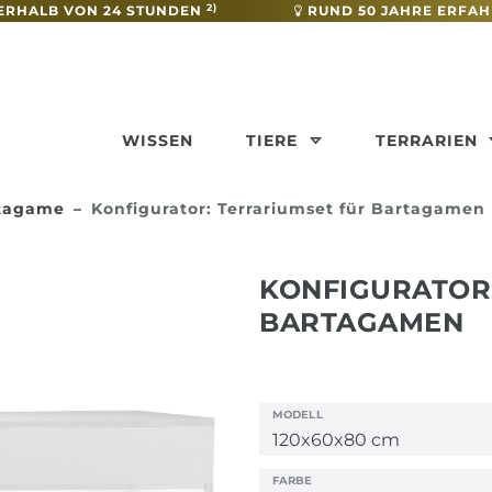
2)
ERHALB VON 24 STUNDEN
RUND 50 JAHRE ERFA
WISSEN
TIERE
TERRARIEN
rtagame
Konfigurator: Terrariumset für Bartagamen
KONFIGURATOR
BARTAGAMEN
MODELL
FARBE