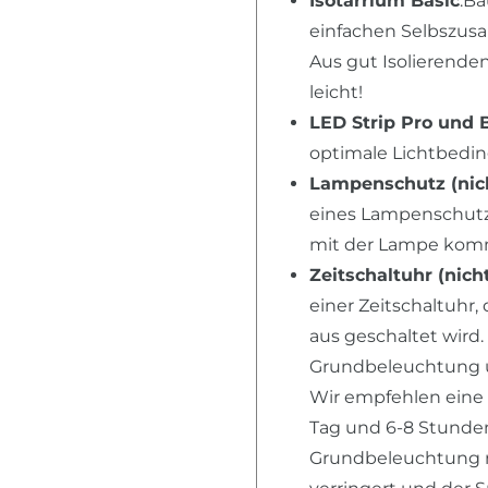
Isotarrium Basic
:Ba
einfachen Selbszusa
Aus gut Isolierende
leicht!
LED Strip Pro und 
optimale Lichtbed
Lampenschutz (nich
eines Lampenschutz,
mit der Lampe kom
Zeitschaltuhr (nich
einer Zeitschaltuhr,
aus geschaltet wird.
Grundbeleuchtung u
Wir empfehlen eine
Tag und 6-8 Stunden 
Grundbeleuchtung n