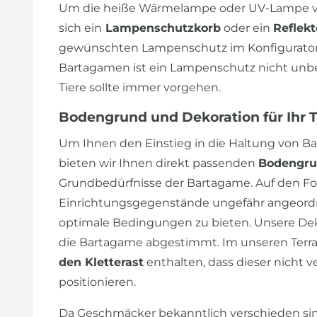
Um die heiße Wärmelampe oder UV-Lampe vo
sich ein
Lampenschutzkorb
oder ein
Reflekt
gewünschten Lampenschutz im Konfigurator 
Bartagamen ist ein Lampenschutz nicht unbedi
Tiere sollte immer vorgehen.
Bodengrund und Dekoration für Ihr 
Um Ihnen den Einstieg in die Haltung von Ba
bieten wir Ihnen direkt passenden
Bodengr
Grundbedürfnisse der Bartagame. Auf den Fot
Einrichtungsgegenstände ungefähr angeordn
optimale Bedingungen zu bieten. Unsere Dek
die Bartagame abgestimmt. Im unseren Terrar
den Kletterast
enthalten, dass dieser nicht v
positionieren.
Da Geschmäcker bekanntlich verschieden sin