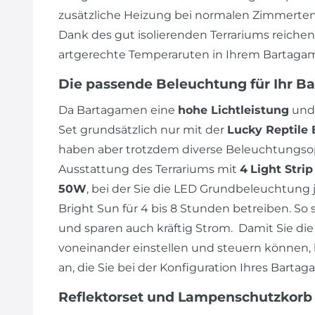
zusätzliche Heizung bei normalen Zimmertem
Dank des gut isolierenden Terrariums reiche
artgerechte Temperaruten in Ihrem Bartagam
Die passende Beleuchtung für Ihr B
Da Bartagamen eine
hohe Lichtleistung
und
Set grundsätzlich nur mit der
Lucky Reptile 
haben aber trotzdem diverse Beleuchtungsop
Ausstattung des Terrariums mit
4
Light Stri
50W
, bei der Sie die LED Grundbeleuchtung j
Bright Sun für 4 bis 8 Stunden betreiben. So 
und sparen auch kräftig Strom. Damit Sie 
voneinander einstellen und steuern können, 
an, die Sie bei der Konfiguration Ihres Bart
Reflektorset und Lampenschutzkorb