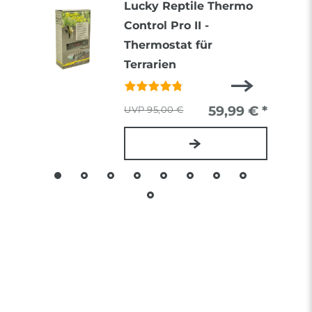
Lucky Reptile Thermo
Control Pro II -
Thermostat für
Terrarien
59,99 € *
95,00 €