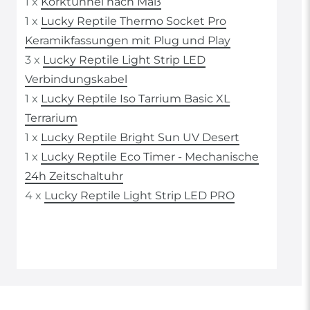
1 x
Korktunnel nach Maß
1 x
Lucky Reptile Thermo Socket Pro
Keramikfassungen mit Plug und Play
3 x
Lucky Reptile Light Strip LED
Verbindungskabel
1 x
Lucky Reptile Iso Tarrium Basic XL
Terrarium
1 x
Lucky Reptile Bright Sun UV Desert
1 x
Lucky Reptile Eco Timer - Mechanische
24h Zeitschaltuhr
4 x
Lucky Reptile Light Strip LED PRO