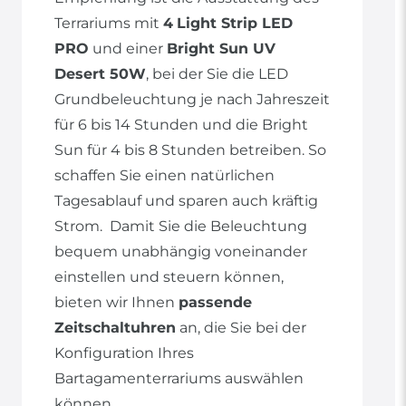
Terrariums mit
4
Light Strip LED
PRO
und einer
Bright Sun UV
Desert 50W
, bei der Sie die LED
Grundbeleuchtung je nach Jahreszeit
für 6 bis 14 Stunden und die Bright
Sun für 4 bis 8 Stunden betreiben. So
schaffen Sie einen natürlichen
Tagesablauf und sparen auch kräftig
Strom. Damit Sie die Beleuchtung
bequem unabhängig voneinander
einstellen und steuern können,
bieten wir Ihnen
passende
Zeitschaltuhren
an, die Sie bei der
Konfiguration Ihres
Bartagamenterrariums auswählen
können.