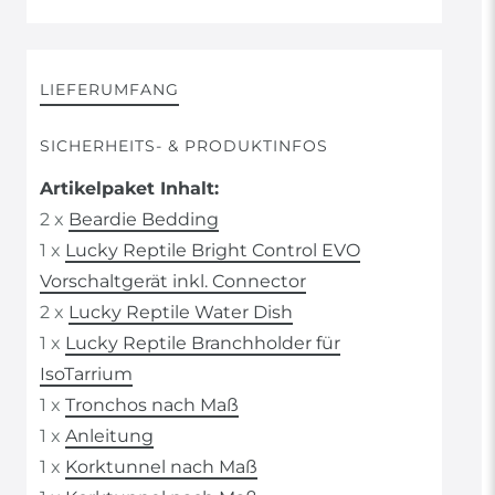
LIEFERUMFANG
SICHERHEITS- & PRODUKTINFOS
Artikelpaket Inhalt:
2 x
Beardie Bedding
1 x
Lucky Reptile Bright Control EVO
Vorschaltgerät inkl. Connector
2 x
Lucky Reptile Water Dish
1 x
Lucky Reptile Branchholder für
IsoTarrium
1 x
Tronchos nach Maß
1 x
Anleitung
1 x
Korktunnel nach Maß