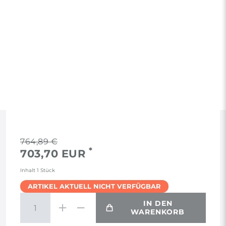
RECHTLICHES
764,89 €
*
703,70 EUR
AGB
Inhalt
1
Stück
ARTIKEL AKTUELL NICHT VERFÜGBAR
WIDERRUF
IN DEN
WARENKORB
VERTRAG WIDERRUFEN