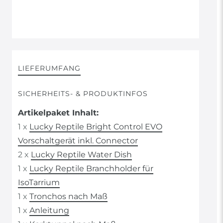
LIEFERUMFANG
SICHERHEITS- & PRODUKTINFOS
Artikelpaket Inhalt:
1 x
Lucky Reptile Bright Control EVO
Vorschaltgerät inkl. Connector
2 x
Lucky Reptile Water Dish
1 x
Lucky Reptile Branchholder für
IsoTarrium
1 x
Tronchos nach Maß
1 x
Anleitung