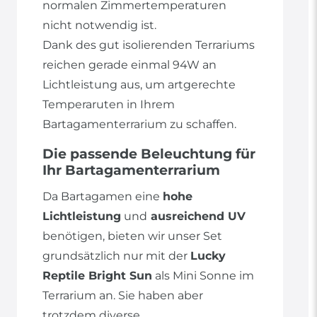
normalen Zimmertemperaturen
nicht notwendig ist.
Dank des gut isolierenden Terrariums
reichen gerade einmal 94W an
Lichtleistung aus, um artgerechte
Temperaruten in Ihrem
Bartagamenterrarium zu schaffen.
Die passende Beleuchtung für
Ihr Bartagamenterrarium
Da Bartagamen eine
hohe
Lichtleistung
und
ausreichend UV
benötigen, bieten wir unser Set
grundsätzlich nur mit der
Lucky
Reptile Bright Sun
als Mini Sonne im
Terrarium an. Sie haben aber
trotzdem diverse