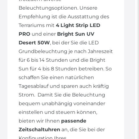
Beleuchtungsoptionen. Unsere
Empfehlung ist die Ausstattung des
Terrariums mit
4
Light Strip LED
PRO
und einer
Bright Sun UV
Desert 50W
, bei der Sie die LED
Grundbeleuchtung je nach Jahreszeit
für 6 bis 14 Stunden und die Bright
Sun für 4 bis 8 Stunden betreiben. So
schaffen Sie einen natürlichen
Tagesablauf und sparen auch kräftig
Strom. Damit Sie die Beleuchtung
bequem unabhängig voneinander
einstellen und steuern können,
bieten wir Ihnen
passende
Zeitschaltuhren
an, die Sie bei der
Konfiguration Ihres