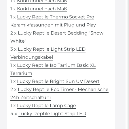
1 x
Korktunnel nach Maß
1 x
Korktunnel nach Maß
1 x
Lucky Reptile Thermo Socket Pro
Keramikfassungen mit Plug und Play
2 x
Lucky Reptile Desert Bedding "Snow
White"
3 x
Lucky Reptile Light Strip LED
Verbindungskabel
1 x
Lucky Reptile Iso Tarrium Basic XL
Terrarium
1 x
Lucky Reptile Bright Sun UV Desert
2 x
Lucky Reptile Eco Timer - Mechanische
24h Zeitschaltuhr
1 x
Lucky Reptile Lamp Cage
4 x
Lucky Reptile Light Strip LED