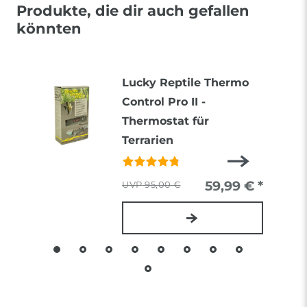
Produkte, die dir auch gefallen
könnten
Lucky Reptile Thermo
Control Pro II -
Thermostat für
Terrarien
59,99 € *
95,00 €