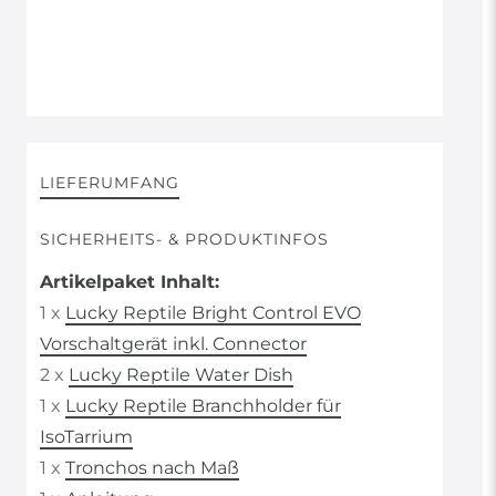
LIEFERUMFANG
SICHERHEITS- & PRODUKTINFOS
Artikelpaket Inhalt:
1 x
Lucky Reptile Bright Control EVO
Vorschaltgerät inkl. Connector
2 x
Lucky Reptile Water Dish
1 x
Lucky Reptile Branchholder für
IsoTarrium
1 x
Tronchos nach Maß