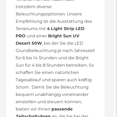
trotzdem diverse
Beleuchtungsoptionen. Unsere
Empfehlung ist die Ausstattung des
Terrariums mit
4
Light Strip LED
PRO
und einer
Bright Sun UV
Desert 50W
, bei der Sie die LED
Grundbeleuchtung je nach Jahreszeit
für 6 bis 14 Stunden und die Bright
Sun für 4 bis 8 Stunden betreiben. So
schaffen Sie einen natürlichen
Tagesablauf und sparen auch kräftig
Strom. Damit Sie die Beleuchtung
bequem unabhängig voneinander
einstellen und steuern können,
bieten wir Ihnen
passende
Zeitschaltuhren
an, die Sie bei der