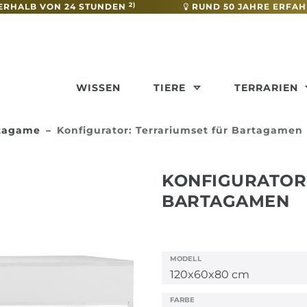
2)
ERHALB VON 24 STUNDEN
RUND 50 JAHRE ERFA
WISSEN
TIERE
TERRARIEN
rtagame
Konfigurator: Terrariumset für Bartagamen
KONFIGURATOR
BARTAGAMEN
MODELL
FARBE