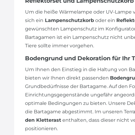
Reflektorset und Lampenschutzkorb
Um die heiße Wärmelampe oder UV-Lampe vo
sich ein
Lampenschutzkorb
oder ein
Reflekt
gewünschten Lampenschutz im Konfigurator 
Bartagamen ist ein Lampenschutz nicht unbedi
Tiere sollte immer vorgehen.
Bodengrund und Dekoration für Ihr 
Um Ihnen den Einstieg in die Haltung von Ba
bieten wir Ihnen direkt passenden
Bodengr
Grundbedürfnisse der Bartagame. Auf den Fot
Einrichtungsgegenstände ungefähr angeordn
optimale Bedingungen zu bieten. Unsere Dek
die Bartagame abgestimmt. Im unseren Terrar
den Kletterast
enthalten, dass dieser nicht v
positionieren.