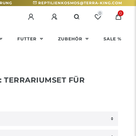
HRUNG
REPTILIENKOSMOS@TERRA-KING.COM
0
0
FUTTER
ZUBEHÖR
SALE %
: TERRARIUMSET FÜR