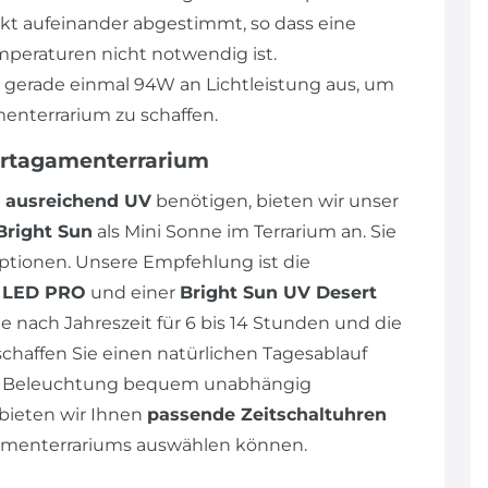
ekt aufeinander abgestimmt, so dass eine
peraturen nicht notwendig ist.
n gerade einmal 94W an Lichtleistung aus, um
enterrarium zu schaffen.
artagamenterrarium
ausreichend UV
benötigen, bieten wir unser
Bright Sun
als Mini Sonne im Terrarium an. Sie
tionen. Unsere Empfehlung ist die
p LED PRO
und einer
Bright Sun UV Desert
e nach Jahreszeit für 6 bis 14 Stunden und die
schaffen Sie einen natürlichen Tagesablauf
die Beleuchtung bequem unabhängig
bieten wir Ihnen
passende Zeitschaltuhren
agamenterrariums auswählen können.