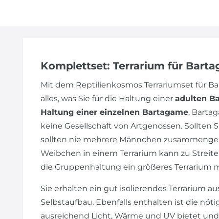
Komplettset: Terrarium für Bart
Mit dem Reptilienkosmos Terrariumset für 
alles, was Sie für die Haltung einer
adulten B
Haltung einer einzelnen Bartagame
. Barta
keine Gesellschaft von Artgenossen. Sollte
sollten nie mehrere Männchen zusammengeh
Weibchen in einem Terrarium kann zu Streiter
die Gruppenhaltung ein größeres Terrarium 
Sie erhalten ein gut isolierendes Terrarium au
Selbstaufbau. Ebenfalls enthalten ist die nöt
ausreichend Licht, Wärme und UV bietet und