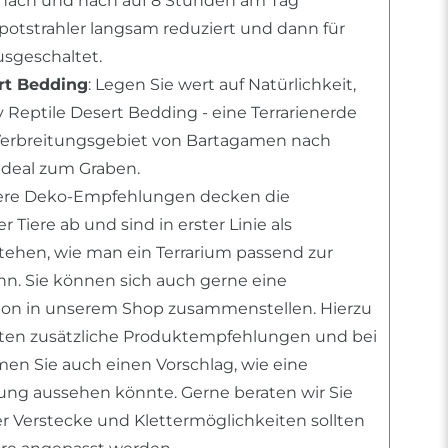
ach und nach auf 8 Stunden am Tag
Spotstrahler langsam reduziert und dann für
sgeschaltet.
rt Bedding
: Legen Sie wert auf Natürlichkeit,
 Reptile Desert Bedding - eine Terrarienerde
erbreitungsgebiet von Bartagamen nach
deal zum Graben.
sere Deko-Empfehlungen decken die
 Tiere ab und sind in erster Linie als
stehen, wie man ein Terrarium passend zur
ann. Sie können sich auch gerne eine
tion in unserem Shop zusammenstellen. Hierzu
nten zusätzliche Produktempfehlungen und bei
n Sie auch einen Vorschlag, wie eine
htung aussehen könnte. Gerne beraten wir Sie
er Verstecke und Klettermöglichkeiten sollten