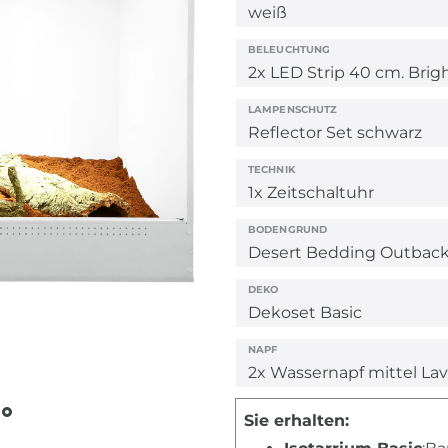
BELEUCHTUNG
LAMPENSCHUTZ
TECHNIK
BODENGRUND
DEKO
NAPF
Sie erhalten: