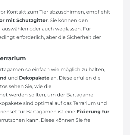
r Kontakt zum Tier abzuschirmen, empfiehlt
or mit Schutzgitter
. Sie können den
auswählen oder auch weglassen. Für
ngt erforderlich, aber die Sicherheit der
Terrarium
rtagamen so einfach wie möglich zu halten,
und
und
Dekopakete
an. Diese erfüllen die
os sehen Sie, wie die
et werden sollten, um der Bartagame
opakete sind optimal auf das Terrarium und
ienset für Bartagamen ist eine
Fixierung für
errutschen kann. Diese können Sie frei