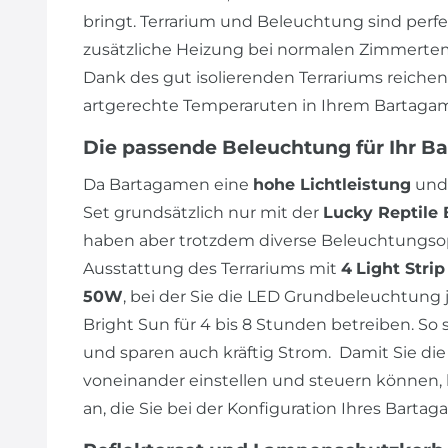
bringt. Terrarium und Beleuchtung sind perf
zusätzliche Heizung bei normalen Zimmertem
Dank des gut isolierenden Terrariums reiche
artgerechte Temperaruten in Ihrem Bartagam
Die passende Beleuchtung für Ihr B
Da Bartagamen eine
hohe Lichtleistung
und
Set grundsätzlich nur mit der
Lucky Reptile 
haben aber trotzdem diverse Beleuchtungsop
Ausstattung des Terrariums mit
4
Light Stri
50W
, bei der Sie die LED Grundbeleuchtung j
Bright Sun für 4 bis 8 Stunden betreiben. So 
und sparen auch kräftig Strom. Damit Sie 
voneinander einstellen und steuern können, 
an, die Sie bei der Konfiguration Ihres Bart