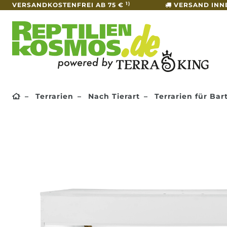
1)
VERSANDKOSTENFREI AB 75 €
VERSAND INN
Terrarien
Nach Tierart
Terrarien für Ba