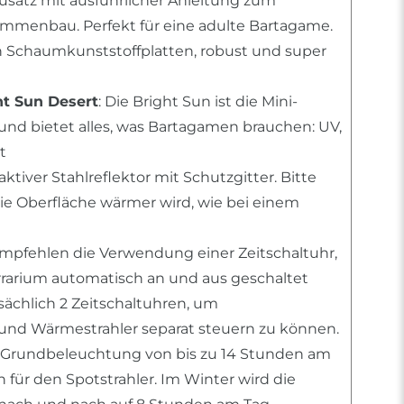
usatz mit ausführlicher Anleitung zum
mmenbau. Perfekt für eine adulte Bartagame.
n Schaumkunststoffplatten, robust und super
ht Sun Desert
: Die Bright Sun ist die Mini-
und bietet alles, was Bartagamen brauchen: UV,
t
raktiver Stahlreflektor mit Schutzgitter. Bitte
die Oberfläche wärmer wird, wie bei einem
empfehlen die Verwendung einer Zeitschaltuhr,
errarium automatisch an und aus geschaltet
tsächlich 2 Zeitschaltuhren, um
nd Wärmestrahler separat steuern zu können.
 Grundbeleuchtung von bis zu 14 Stunden am
für den Spotstrahler. Im Winter wird die