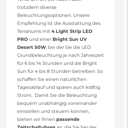
trotzdem diverse
Beleuchtungsoptionen. Unsere
Empfehlung ist die Ausstattung des
Terrariums mit
4
Light Strip LED
PRO
und einer
Bright Sun UV
Desert 50W
, bei der Sie die LED
Grundbeleuchtung je nach Jahreszeit
für 6 bis 14 Stunden und die Bright
Sun für 4 bis 8 Stunden betreiben. So
schaffen Sie einen natürlichen
Tagesablauf und sparen auch kräftig
Strom. Damit Sie die Beleuchtung
bequem unabhängig voneinander
einstellen und steuern können,
bieten wir Ihnen
passende
Zeitschaltuhren
an, die Sie bei der