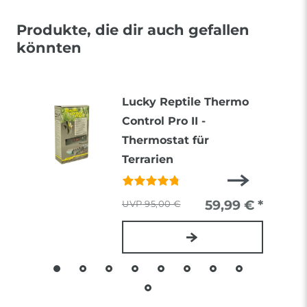
Produkte, die dir auch gefallen
könnten
Lucky Reptile Thermo
Control Pro II -
Thermostat für
Terrarien
59,99 € *
95,00 €