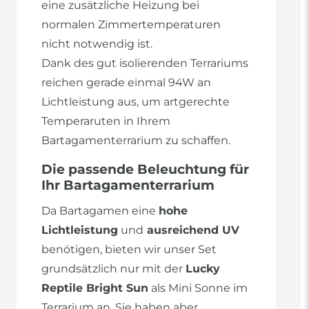
eine zusätzliche Heizung bei
normalen Zimmertemperaturen
nicht notwendig ist.
Dank des gut isolierenden Terrariums
reichen gerade einmal 94W an
Lichtleistung aus, um artgerechte
Temperaruten in Ihrem
Bartagamenterrarium zu schaffen.
Die passende Beleuchtung für
Ihr Bartagamenterrarium
Da Bartagamen eine
hohe
Lichtleistung
und
ausreichend UV
benötigen, bieten wir unser Set
grundsätzlich nur mit der
Lucky
Reptile Bright Sun
als Mini Sonne im
Terrarium an. Sie haben aber