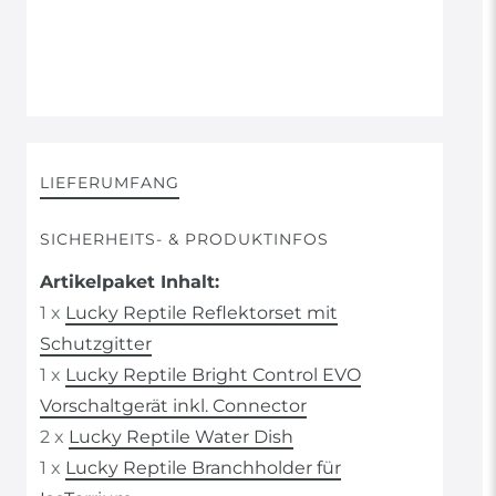
LIEFERUMFANG
SICHERHEITS- & PRODUKTINFOS
Artikelpaket Inhalt:
1 x
Lucky Reptile Reflektorset mit
Schutzgitter
1 x
Lucky Reptile Bright Control EVO
Vorschaltgerät inkl. Connector
2 x
Lucky Reptile Water Dish
1 x
Lucky Reptile Branchholder für