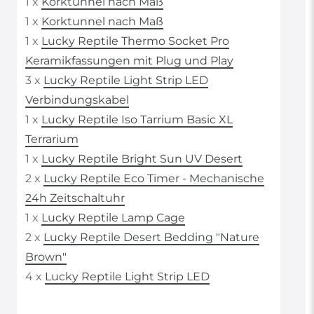
1 x
Korktunnel nach Maß
1 x
Korktunnel nach Maß
1 x
Lucky Reptile Thermo Socket Pro
Keramikfassungen mit Plug und Play
3 x
Lucky Reptile Light Strip LED
Verbindungskabel
1 x
Lucky Reptile Iso Tarrium Basic XL
Terrarium
1 x
Lucky Reptile Bright Sun UV Desert
2 x
Lucky Reptile Eco Timer - Mechanische
24h Zeitschaltuhr
1 x
Lucky Reptile Lamp Cage
2 x
Lucky Reptile Desert Bedding "Nature
Brown"
4 x
Lucky Reptile Light Strip LED