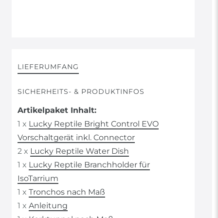
LIEFERUMFANG
SICHERHEITS- & PRODUKTINFOS
Artikelpaket Inhalt:
1 x
Lucky Reptile Bright Control EVO
Vorschaltgerät inkl. Connector
2 x
Lucky Reptile Water Dish
1 x
Lucky Reptile Branchholder für
IsoTarrium
1 x
Tronchos nach Maß
1 x
Anleitung