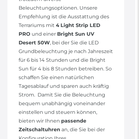
Beleuchtungsoptionen. Unsere
Empfehlung ist die Ausstattung des
Terrariums mit
4
Light Strip LED
PRO
und einer
Bright Sun UV
Desert 50W
, bei der Sie die LED
Grundbeleuchtung je nach Jahreszeit
für 6 bis 14 Stunden und die Bright
Sun für 4 bis 8 Stunden betreiben. So
schaffen Sie einen natürlichen
Tagesablauf und sparen auch kräftig
Strom. Damit Sie die Beleuchtung
bequem unabhängig voneinander
einstellen und steuern können,
bieten wir Ihnen
passende
Zeitschaltuhren
an, die Sie bei der
Konfiguration Ihres