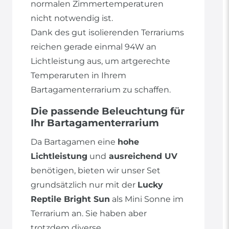
normalen Zimmertemperaturen
nicht notwendig ist.
Dank des gut isolierenden Terrariums
reichen gerade einmal 94W an
Lichtleistung aus, um artgerechte
Temperaruten in Ihrem
Bartagamenterrarium zu schaffen.
Die passende Beleuchtung für
Ihr Bartagamenterrarium
Da Bartagamen eine
hohe
Lichtleistung
und
ausreichend UV
benötigen, bieten wir unser Set
grundsätzlich nur mit der
Lucky
Reptile Bright Sun
als Mini Sonne im
Terrarium an. Sie haben aber
trotzdem diverse