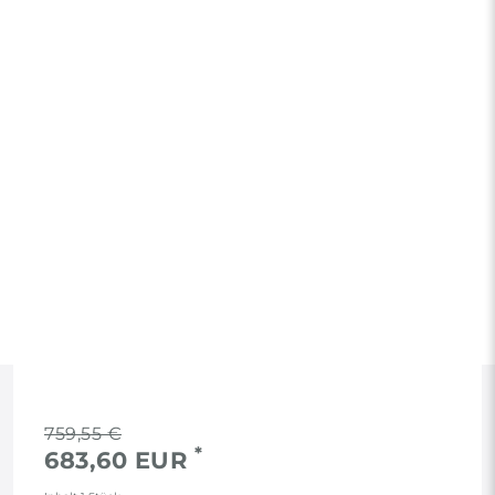
RECHTLICHES
759,55 €
*
683,60 EUR
AGB