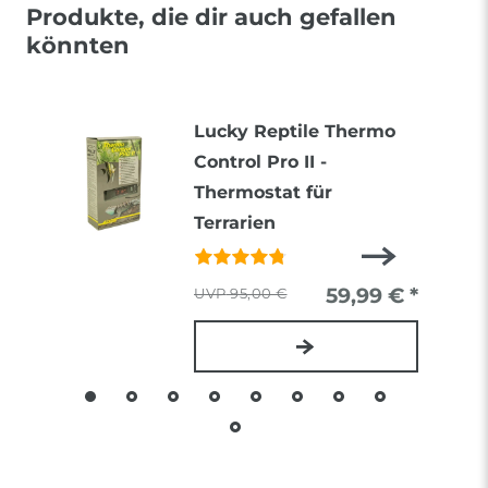
Produkte, die dir auch gefallen
könnten
Lucky Reptile Thermo
Control Pro II -
Thermostat für
Terrarien
59,99 € *
95,00 €