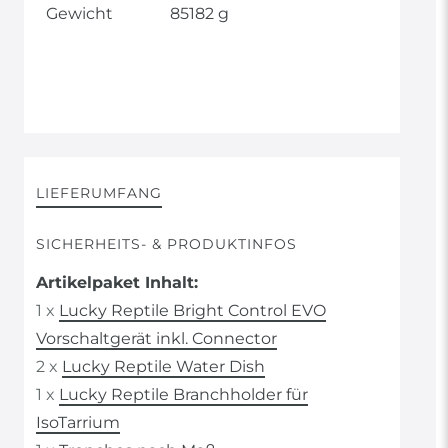
Gewicht
85182 g
LIEFERUMFANG
SICHERHEITS- & PRODUKTINFOS
Artikelpaket Inhalt:
1 x
Lucky Reptile Bright Control EVO
Vorschaltgerät inkl. Connector
2 x
Lucky Reptile Water Dish
1 x
Lucky Reptile Branchholder für
IsoTarrium