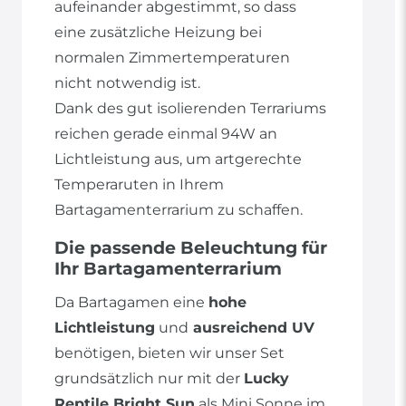
aufeinander abgestimmt, so dass
eine zusätzliche Heizung bei
normalen Zimmertemperaturen
nicht notwendig ist.
Dank des gut isolierenden Terrariums
reichen gerade einmal 94W an
Lichtleistung aus, um artgerechte
Temperaruten in Ihrem
Bartagamenterrarium zu schaffen.
Die passende Beleuchtung für
Ihr Bartagamenterrarium
Da Bartagamen eine
hohe
Lichtleistung
und
ausreichend UV
benötigen, bieten wir unser Set
grundsätzlich nur mit der
Lucky
Reptile Bright Sun
als Mini Sonne im