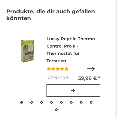
Produkte, die dir auch gefallen
könnten
Lucky Reptile Thermo
Control Pro II -
Thermostat für
Terrarien
59,99 € *
95,00 €