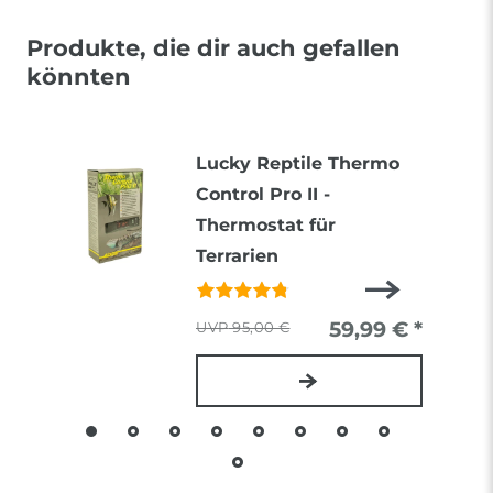
Produkte, die dir auch gefallen
könnten
Lucky Reptile Thermo
Control Pro II -
Thermostat für
Terrarien
59,99 € *
95,00 €