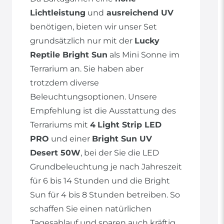
Lichtleistung
und
ausreichend UV
benötigen, bieten wir unser Set
grundsätzlich nur mit der
Lucky
Reptile Bright Sun
als Mini Sonne im
Terrarium an. Sie haben aber
trotzdem diverse
Beleuchtungsoptionen. Unsere
Empfehlung ist die Ausstattung des
Terrariums mit
4
Light Strip LED
PRO
und einer
Bright Sun UV
Desert 50W
, bei der Sie die LED
Grundbeleuchtung je nach Jahreszeit
für 6 bis 14 Stunden und die Bright
Sun für 4 bis 8 Stunden betreiben. So
schaffen Sie einen natürlichen
Tagesablauf und sparen auch kräftig