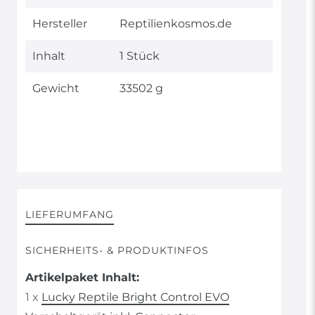
Merkmal
Hersteller
Reptilienkosmos.de
Inhalt
1 Stück
Gewicht
33502 g
LIEFERUMFANG
SICHERHEITS- & PRODUKTINFOS
Artikelpaket Inhalt:
1 x
Lucky Reptile Bright Control EVO