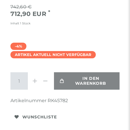
742,60 €
*
712,90 EUR
Inhalt
1
Stück
-4%
ARTIKEL AKTUELL NICHT VERFÜGBAR
IN DEN
WARENKORB
Artikelnummer
RK45782
WUNSCHLISTE