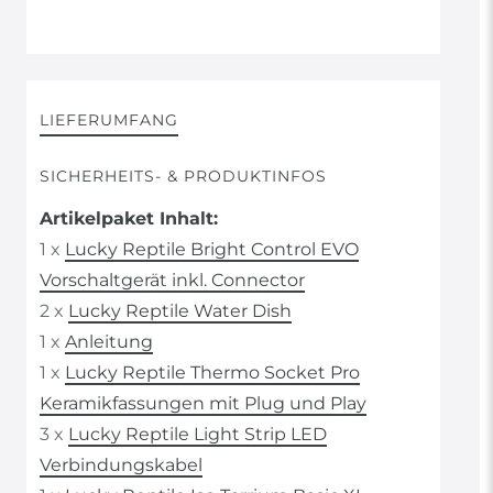
LIEFERUMFANG
SICHERHEITS- & PRODUKTINFOS
Artikelpaket Inhalt:
1 x
Lucky Reptile Bright Control EVO
Vorschaltgerät inkl. Connector
2 x
Lucky Reptile Water Dish
1 x
Anleitung
1 x
Lucky Reptile Thermo Socket Pro
Keramikfassungen mit Plug und Play
3 x
Lucky Reptile Light Strip LED
Verbindungskabel