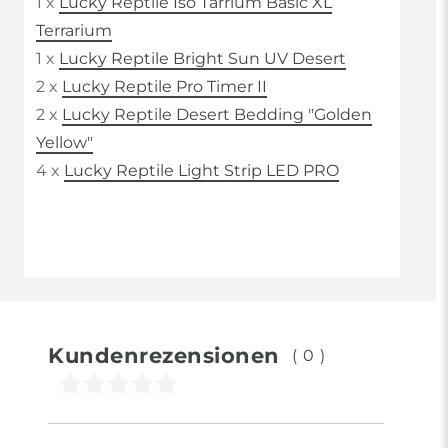
1 x
Lucky Reptile Iso Tarrium Basic XL
Terrarium
1 x
Lucky Reptile Bright Sun UV Desert
2 x
Lucky Reptile Pro Timer II
2 x
Lucky Reptile Desert Bedding "Golden
Yellow"
4 x
Lucky Reptile Light Strip LED PRO
Kundenrezensionen
(0)