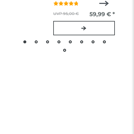
59,99 € *
95,00 €