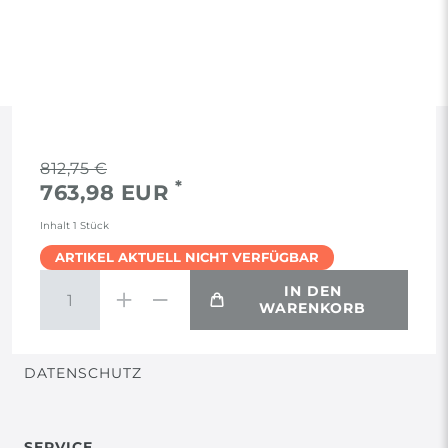
RECHTLICHES
812,75 €
*
763,98 EUR
AGB
Inhalt
1
Stück
ARTIKEL AKTUELL NICHT VERFÜGBAR
WIDERRUF
IN DEN
WARENKORB
VERTRAG WIDERRUFEN
DATENSCHUTZ
SERVICE