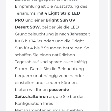
Empfehlung ist die Ausstattung des
Terrariums mit
4
Light Strip LED
PRO
und einer
Bright Sun UV
Desert 50W
, bei der Sie die LED
Grundbeleuchtung je nach Jahreszeit
für 6 bis 14 Stunden und die Bright
Sun für 4 bis 8 Stunden betreiben. So
schaffen Sie einen natürlichen
Tagesablauf und sparen auch kräftig
Strom. Damit Sie die Beleuchtung
bequem unabhängig voneinander
einstellen und steuern können,
bieten wir Ihnen
passende
Zeitschaltuhren
an, die Sie bei der
Konfiguration Ihres
Bartagamenterrariums auswählen