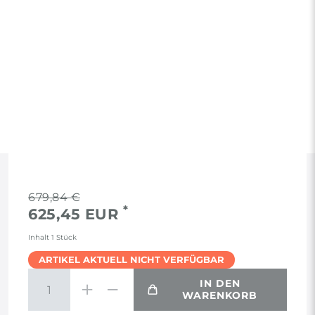
RECHTLICHES
679,84 €
*
625,45 EUR
AGB
Inhalt
1
Stück
ARTIKEL AKTUELL NICHT VERFÜGBAR
WIDERRUF
IN DEN
WARENKORB
VERTRAG WIDERRUFEN