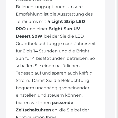
Beleuchtungsoptionen. Unsere
Empfehlung ist die Ausstattung des
Terrariums mit
4
Light Strip LED
PRO
und einer
Bright Sun UV
Desert 50W
, bei der Sie die LED
Grundbeleuchtung je nach Jahreszeit
für 6 bis 14 Stunden und die Bright
Sun für 4 bis 8 Stunden betreiben. So
schaffen Sie einen natürlichen
Tagesablauf und sparen auch kräftig
Strom. Damit Sie die Beleuchtung
bequem unabhängig voneinander
einstellen und steuern können,
bieten wir Ihnen
passende
Zeitschaltuhren
an, die Sie bei der
Konfiguration Ihres