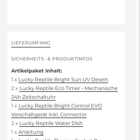
LIEFERUMFANG
SICHERHEITS- & PRODUKTINFOS
Artikelpaket Inhalt:
1 x
Lucky Reptile Bright Sun UV Desert
2 x
Lucky Reptile Eco Timer - Mechanische
24h Zeitschaltuhr
1 x
Lucky Reptile Bright Control EVO
Vorschaltgerät inkl. Connector
2 x
Lucky Reptile Water Dish
1 x
Anleitung