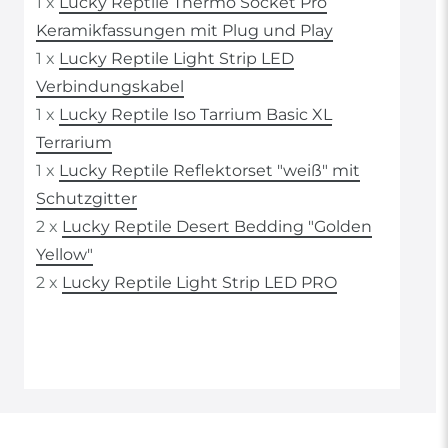
1 x
Lucky Reptile Thermo Socket Pro
Keramikfassungen mit Plug und Play
1 x
Lucky Reptile Light Strip LED
Verbindungskabel
1 x
Lucky Reptile Iso Tarrium Basic XL
Terrarium
1 x
Lucky Reptile Reflektorset "weiß" mit
Schutzgitter
2 x
Lucky Reptile Desert Bedding "Golden
Yellow"
2 x
Lucky Reptile Light Strip LED PRO