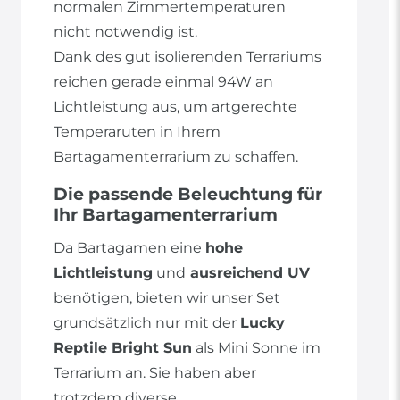
normalen Zimmertemperaturen
nicht notwendig ist.
Dank des gut isolierenden Terrariums
reichen gerade einmal 94W an
Lichtleistung aus, um artgerechte
Temperaruten in Ihrem
Bartagamenterrarium zu schaffen.
Die passende Beleuchtung für
Ihr Bartagamenterrarium
Da Bartagamen eine
hohe
Lichtleistung
und
ausreichend UV
benötigen, bieten wir unser Set
grundsätzlich nur mit der
Lucky
Reptile Bright Sun
als Mini Sonne im
Terrarium an. Sie haben aber
trotzdem diverse