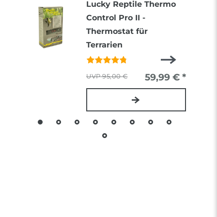
Lucky Reptile Thermo
Control Pro II -
Thermostat für
Terrarien
59,99 € *
95,00 €