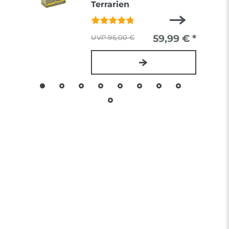
Terrarien
59,99 € *
95,00 €