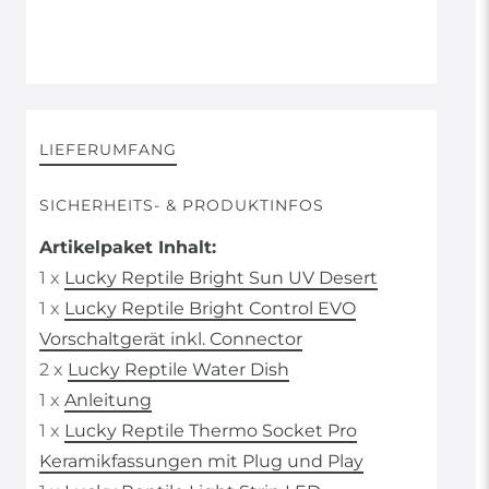
LIEFERUMFANG
SICHERHEITS- & PRODUKTINFOS
Artikelpaket Inhalt:
1 x
Lucky Reptile Bright Sun UV Desert
1 x
Lucky Reptile Bright Control EVO
Vorschaltgerät inkl. Connector
2 x
Lucky Reptile Water Dish
1 x
Anleitung
1 x
Lucky Reptile Thermo Socket Pro
Keramikfassungen mit Plug und Play