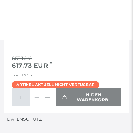
RECHTLICHES
657,16 €
*
617,73 EUR
AGB
Inhalt
1
Stück
ARTIKEL AKTUELL NICHT VERFÜGBAR
WIDERRUF
IN DEN
WARENKORB
VERTRAG WIDERRUFEN
DATENSCHUTZ