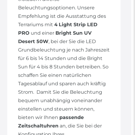
Beleuchtungsoptionen. Unsere
Empfehlung ist die Ausstattung des
Terrariums mit
4
Light Strip LED
PRO
und einer
Bright Sun UV
Desert 50W
, bei der Sie die LED
Grundbeleuchtung je nach Jahreszeit
für 6 bis 14 Stunden und die Bright
Sun für 4 bis 8 Stunden betreiben. So
schaffen Sie einen natürlichen
Tagesablauf und sparen auch kräftig
Strom. Damit Sie die Beleuchtung
bequem unabhängig voneinander
einstellen und steuern können,
bieten wir Ihnen
passende
Zeitschaltuhren
an, die Sie bei der
Konfiguration Ihres