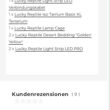
1 x
Lucky Reptile Light Strip LED
Verbindungskabel
1 x
Lucky Reptile Iso Tarrium Basic XL
Terrarium
1 x
Lucky Reptile Lamp Cage
2 x
Lucky Reptile Desert Bedding "Golden
Yellow"
2 x
Lucky Reptile Light Strip LED PRO
Kundenrezensionen
(0)