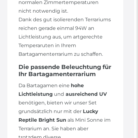
normalen Zimmertemperaturen
nicht notwendig ist.
Dank des gut isolierenden Terrariums
reichen gerade einmal 94W an
Lichtleistung aus, um artgerechte
Temperaruten in Ihrem
Bartagamenterrarium zu schaffen.
Die passende Beleuchtung für
Ihr Bartagamenterrarium
Da Bartagamen eine
hohe
Lichtleistung
und
ausreichend UV
benötigen, bieten wir unser Set
grundsätzlich nur mit der
Lucky
Reptile Bright Sun
als Mini Sonne im
Terrarium an. Sie haben aber
trotzdem diverse