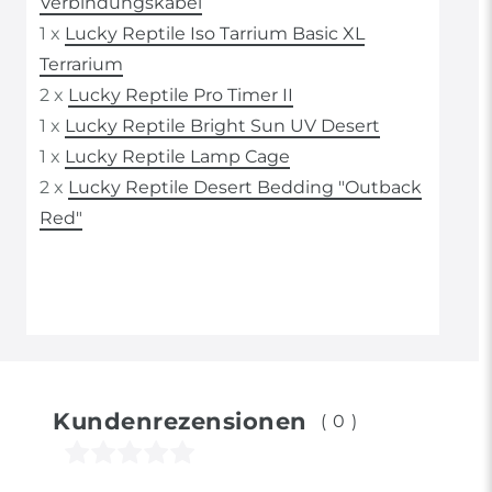
Verbindungskabel
1 x
Lucky Reptile Iso Tarrium Basic XL
Terrarium
2 x
Lucky Reptile Pro Timer II
1 x
Lucky Reptile Bright Sun UV Desert
1 x
Lucky Reptile Lamp Cage
2 x
Lucky Reptile Desert Bedding "Outback
Red"
Kundenrezensionen
(0)