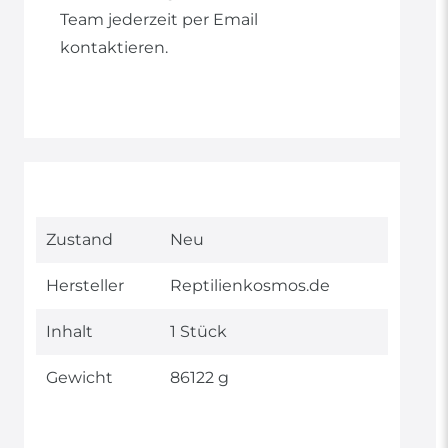
Team jederzeit per Email
kontaktieren.
Technisches
Wert
Zustand
Neu
Merkmal
Hersteller
Reptilienkosmos.de
Inhalt
1 Stück
Gewicht
86122 g