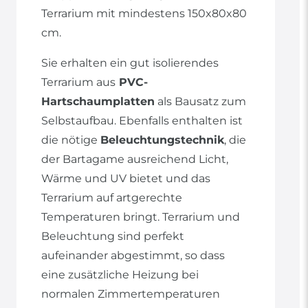
Terrarium mit mindestens 150x80x80
cm.
Sie erhalten ein gut isolierendes
Terrarium aus
PVC-
Hartschaumplatten
als Bausatz zum
Selbstaufbau. Ebenfalls enthalten ist
die nötige
Beleuchtungstechnik
, die
der Bartagame ausreichend Licht,
Wärme und UV bietet und das
Terrarium auf artgerechte
Temperaturen bringt. Terrarium und
Beleuchtung sind perfekt
aufeinander abgestimmt, so dass
eine zusätzliche Heizung bei
normalen Zimmertemperaturen