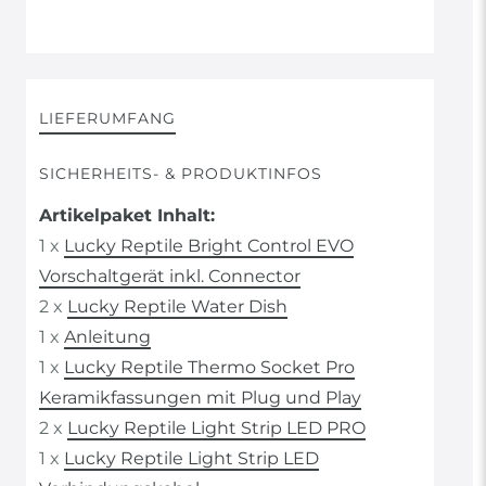
LIEFERUMFANG
SICHERHEITS- & PRODUKTINFOS
Artikelpaket Inhalt:
1 x
Lucky Reptile Bright Control EVO
Vorschaltgerät inkl. Connector
2 x
Lucky Reptile Water Dish
1 x
Anleitung
1 x
Lucky Reptile Thermo Socket Pro
Keramikfassungen mit Plug und Play
2 x
Lucky Reptile Light Strip LED PRO
1 x
Lucky Reptile Light Strip LED