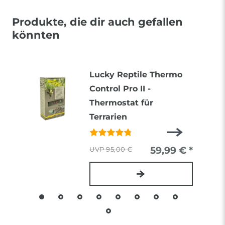
Produkte, die dir auch gefallen
könnten
Lucky Reptile Thermo
Control Pro II -
Thermostat für
Terrarien
59,99 € *
95,00 €