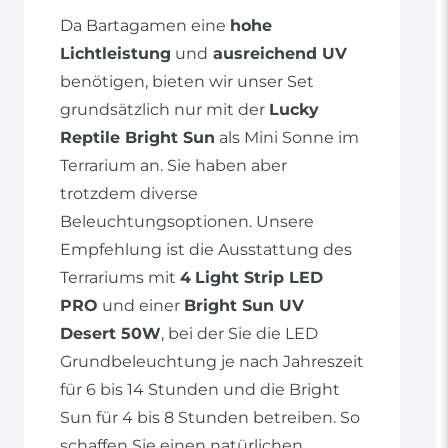
Da Bartagamen eine
hohe
Lichtleistung
und
ausreichend UV
benötigen, bieten wir unser Set
grundsätzlich nur mit der
Lucky
Reptile Bright Sun
als Mini Sonne im
Terrarium an. Sie haben aber
trotzdem diverse
Beleuchtungsoptionen. Unsere
Empfehlung ist die Ausstattung des
Terrariums mit
4
Light Strip LED
PRO
und einer
Bright Sun UV
Desert 50W
, bei der Sie die LED
Grundbeleuchtung je nach Jahreszeit
für 6 bis 14 Stunden und die Bright
Sun für 4 bis 8 Stunden betreiben. So
schaffen Sie einen natürlichen