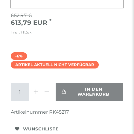
652,97 €
*
613,79 EUR
Inhalt
1
Stück
-6%
ARTIKEL AKTUELL NICHT VERFÜGBAR
IN DEN
WARENKORB
Artikelnummer
RK45217
WUNSCHLISTE