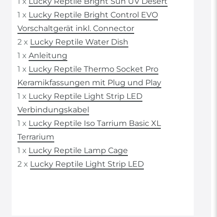
1 x
Lucky Reptile Bright Sun UV Desert
1 x
Lucky Reptile Bright Control EVO
Vorschaltgerät inkl. Connector
2 x
Lucky Reptile Water Dish
1 x
Anleitung
1 x
Lucky Reptile Thermo Socket Pro
Keramikfassungen mit Plug und Play
1 x
Lucky Reptile Light Strip LED
Verbindungskabel
1 x
Lucky Reptile Iso Tarrium Basic XL
Terrarium
1 x
Lucky Reptile Lamp Cage
2 x
Lucky Reptile Light Strip LED