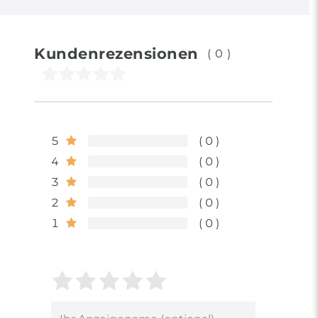
Kundenrezensionen
(0)
5
0
4
0
3
0
2
0
1
0
Bewertungssterne
1
2
3
4
5
von
von
von
von
von