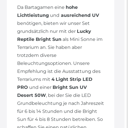
Da Bartagamen eine
hohe
Lichtleistung
und
ausreichend UV
benötigen, bieten wir unser Set
grundsätzlich nur mit der
Lucky
Reptile Bright Sun
als Mini Sonne im
Terrarium an. Sie haben aber
trotzdem diverse
Beleuchtungsoptionen. Unsere
Empfehlung ist die Ausstattung des
Terrariums mit
4
Light Strip LED
PRO
und einer
Bright Sun UV
Desert 50W
, bei der Sie die LED
Grundbeleuchtung je nach Jahreszeit
für 6 bis 14 Stunden und die Bright
Sun für 4 bis 8 Stunden betreiben. So
schaffen Sie einen natürlichen