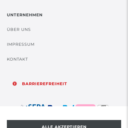
UNTERNEHMEN
ÜBER UNS
IMPRESSUM
KONTAKT
BARRIEREFREIHEIT
ALLE AKZEPTIEREN
© Copyright 2026 | Alle Rechte vorbehalten.