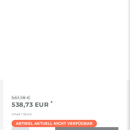
RECHTLICHES
561,18 €
*
538,73 EUR
AGB
Inhalt
1
Stück
ARTIKEL AKTUELL NICHT VERFÜGBAR
WIDERRUF