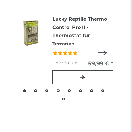
Lucky Reptile Thermo
Control Pro II -
Thermostat für
Terrarien
59,99 € *
95,00 €