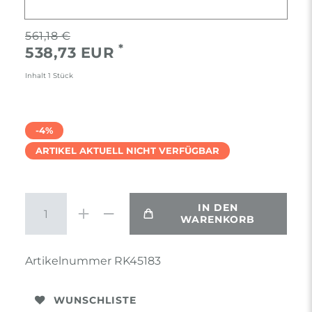
561,18 €
*
538,73 EUR
Inhalt
1
Stück
-4%
ARTIKEL AKTUELL NICHT VERFÜGBAR
IN DEN
WARENKORB
Artikelnummer
RK45183
WUNSCHLISTE