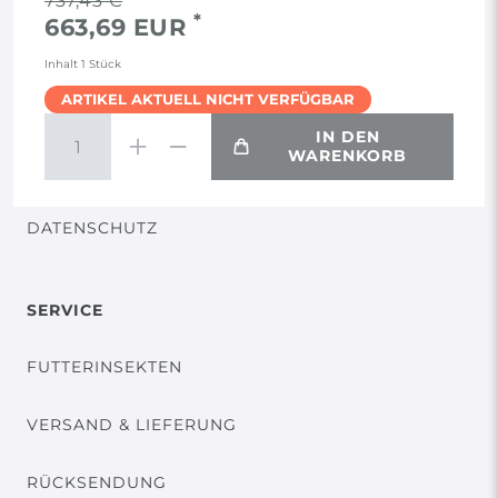
737,43 €
*
663,69 EUR
AGB
Inhalt
1
Stück
ARTIKEL AKTUELL NICHT VERFÜGBAR
WIDERRUF
IN DEN
WARENKORB
VERTRAG WIDERRUFEN
DATENSCHUTZ
SERVICE
FUTTERINSEKTEN
VERSAND & LIEFERUNG
RÜCKSENDUNG