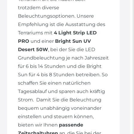
trotzdem diverse
Beleuchtungsoptionen. Unsere
Empfehlung ist die Ausstattung des
Terrariums mit
4
Light Strip LED
PRO
und einer
Bright Sun UV
Desert 50W
, bei der Sie die LED
Grundbeleuchtung je nach Jahreszeit
für 6 bis 14 Stunden und die Bright
Sun für 4 bis 8 Stunden betreiben. So
schaffen Sie einen natürlichen
Tagesablauf und sparen auch kräftig
Strom. Damit Sie die Beleuchtung
bequem unabhängig voneinander
einstellen und steuern können,
bieten wir Ihnen
passende
Zeitschaltuhren
an, die Sie bei der