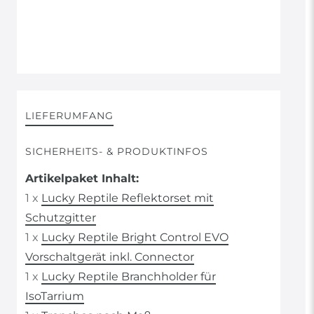
LIEFERUMFANG
SICHERHEITS- & PRODUKTINFOS
Artikelpaket Inhalt:
1 x
Lucky Reptile Reflektorset mit
Schutzgitter
1 x
Lucky Reptile Bright Control EVO
Vorschaltgerät inkl. Connector
1 x
Lucky Reptile Branchholder für
IsoTarrium