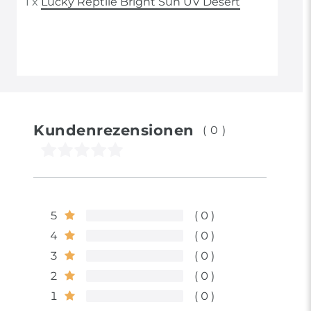
1 x
Lucky Reptile Bright Sun UV Desert
Kundenrezensionen
(0)
5
0
4
0
3
0
2
0
1
0