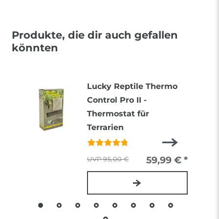
Produkte, die dir auch gefallen
könnten
Lucky Reptile Thermo
Control Pro II -
Thermostat für
Terrarien
59,99 € *
95,00 €