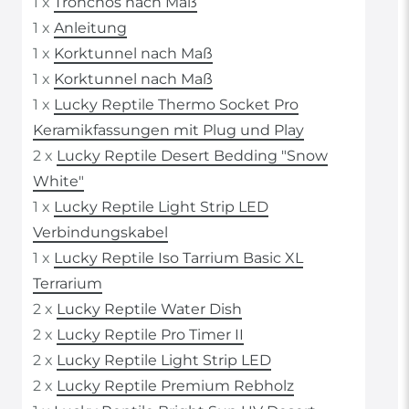
1 x
Tronchos nach Maß
1 x
Anleitung
1 x
Korktunnel nach Maß
1 x
Korktunnel nach Maß
1 x
Lucky Reptile Thermo Socket Pro
Keramikfassungen mit Plug und Play
2 x
Lucky Reptile Desert Bedding "Snow
White"
1 x
Lucky Reptile Light Strip LED
Verbindungskabel
1 x
Lucky Reptile Iso Tarrium Basic XL
Terrarium
2 x
Lucky Reptile Water Dish
2 x
Lucky Reptile Pro Timer II
2 x
Lucky Reptile Light Strip LED
2 x
Lucky Reptile Premium Rebholz