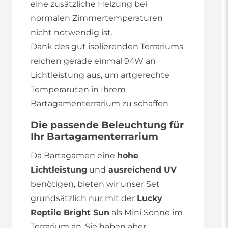
eine zusätzliche Heizung bei
normalen Zimmertemperaturen
nicht notwendig ist.
Dank des gut isolierenden Terrariums
reichen gerade einmal 94W an
Lichtleistung aus, um artgerechte
Temperaruten in Ihrem
Bartagamenterrarium zu schaffen.
Die passende Beleuchtung für
Ihr Bartagamenterrarium
Da Bartagamen eine
hohe
Lichtleistung
und
ausreichend UV
benötigen, bieten wir unser Set
grundsätzlich nur mit der
Lucky
Reptile Bright Sun
als Mini Sonne im
Terrarium an. Sie haben aber