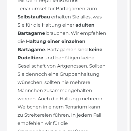
Mit dem Reptilienkosmos
Terrariumset für Bartagamen zum
Selbstaufbau
erhalten Sie alles, was
Sie für die Haltung einer
adulten
Bartagame
brauchen. Wir empfehlen
die
Haltung einer einzelnen
Bartagame
. Bartagamen sind
keine
Rudeltiere
und benötigen keine
Gesellschaft von Artgenossen. Sollten
Sie dennoch eine Gruppenhaltung
wünschen, sollten nie mehrere
Männchen zusammengehalten
werden. Auch die Haltung mehrerer
Weibchen in einem Terrarium kann
zu Streitereien führen. In jedem Fall
empfehlen wir für die