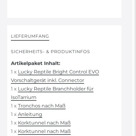
LIEFERUMFANG
SICHERHEITS- & PRODUKTINFOS
Artikelpaket Inhalt:
1 x
Lucky Reptile Bright Control EVO
Vorschaltgerät inkl. Connector
1 x
Lucky Reptile Branchholder für
IsoTarrium
1 x
Tronchos nach Maß
1 x
Anleitung
1 x
Korktunnel nach Maß
1 x
Korktunnel nach Maß