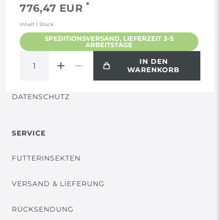
*
776,47 EUR
AGB
Inhalt
1
Stück
SPEDITIONSVERSAND, LIEFERZEIT 3-5
ARBEITSTAGE
WIDERRUF
IN DEN
WARENKORB
VERTRAG WIDERRUFEN
DATENSCHUTZ
SERVICE
FUTTERINSEKTEN
VERSAND & LIEFERUNG
RÜCKSENDUNG