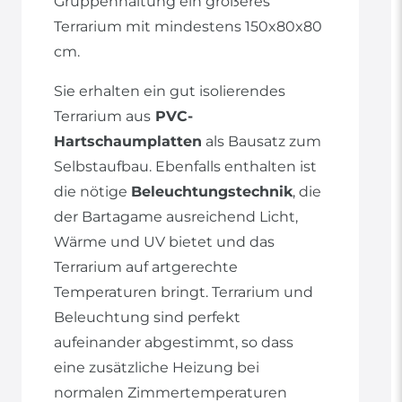
Gruppenhaltung ein größeres
Terrarium mit mindestens 150x80x80
cm.
Sie erhalten ein gut isolierendes
Terrarium aus
PVC-
Hartschaumplatten
als Bausatz zum
Selbstaufbau. Ebenfalls enthalten ist
die nötige
Beleuchtungstechnik
, die
der Bartagame ausreichend Licht,
Wärme und UV bietet und das
Terrarium auf artgerechte
Temperaturen bringt. Terrarium und
Beleuchtung sind perfekt
aufeinander abgestimmt, so dass
eine zusätzliche Heizung bei
normalen Zimmertemperaturen