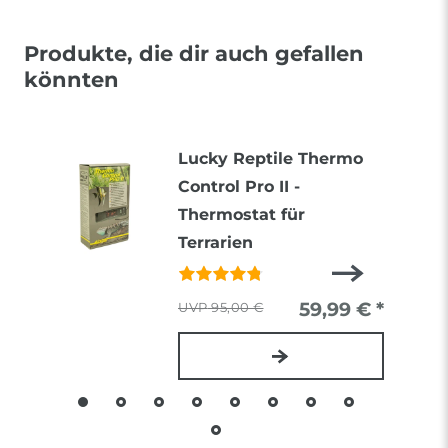
Produkte, die dir auch gefallen
könnten
Lucky Reptile Thermo
Control Pro II -
Thermostat für
Terrarien
59,99 € *
95,00 €