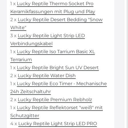
1 x
Lucky Reptile Thermo Socket Pro
Keramikfassungen mit Plug und Play
2 x
Lucky Reptile Desert Bedding "Snow
White"
3 x
Lucky Reptile Light Strip LED
Verbindungskabel
1 x
Lucky Reptile Iso Tarrium Basic XL
Terrarium
1 x
Lucky Reptile Bright Sun UV Desert
2 x
Lucky Reptile Water Dish
1 x
Lucky Reptile Eco Timer - Mechanische
24h Zeitschaltuhr
2 x
Lucky Reptile Premium Rebholz
1 x
Lucky Reptile Reflektorset "weiß" mit
Schutzgitter
4 x
Lucky Reptile Light Strip LED PRO