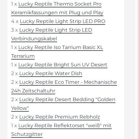
1 x
Lucky Reptile Thermo Socket Pro
Keramikfassungen mit Plug und Play
4 x
Lucky Reptile Light Strip LED PRO
3 x
Lucky Reptile Light Strip LED
Verbindungskabel
1 x
Lucky Reptile Iso Tarrium Basic XL
Terrarium
1 x
Lucky Reptile Bright Sun UV Desert
2 x
Lucky Reptile Water Dish
2 x
Lucky Reptile Eco Timer - Mechanische
24h Zeitschaltuhr
2 x
Lucky Reptile Desert Bedding "Golden
Yellow"
2 x
Lucky Reptile Premium Rebholz
1 x
Lucky Reptile Reflektorset "weiß" mit
Schutzgitter