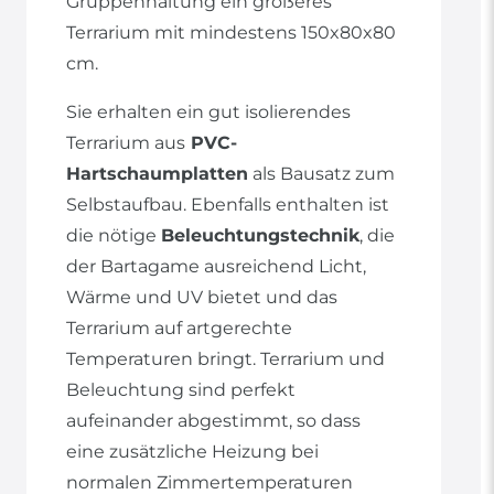
Gruppenhaltung ein größeres
Terrarium mit mindestens 150x80x80
cm.
Sie erhalten ein gut isolierendes
Terrarium aus
PVC-
Hartschaumplatten
als Bausatz zum
Selbstaufbau. Ebenfalls enthalten ist
die nötige
Beleuchtungstechnik
, die
der Bartagame ausreichend Licht,
Wärme und UV bietet und das
Terrarium auf artgerechte
Temperaturen bringt. Terrarium und
Beleuchtung sind perfekt
aufeinander abgestimmt, so dass
eine zusätzliche Heizung bei
normalen Zimmertemperaturen