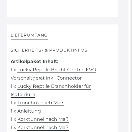
LIEFERUMFANG
SICHERHEITS- & PRODUKTINFOS
Artikelpaket Inhalt:
1 x
Lucky Reptile Bright Control EVO
Vorschaltgerät inkl. Connector
1 x
Lucky Reptile Branchholder für
IsoTarrium
1 x
Tronchos nach Maß
1 x
Anleitung
1 x
Korktunnel nach Maß
1 x
Korktunnel nach Maß