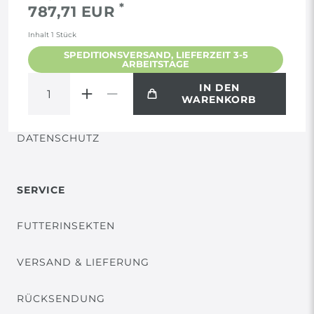
*
787,71 EUR
AGB
Inhalt
1
Stück
SPEDITIONSVERSAND, LIEFERZEIT 3-5
ARBEITSTAGE
WIDERRUF
IN DEN
WARENKORB
VERTRAG WIDERRUFEN
DATENSCHUTZ
SERVICE
FUTTERINSEKTEN
VERSAND & LIEFERUNG
RÜCKSENDUNG