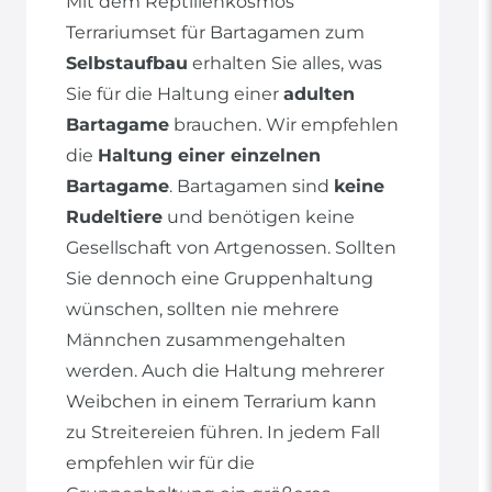
Mit dem Reptilienkosmos
Terrariumset für Bartagamen zum
Selbstaufbau
erhalten Sie alles, was
Sie für die Haltung einer
adulten
Bartagame
brauchen. Wir empfehlen
die
Haltung einer einzelnen
Bartagame
. Bartagamen sind
keine
Rudeltiere
und benötigen keine
Gesellschaft von Artgenossen. Sollten
Sie dennoch eine Gruppenhaltung
wünschen, sollten nie mehrere
Männchen zusammengehalten
werden. Auch die Haltung mehrerer
Weibchen in einem Terrarium kann
zu Streitereien führen. In jedem Fall
empfehlen wir für die