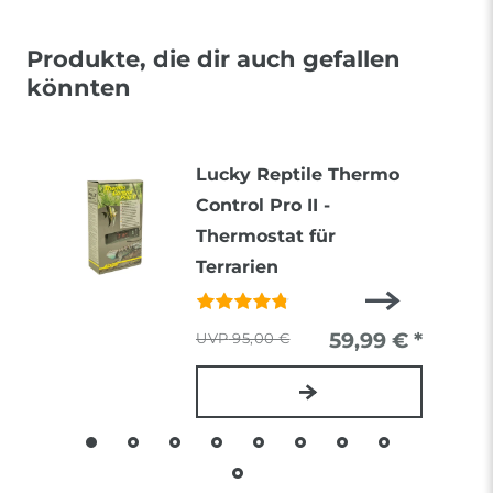
Produkte, die dir auch gefallen
könnten
Lucky Reptile Thermo
Control Pro II -
Thermostat für
Terrarien
59,99 € *
95,00 €