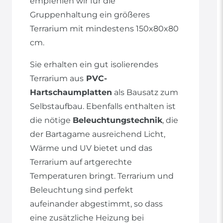
empfehlen wir für die
Gruppenhaltung ein größeres
Terrarium mit mindestens 150x80x80
cm.
Sie erhalten ein gut isolierendes
Terrarium aus
PVC-
Hartschaumplatten
als Bausatz zum
Selbstaufbau. Ebenfalls enthalten ist
die nötige
Beleuchtungstechnik
, die
der Bartagame ausreichend Licht,
Wärme und UV bietet und das
Terrarium auf artgerechte
Temperaturen bringt. Terrarium und
Beleuchtung sind perfekt
aufeinander abgestimmt, so dass
eine zusätzliche Heizung bei