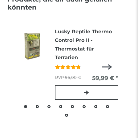
könnten
Lucky Reptile Thermo
Control Pro II -
Thermostat für
Terrarien
59,99 € *
95,00 €