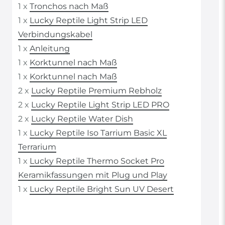
1 x
Tronchos nach Maß
1 x
Lucky Reptile Light Strip LED
Verbindungskabel
1 x
Anleitung
1 x
Korktunnel nach Maß
1 x
Korktunnel nach Maß
2 x
Lucky Reptile Premium Rebholz
2 x
Lucky Reptile Light Strip LED PRO
2 x
Lucky Reptile Water Dish
1 x
Lucky Reptile Iso Tarrium Basic XL
Terrarium
1 x
Lucky Reptile Thermo Socket Pro
Keramikfassungen mit Plug und Play
1 x
Lucky Reptile Bright Sun UV Desert