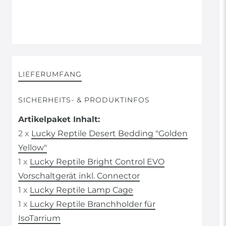
LIEFERUMFANG
SICHERHEITS- & PRODUKTINFOS
Artikelpaket Inhalt:
2 x
Lucky Reptile Desert Bedding "Golden
Yellow"
1 x
Lucky Reptile Bright Control EVO
Vorschaltgerät inkl. Connector
1 x
Lucky Reptile Lamp Cage
1 x
Lucky Reptile Branchholder für
IsoTarrium