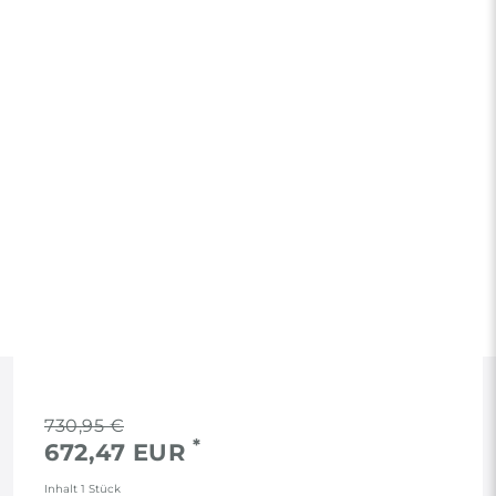
RECHTLICHES
730,95 €
*
672,47 EUR
AGB
Inhalt
1
Stück