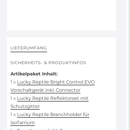
LIEFERUMFANG
SICHERHEITS- & PRODUKTINFOS
Artikelpaket Inhalt:
1 x
Lucky Reptile Bright Control EVO
Vorschaltgerät inkl. Connector
1 x
Lucky Reptile Reflektorset mit
Schutzgitter
1 x
Lucky Reptile Branchholder für
IsoTarrium