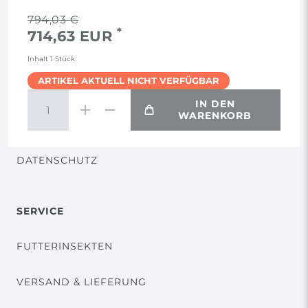
RECHTLICHES
794,03 €
*
714,63 EUR
AGB
Inhalt
1
Stück
ARTIKEL AKTUELL NICHT VERFÜGBAR
WIDERRUF
IN DEN
WARENKORB
VERTRAG WIDERRUFEN
DATENSCHUTZ
SERVICE
FUTTERINSEKTEN
VERSAND & LIEFERUNG