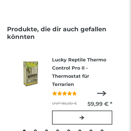
Produkte, die dir auch gefallen
könnten
Lucky Reptile Thermo
Control Pro II -
Thermostat für
Terrarien
59,99 € *
95,00 €