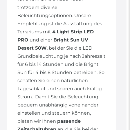
trotzdem diverse
Beleuchtungsoptionen. Unsere
Empfehlung ist die Ausstattung des
Terrariums mit
4
Light Strip LED
PRO
und einer
Bright Sun UV
Desert 50W
, bei der Sie die LED
Grundbeleuchtung je nach Jahreszeit
für 6 bis 14 Stunden und die Bright
Sun für 4 bis 8 Stunden betreiben. So
schaffen Sie einen natürlichen
Tagesablauf und sparen auch kräftig
Strom. Damit Sie die Beleuchtung
bequem unabhängig voneinander
einstellen und steuern können,
bieten wir Ihnen
passende
Zeitschaltuhren
an, die Sie bei der