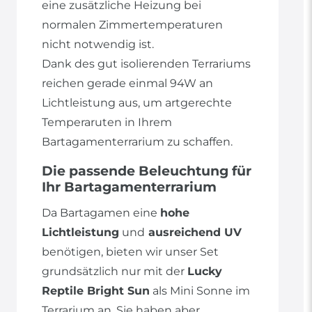
eine zusätzliche Heizung bei
normalen Zimmertemperaturen
nicht notwendig ist.
Dank des gut isolierenden Terrariums
reichen gerade einmal 94W an
Lichtleistung aus, um artgerechte
Temperaruten in Ihrem
Bartagamenterrarium zu schaffen.
Die passende Beleuchtung für
Ihr Bartagamenterrarium
Da Bartagamen eine
hohe
Lichtleistung
und
ausreichend UV
benötigen, bieten wir unser Set
grundsätzlich nur mit der
Lucky
Reptile Bright Sun
als Mini Sonne im
Terrarium an. Sie haben aber