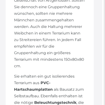
Gesellschaft von Artgenossen. Sollten
Sie dennoch eine Gruppenhaltung
wünschen, sollten nie mehrere
Männchen zusammengehalten
werden. Auch die Haltung mehrerer
Weibchen in einem Terrarium kann
zu Streitereien führen. In jedem Fall
empfehlen wir für die
Gruppenhaltung ein größeres
Terrarium mit mindestens 150x80x80
cm.
Sie erhalten ein gut isolierendes
Terrarium aus
PVC-
Hartschaumplatten
als Bausatz zum
Selbstaufbau. Ebenfalls enthalten ist
die nötige
Beleuchtungstechnik
, die