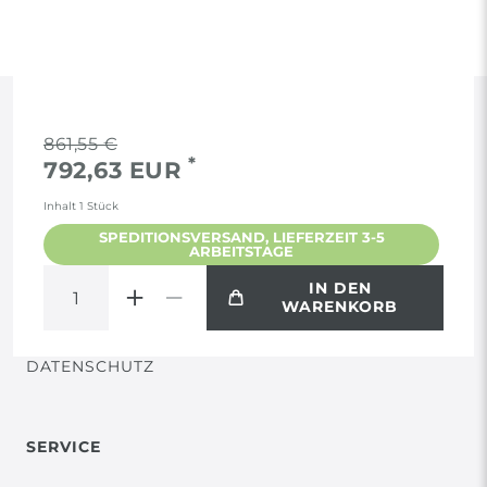
RECHTLICHES
861,55 €
*
792,63 EUR
AGB
Inhalt
1
Stück
SPEDITIONSVERSAND, LIEFERZEIT 3-5
ARBEITSTAGE
WIDERRUF
IN DEN
WARENKORB
VERTRAG WIDERRUFEN
DATENSCHUTZ
SERVICE