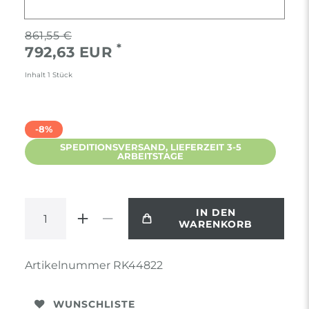
861,55 €
*
792,63 EUR
Inhalt
1
Stück
-8%
SPEDITIONSVERSAND, LIEFERZEIT 3-5
ARBEITSTAGE
IN DEN
WARENKORB
Artikelnummer
RK44822
WUNSCHLISTE