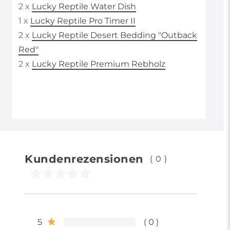
2 x
Lucky Reptile Water Dish
1 x
Lucky Reptile Pro Timer II
2 x
Lucky Reptile Desert Bedding "Outback
Red"
2 x
Lucky Reptile Premium Rebholz
Kundenrezensionen
(0)
5
0