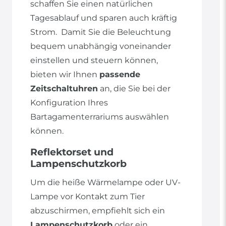
schaffen Sie einen natürlichen
Tagesablauf und sparen auch kräftig
Strom. Damit Sie die Beleuchtung
bequem unabhängig voneinander
einstellen und steuern können,
bieten wir Ihnen
passende
Zeitschaltuhren
an, die Sie bei der
Konfiguration Ihres
Bartagamenterrariums auswählen
können.
Reflektorset und
Lampenschutzkorb
Um die heiße Wärmelampe oder UV-
Lampe vor Kontakt zum Tier
abzuschirmen, empfiehlt sich ein
Lampenschutzkorb
oder ein