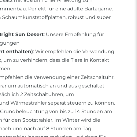
usatz mit ausführlicher Anleitung zum
mmenbau. Perfekt für eine adulte Bartagame.
n Schaumkunststoffplatten, robust und super
Bright Sun Desert
: Unsere Empfehlung für
ingungen
t enthalten)
: Wir empfehlen die Verwendung
 um zu verhindern, dass die Tiere in Kontakt
men.
empfehlen die Verwendung einer Zeitschaltuhr,
errarium automatisch an und aus geschaltet
tsächlich 2 Zeitschaltuhren, um
nd Wärmestrahler separat steuern zu können.
 Grundbeleuchtung von bis zu 14 Stunden am
für den Spotstrahler. Im Winter wird die
ach und nach auf 8 Stunden am Tag