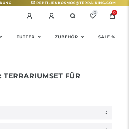
HRUNG
REPTILIENKOSMOS@TERRA-KING.COM
0
0
FUTTER
ZUBEHÖR
SALE %
: TERRARIUMSET FÜR