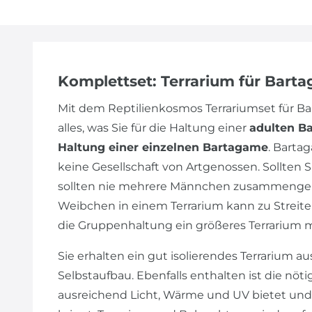
Komplettset: Terrarium für Bart
Mit dem Reptilienkosmos Terrariumset für 
alles, was Sie für die Haltung einer
adulten B
Haltung einer einzelnen Bartagame
. Barta
keine Gesellschaft von Artgenossen. Sollte
sollten nie mehrere Männchen zusammengeh
Weibchen in einem Terrarium kann zu Streiter
die Gruppenhaltung ein größeres Terrarium 
Sie erhalten ein gut isolierendes Terrarium au
Selbstaufbau. Ebenfalls enthalten ist die nöt
ausreichend Licht, Wärme und UV bietet und