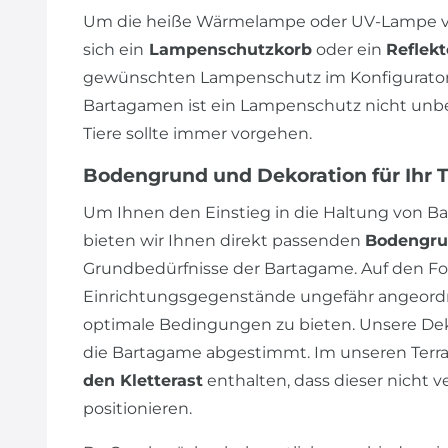
Um die heiße Wärmelampe oder UV-Lampe vo
sich ein
Lampenschutzkorb
oder ein
Reflekt
gewünschten Lampenschutz im Konfigurator 
Bartagamen ist ein Lampenschutz nicht unbedi
Tiere sollte immer vorgehen.
Bodengrund und Dekoration für Ihr 
Um Ihnen den Einstieg in die Haltung von Ba
bieten wir Ihnen direkt passenden
Bodengr
Grundbedürfnisse der Bartagame. Auf den Fot
Einrichtungsgegenstände ungefähr angeordn
optimale Bedingungen zu bieten. Unsere Dek
die Bartagame abgestimmt. Im unseren Terrar
den Kletterast
enthalten, dass dieser nicht v
positionieren.