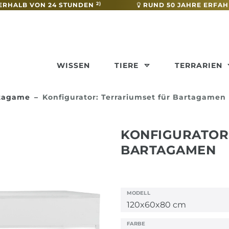
2)
ERHALB VON 24 STUNDEN
RUND 50 JAHRE ERFA
WISSEN
TIERE
TERRARIEN
rtagame
Konfigurator: Terrariumset für Bartagamen
KONFIGURATOR
BARTAGAMEN
MODELL
FARBE