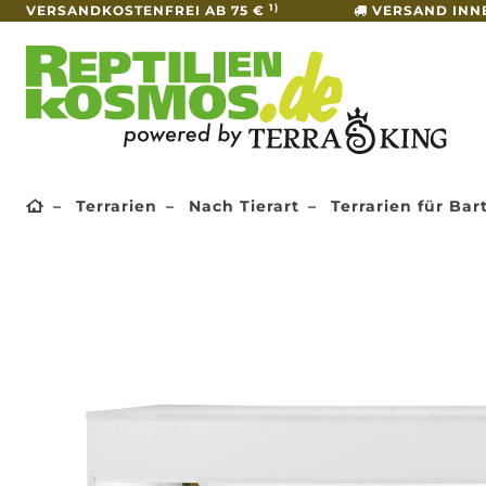
1)
VERSANDKOSTENFREI AB 75 €
VERSAND INN
Terrarien
Nach Tierart
Terrarien für Ba