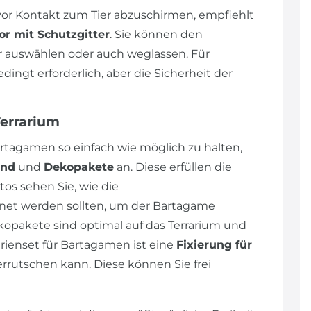
r Kontakt zum Tier abzuschirmen, empfiehlt
or mit Schutzgitter
. Sie können den
auswählen oder auch weglassen. Für
ngt erforderlich, aber die Sicherheit der
Terrarium
rtagamen so einfach wie möglich zu halten,
und
und
Dekopakete
an. Diese erfüllen die
os sehen Sie, wie die
et werden sollten, um der Bartagame
opakete sind optimal auf das Terrarium und
ienset für Bartagamen ist eine
Fixierung für
errutschen kann. Diese können Sie frei