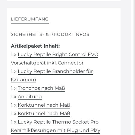
LIEFERUMFANG
SICHERHEITS- & PRODUKTINFOS
Artikelpaket Inhalt:
1 x
Lucky Reptile Bright Control EVO
Vorschaltgerät inkl. Connector
1 x
Lucky Reptile Branchholder für
IsoTarrium
1 x
Tronchos nach Maß
1 x
Anleitung
1 x
Korktunnel nach Maß
1 x
Korktunnel nach Maß
1 x
Lucky Reptile Thermo Socket Pro
Keramikfassungen mit Plug und Play