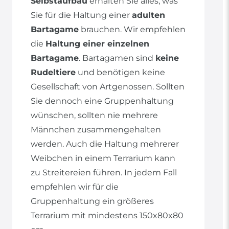
Selbstaufbau
erhalten Sie alles, was
Sie für die Haltung einer
adulten
Bartagame
brauchen. Wir empfehlen
die
Haltung einer einzelnen
Bartagame
. Bartagamen sind
keine
Rudeltiere
und benötigen keine
Gesellschaft von Artgenossen. Sollten
Sie dennoch eine Gruppenhaltung
wünschen, sollten nie mehrere
Männchen zusammengehalten
werden. Auch die Haltung mehrerer
Weibchen in einem Terrarium kann
zu Streitereien führen. In jedem Fall
empfehlen wir für die
Gruppenhaltung ein größeres
Terrarium mit mindestens 150x80x80