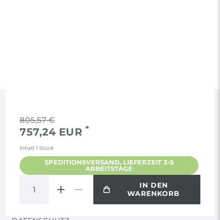
RECHTLICHES
805,57 €
*
757,24 EUR
AGB
Inhalt
1
Stück
SPEDITIONSVERSAND, LIEFERZEIT 3-5
ARBEITSTAGE
WIDERRUF
IN DEN
WARENKORB
VERTRAG WIDERRUFEN