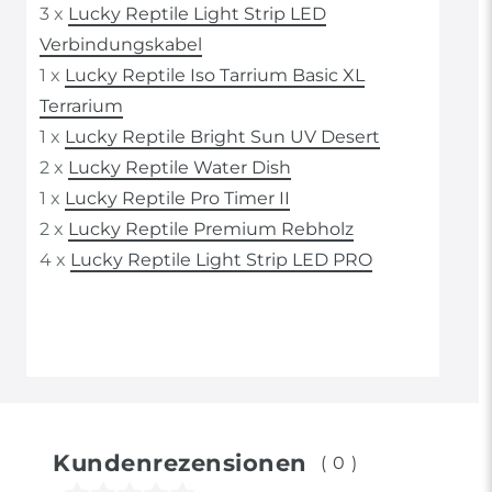
3 x
Lucky Reptile Light Strip LED
Verbindungskabel
1 x
Lucky Reptile Iso Tarrium Basic XL
Terrarium
1 x
Lucky Reptile Bright Sun UV Desert
2 x
Lucky Reptile Water Dish
1 x
Lucky Reptile Pro Timer II
2 x
Lucky Reptile Premium Rebholz
4 x
Lucky Reptile Light Strip LED PRO
Kundenrezensionen
(0)