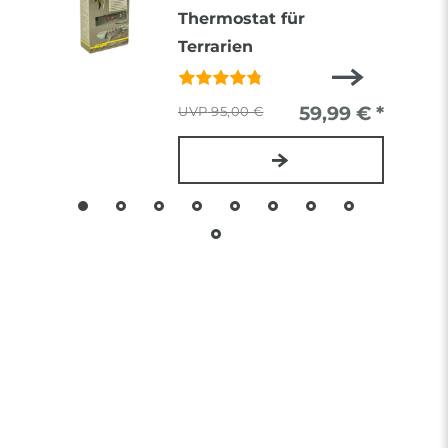
Thermostat für
Terrarien
59,99 € *
95,00 €