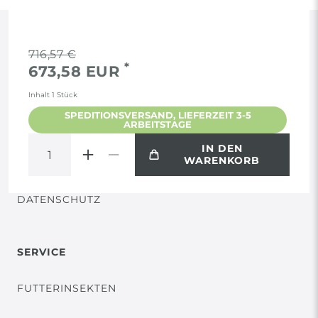
RECHTLICHES
716,57 €
*
673,58 EUR
AGB
Inhalt
1
Stück
SPEDITIONSVERSAND, LIEFERZEIT 3-5
ARBEITSTAGE
WIDERRUF
IN DEN
WARENKORB
VERTRAG WIDERRUFEN
DATENSCHUTZ
SERVICE
FUTTERINSEKTEN