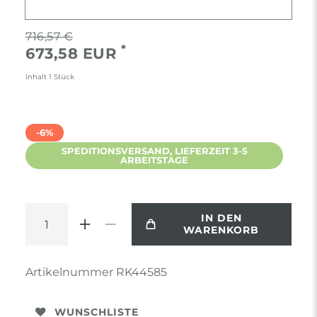
716,57 €
*
673,58 EUR
Inhalt
1
Stück
-6%
SPEDITIONSVERSAND, LIEFERZEIT 3-5
ARBEITSTAGE
IN DEN
WARENKORB
Artikelnummer
RK44585
WUNSCHLISTE