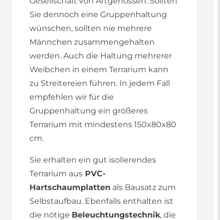
Gesellschaft von Artgenossen. Sollten
Sie dennoch eine Gruppenhaltung
wünschen, sollten nie mehrere
Männchen zusammengehalten
werden. Auch die Haltung mehrerer
Weibchen in einem Terrarium kann
zu Streitereien führen. In jedem Fall
empfehlen wir für die
Gruppenhaltung ein größeres
Terrarium mit mindestens 150x80x80
cm.
Sie erhalten ein gut isolierendes
Terrarium aus
PVC-
Hartschaumplatten
als Bausatz zum
Selbstaufbau. Ebenfalls enthalten ist
die nötige
Beleuchtungstechnik
, die