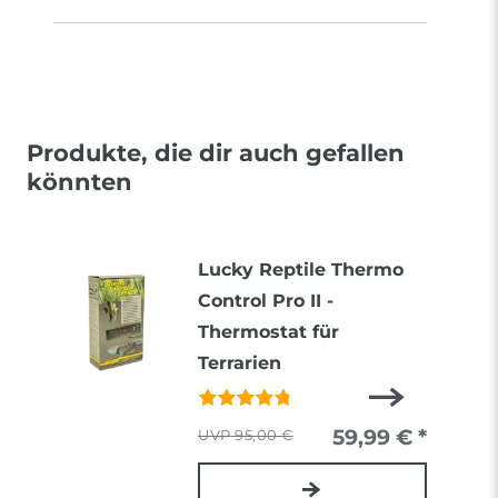
Produkte, die dir auch gefallen
könnten
Lucky Reptile Thermo
Control Pro II -
Thermostat für
Terrarien
59,99 € *
95,00 €