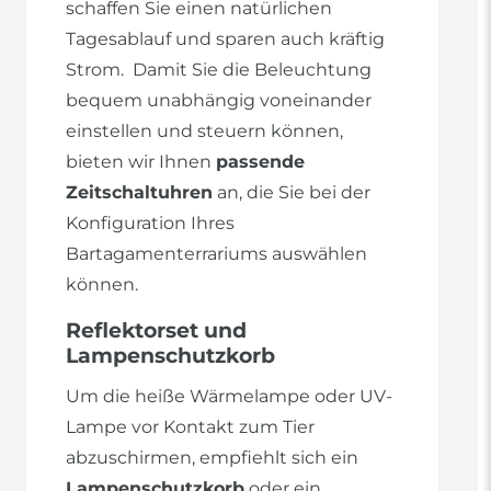
schaffen Sie einen natürlichen
Tagesablauf und sparen auch kräftig
Strom. Damit Sie die Beleuchtung
bequem unabhängig voneinander
einstellen und steuern können,
bieten wir Ihnen
passende
Zeitschaltuhren
an, die Sie bei der
Konfiguration Ihres
Bartagamenterrariums auswählen
können.
Reflektorset und
Lampenschutzkorb
Um die heiße Wärmelampe oder UV-
Lampe vor Kontakt zum Tier
abzuschirmen, empfiehlt sich ein
Lampenschutzkorb
oder ein