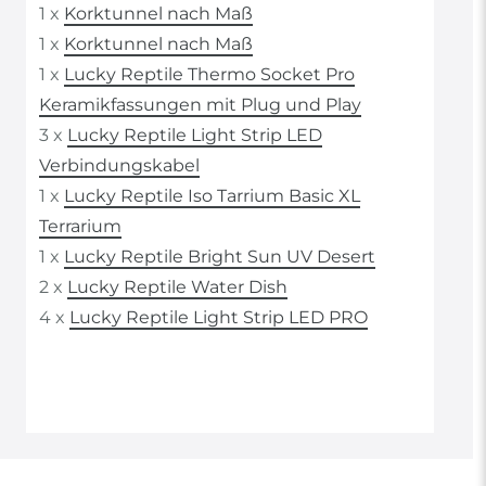
1 x
Korktunnel nach Maß
1 x
Korktunnel nach Maß
1 x
Lucky Reptile Thermo Socket Pro
Keramikfassungen mit Plug und Play
3 x
Lucky Reptile Light Strip LED
Verbindungskabel
1 x
Lucky Reptile Iso Tarrium Basic XL
Terrarium
1 x
Lucky Reptile Bright Sun UV Desert
2 x
Lucky Reptile Water Dish
4 x
Lucky Reptile Light Strip LED PRO