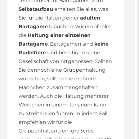
Terrariumset für Bartagamen zum
Selbstaufbau
erhalten Sie alles, was
Sie für die Haltung einer
adulten
Bartagame
brauchen. Wir empfehlen
die
Haltung einer einzelnen
Bartagame
. Bartagamen sind
keine
Rudeltiere
und benötigen keine
Gesellschaft von Artgenossen. Sollten
Sie dennoch eine Gruppenhaltung
wünschen, sollten nie mehrere
Männchen zusammengehalten
werden. Auch die Haltung mehrerer
Weibchen in einem Terrarium kann
zu Streitereien führen. In jedem Fall
empfehlen wir für die
Gruppenhaltung ein größeres