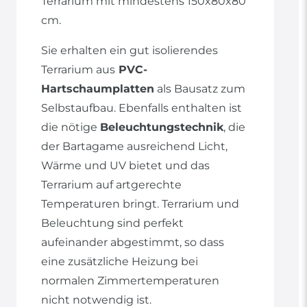
Terrarium mit mindestens 150x80x80
cm.
Sie erhalten ein gut isolierendes
Terrarium aus
PVC-
Hartschaumplatten
als Bausatz zum
Selbstaufbau. Ebenfalls enthalten ist
die nötige
Beleuchtungstechnik
, die
der Bartagame ausreichend Licht,
Wärme und UV bietet und das
Terrarium auf artgerechte
Temperaturen bringt. Terrarium und
Beleuchtung sind perfekt
aufeinander abgestimmt, so dass
eine zusätzliche Heizung bei
normalen Zimmertemperaturen
nicht notwendig ist.