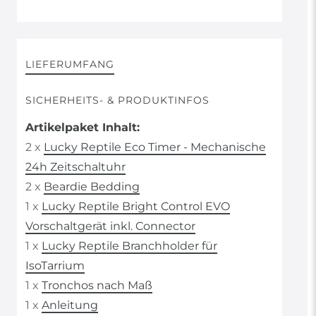
LIEFERUMFANG
SICHERHEITS- & PRODUKTINFOS
Artikelpaket Inhalt:
2 x
Lucky Reptile Eco Timer - Mechanische
24h Zeitschaltuhr
2 x
Beardie Bedding
1 x
Lucky Reptile Bright Control EVO
Vorschaltgerät inkl. Connector
1 x
Lucky Reptile Branchholder für
IsoTarrium
1 x
Tronchos nach Maß
1 x
Anleitung