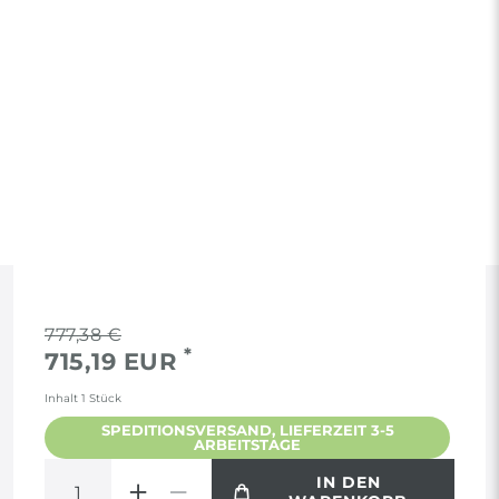
RECHTLICHES
777,38 €
*
715,19 EUR
AGB
Inhalt
1
Stück
SPEDITIONSVERSAND, LIEFERZEIT 3-5
ARBEITSTAGE
WIDERRUF
IN DEN