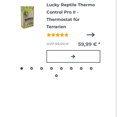
Lucky Reptile Thermo
Control Pro II -
Thermostat für
Terrarien
59,99 € *
95,00 €