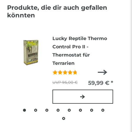
Produkte, die dir auch gefallen
könnten
Lucky Reptile Thermo
Control Pro II -
Thermostat für
Terrarien
59,99 € *
95,00 €