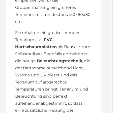
empfehlen wir für die
Gruppenhaltung ein größeres
Terrarium mit mindestens 150x80x80
cm.
Sie erhalten ein gut isolierendes
Terrarium aus
PVC-
Hartschaumplatten
als Bausatz zum
Selbstaufbau. Ebenfalls enthalten ist
die nötige
Beleuchtungstechnik
, die
der Bartagame ausreichend Licht,
Wärme und UV bietet und das
Terrarium auf artgerechte
Temperaturen bringt. Terrarium und
Beleuchtung sind perfekt
aufeinander abgestimmt, so dass
eine zusätzliche Heizung bei