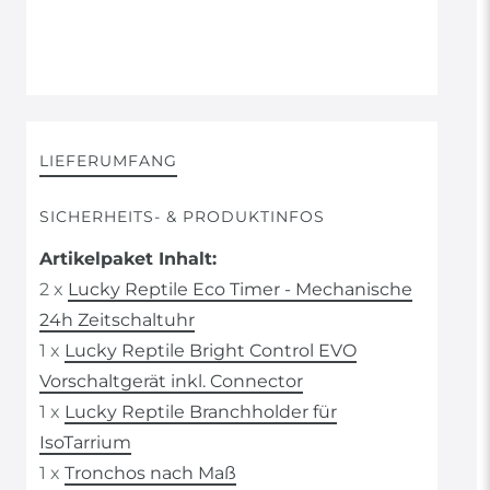
LIEFERUMFANG
SICHERHEITS- & PRODUKTINFOS
Artikelpaket Inhalt:
2 x
Lucky Reptile Eco Timer - Mechanische
24h Zeitschaltuhr
1 x
Lucky Reptile Bright Control EVO
Vorschaltgerät inkl. Connector
1 x
Lucky Reptile Branchholder für
IsoTarrium
1 x
Tronchos nach Maß