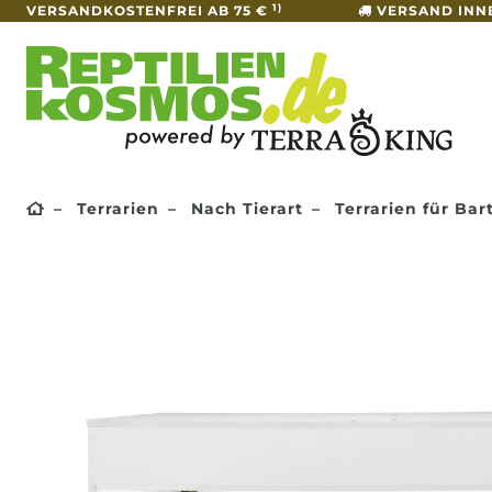
1)
VERSANDKOSTENFREI AB 75 €
VERSAND INN
Terrarien
Nach Tierart
Terrarien für Ba