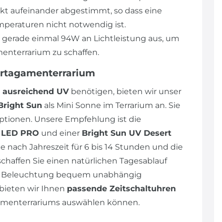
ekt aufeinander abgestimmt, so dass eine
peraturen nicht notwendig ist.
n gerade einmal 94W an Lichtleistung aus, um
enterrarium zu schaffen.
artagamenterrarium
ausreichend UV
benötigen, bieten wir unser
Bright Sun
als Mini Sonne im Terrarium an. Sie
tionen. Unsere Empfehlung ist die
p LED PRO
und einer
Bright Sun UV Desert
e nach Jahreszeit für 6 bis 14 Stunden und die
schaffen Sie einen natürlichen Tagesablauf
die Beleuchtung bequem unabhängig
bieten wir Ihnen
passende Zeitschaltuhren
agamenterrariums auswählen können.