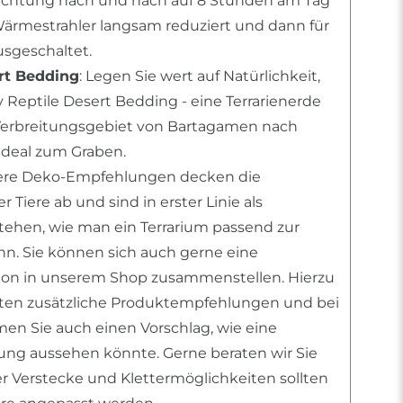
uchtung nach und nach auf 8 Stunden am Tag
Wärmestrahler langsam reduziert und dann für
sgeschaltet.
rt Bedding
: Legen Sie wert auf Natürlichkeit,
 Reptile Desert Bedding - eine Terrarienerde
erbreitungsgebiet von Bartagamen nach
deal zum Graben.
sere Deko-Empfehlungen decken die
 Tiere ab und sind in erster Linie als
stehen, wie man ein Terrarium passend zur
ann. Sie können sich auch gerne eine
tion in unserem Shop zusammenstellen. Hierzu
nten zusätzliche Produktempfehlungen und bei
n Sie auch einen Vorschlag, wie eine
htung aussehen könnte. Gerne beraten wir Sie
er Verstecke und Klettermöglichkeiten sollten