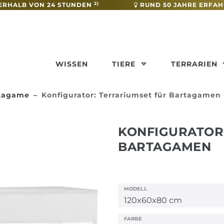
2)
ERHALB VON 24 STUNDEN
RUND 50 JAHRE ERFA
WISSEN
TIERE
TERRARIEN
rtagame
Konfigurator: Terrariumset für Bartagamen
KONFIGURATOR
BARTAGAMEN
MODELL
FARBE