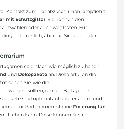
r Kontakt zum Tier abzuschirmen, empfiehlt
or mit Schutzgitter
. Sie können den
auswählen oder auch weglassen. Für
ngt erforderlich, aber die Sicherheit der
Terrarium
rtagamen so einfach wie möglich zu halten,
und
und
Dekopakete
an. Diese erfüllen die
os sehen Sie, wie die
et werden sollten, um der Bartagame
opakete sind optimal auf das Terrarium und
ienset für Bartagamen ist eine
Fixierung für
errutschen kann. Diese können Sie frei