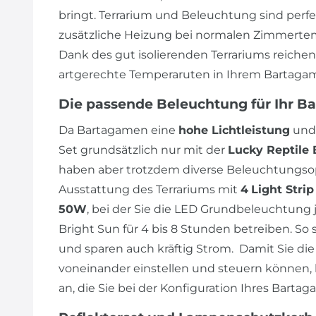
bringt. Terrarium und Beleuchtung sind perf
zusätzliche Heizung bei normalen Zimmertem
Dank des gut isolierenden Terrariums reiche
artgerechte Temperaruten in Ihrem Bartagam
Die passende Beleuchtung für Ihr B
Da Bartagamen eine
hohe Lichtleistung
und
Set grundsätzlich nur mit der
Lucky Reptile 
haben aber trotzdem diverse Beleuchtungsop
Ausstattung des Terrariums mit
4
Light Stri
50W
, bei der Sie die LED Grundbeleuchtung j
Bright Sun für 4 bis 8 Stunden betreiben. So 
und sparen auch kräftig Strom. Damit Sie 
voneinander einstellen und steuern können, 
an, die Sie bei der Konfiguration Ihres Bart