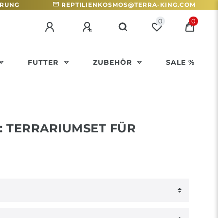
HRUNG
REPTILIENKOSMOS@TERRA-KING.COM
0
0
FUTTER
ZUBEHÖR
SALE %
: TERRARIUMSET FÜR