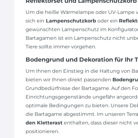
Reflektorset und Lampenschutzkorb
Um die heiße Wärmelampe oder UV-Lampe vo
sich ein
Lampenschutzkorb
oder ein
Reflekt
gewünschten Lampenschutz im Konfigurator 
Bartagamen ist ein Lampenschutz nicht unbedi
Tiere sollte immer vorgehen.
Bodengrund und Dekoration für Ihr 
Um Ihnen den Einstieg in die Haltung von Ba
bieten wir Ihnen direkt passenden
Bodengr
Grundbedürfnisse der Bartagame. Auf den Fot
Einrichtungsgegenstände ungefähr angeordn
optimale Bedingungen zu bieten. Unsere Dek
die Bartagame abgestimmt. Im unseren Terrar
den Kletterast
enthalten, dass dieser nicht v
positionieren.