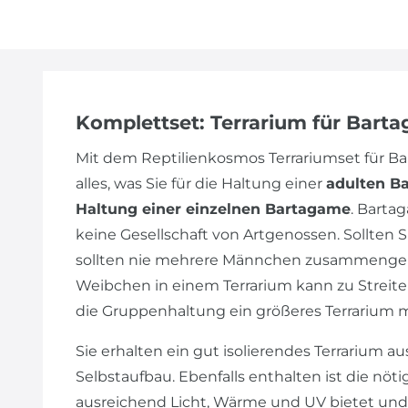
Komplettset: Terrarium für Bart
Mit dem Reptilienkosmos Terrariumset für 
alles, was Sie für die Haltung einer
adulten B
Haltung einer einzelnen Bartagame
. Barta
keine Gesellschaft von Artgenossen. Sollte
sollten nie mehrere Männchen zusammengeh
Weibchen in einem Terrarium kann zu Streiter
die Gruppenhaltung ein größeres Terrarium 
Sie erhalten ein gut isolierendes Terrarium au
Selbstaufbau. Ebenfalls enthalten ist die nöt
ausreichend Licht, Wärme und UV bietet und