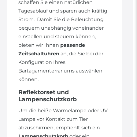
schaffen Sie einen natürlichen
Tagesablauf und sparen auch kräftig
Strom. Damit Sie die Beleuchtung
bequem unabhängig voneinander
einstellen und steuern können,
bieten wir Ihnen
passende
Zeitschaltuhren
an, die Sie bei der
Konfiguration Ihres
Bartagamenterrariums auswählen
können.
Reflektorset und
Lampenschutzkorb
Um die heiße Wärmelampe oder UV-
Lampe vor Kontakt zum Tier
abzuschirmen, empfiehlt sich ein
Lampenschutzkorb
oder ein