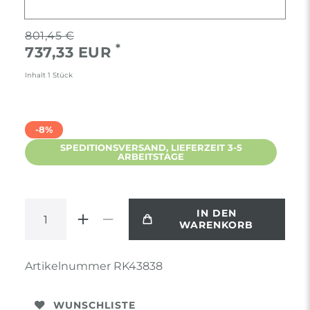
801,45 €
*
737,33 EUR
Inhalt
1
Stück
-8%
SPEDITIONSVERSAND, LIEFERZEIT 3-5
ARBEITSTAGE
IN DEN
WARENKORB
Artikelnummer
RK43838
WUNSCHLISTE