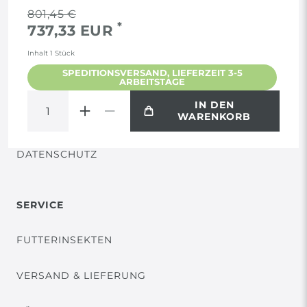
RECHTLICHES
801,45 €
*
737,33 EUR
AGB
Inhalt
1
Stück
SPEDITIONSVERSAND, LIEFERZEIT 3-5
ARBEITSTAGE
WIDERRUF
IN DEN
WARENKORB
VERTRAG WIDERRUFEN
DATENSCHUTZ
SERVICE
FUTTERINSEKTEN
VERSAND & LIEFERUNG