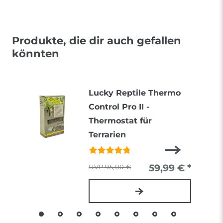
Produkte, die dir auch gefallen
könnten
Lucky Reptile Thermo
Control Pro II -
Thermostat für
Terrarien
59,99 € *
95,00 €