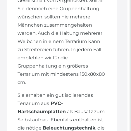
Gesellschaft von Artgenossen. Sollten
Sie dennoch eine Gruppenhaltung
wünschen, sollten nie mehrere
Männchen zusammengehalten
werden. Auch die Haltung mehrerer
Weibchen in einem Terrarium kann
zu Streitereien führen. In jedem Fall
empfehlen wir für die
Gruppenhaltung ein größeres
Terrarium mit mindestens 150x80x80
cm.
Sie erhalten ein gut isolierendes
Terrarium aus
PVC-
Hartschaumplatten
als Bausatz zum
Selbstaufbau. Ebenfalls enthalten ist
die nötige
Beleuchtungstechnik
, die