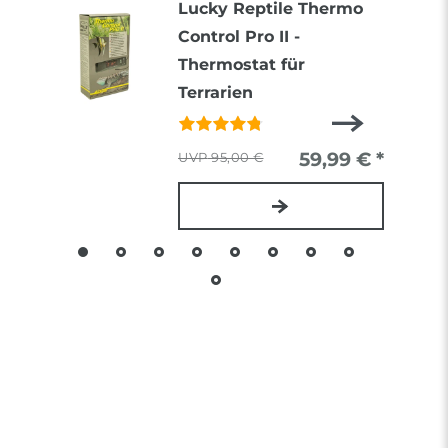
Lucky Reptile Thermo
Control Pro II -
Thermostat für
Terrarien
59,99 € *
95,00 €