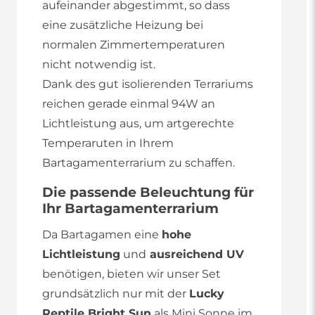
aufeinander abgestimmt, so dass
eine zusätzliche Heizung bei
normalen Zimmertemperaturen
nicht notwendig ist.
Dank des gut isolierenden Terrariums
reichen gerade einmal 94W an
Lichtleistung aus, um artgerechte
Temperaruten in Ihrem
Bartagamenterrarium zu schaffen.
Die passende Beleuchtung für
Ihr Bartagamenterrarium
Da Bartagamen eine
hohe
Lichtleistung
und
ausreichend UV
benötigen, bieten wir unser Set
grundsätzlich nur mit der
Lucky
Reptile Bright Sun
als Mini Sonne im