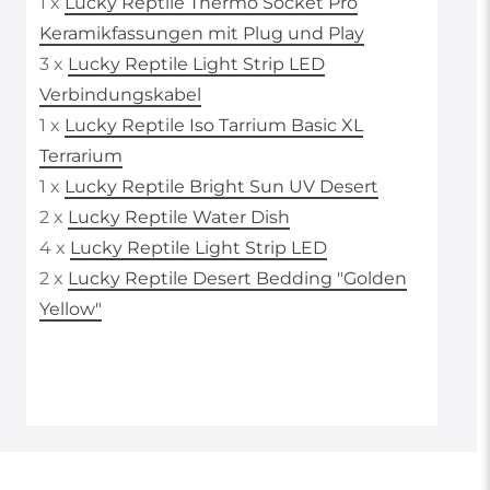
1 x
Lucky Reptile Thermo Socket Pro
Keramikfassungen mit Plug und Play
3 x
Lucky Reptile Light Strip LED
Verbindungskabel
1 x
Lucky Reptile Iso Tarrium Basic XL
Terrarium
1 x
Lucky Reptile Bright Sun UV Desert
2 x
Lucky Reptile Water Dish
4 x
Lucky Reptile Light Strip LED
2 x
Lucky Reptile Desert Bedding "Golden
Yellow"