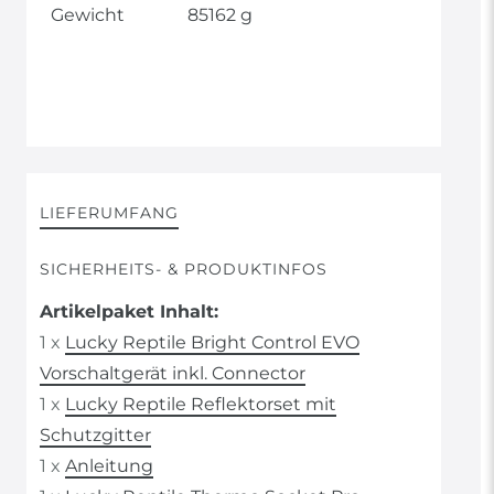
Gewicht
85162 g
LIEFERUMFANG
SICHERHEITS- & PRODUKTINFOS
Artikelpaket Inhalt:
1 x
Lucky Reptile Bright Control EVO
Vorschaltgerät inkl. Connector
1 x
Lucky Reptile Reflektorset mit
Schutzgitter
1 x
Anleitung