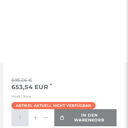
RECHTLICHES
695,26 €
*
653,54 EUR
AGB
Inhalt
1
Stück
ARTIKEL AKTUELL NICHT VERFÜGBAR
WIDERRUF
IN DEN
WARENKORB
VERTRAG WIDERRUFEN