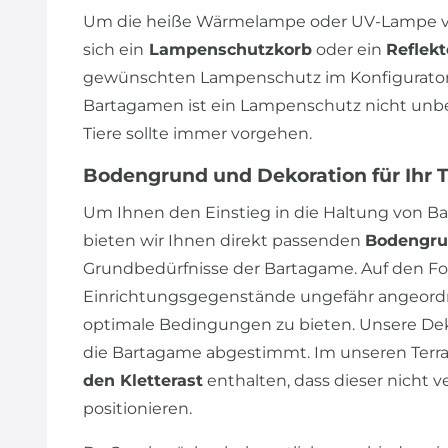
Um die heiße Wärmelampe oder UV-Lampe vo
sich ein
Lampenschutzkorb
oder ein
Reflekt
gewünschten Lampenschutz im Konfigurator 
Bartagamen ist ein Lampenschutz nicht unbedi
Tiere sollte immer vorgehen.
Bodengrund und Dekoration für Ihr 
Um Ihnen den Einstieg in die Haltung von Ba
bieten wir Ihnen direkt passenden
Bodengr
Grundbedürfnisse der Bartagame. Auf den Fot
Einrichtungsgegenstände ungefähr angeordn
optimale Bedingungen zu bieten. Unsere Dek
die Bartagame abgestimmt. Im unseren Terrar
den Kletterast
enthalten, dass dieser nicht v
positionieren.