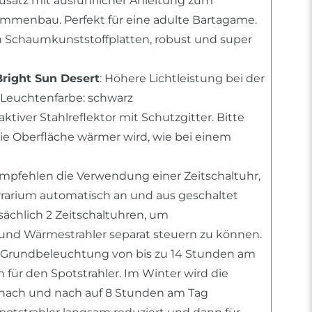
usatz mit ausführlicher Anleitung zum
mmenbau. Perfekt für eine adulte Bartagame.
n Schaumkunststoffplatten, robust und super
Bright Sun Desert
: Höhere Lichtleistung bei der
Leuchtenfarbe: schwarz
raktiver Stahlreflektor mit Schutzgitter. Bitte
die Oberfläche wärmer wird, wie bei einem
empfehlen die Verwendung einer Zeitschaltuhr,
errarium automatisch an und aus geschaltet
tsächlich 2 Zeitschaltuhren, um
nd Wärmestrahler separat steuern zu können.
 Grundbeleuchtung von bis zu 14 Stunden am
für den Spotstrahler. Im Winter wird die
ach und nach auf 8 Stunden am Tag