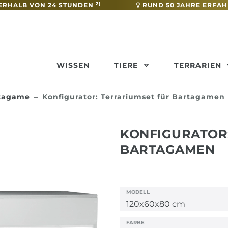
2)
ERHALB VON 24 STUNDEN
RUND 50 JAHRE ERFA
WISSEN
TIERE
TERRARIEN
rtagame
Konfigurator: Terrariumset für Bartagamen
KONFIGURATOR
BARTAGAMEN
MODELL
FARBE