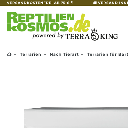
1)
VERSANDKOSTENFREI AB 75 €
VERSAND INN
Terrarien
Nach Tierart
Terrarien für Ba