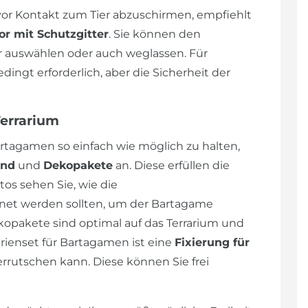
r Kontakt zum Tier abzuschirmen, empfiehlt
or mit Schutzgitter
. Sie können den
auswählen oder auch weglassen. Für
ngt erforderlich, aber die Sicherheit der
Terrarium
rtagamen so einfach wie möglich zu halten,
und
und
Dekopakete
an. Diese erfüllen die
os sehen Sie, wie die
et werden sollten, um der Bartagame
opakete sind optimal auf das Terrarium und
ienset für Bartagamen ist eine
Fixierung für
errutschen kann. Diese können Sie frei