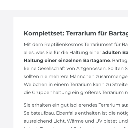
Komplettset: Terrarium für Bart
Mit dem Reptilienkosmos Terrariumset für 
alles, was Sie für die Haltung einer
adulten B
Haltung einer einzelnen Bartagame
. Barta
keine Gesellschaft von Artgenossen. Sollte
sollten nie mehrere Männchen zusammengeh
Weibchen in einem Terrarium kann zu Streiter
die Gruppenhaltung ein größeres Terrarium 
Sie erhalten ein gut isolierendes Terrarium au
Selbstaufbau. Ebenfalls enthalten ist die nöt
ausreichend Licht, Wärme und UV bietet und