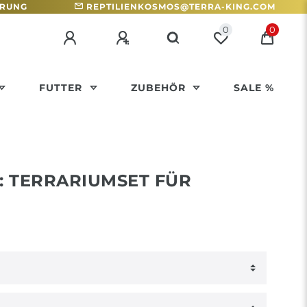
HRUNG
REPTILIENKOSMOS@TERRA-KING.COM
0
0
FUTTER
ZUBEHÖR
SALE %
: TERRARIUMSET FÜR