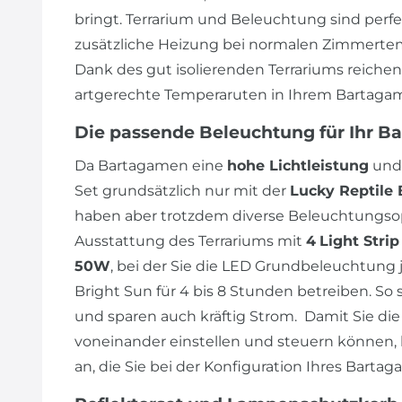
bringt. Terrarium und Beleuchtung sind perf
zusätzliche Heizung bei normalen Zimmertem
Dank des gut isolierenden Terrariums reiche
artgerechte Temperaruten in Ihrem Bartagam
Die passende Beleuchtung für Ihr B
Da Bartagamen eine
hohe Lichtleistung
und
Set grundsätzlich nur mit der
Lucky Reptile 
haben aber trotzdem diverse Beleuchtungsop
Ausstattung des Terrariums mit
4
Light Stri
50W
, bei der Sie die LED Grundbeleuchtung j
Bright Sun für 4 bis 8 Stunden betreiben. So 
und sparen auch kräftig Strom. Damit Sie 
voneinander einstellen und steuern können, 
an, die Sie bei der Konfiguration Ihres Bart