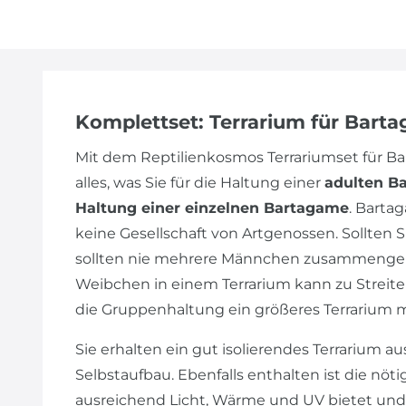
Komplettset: Terrarium für Bart
Mit dem Reptilienkosmos Terrariumset für 
alles, was Sie für die Haltung einer
adulten B
Haltung einer einzelnen Bartagame
. Barta
keine Gesellschaft von Artgenossen. Sollte
sollten nie mehrere Männchen zusammengeh
Weibchen in einem Terrarium kann zu Streiter
die Gruppenhaltung ein größeres Terrarium 
Sie erhalten ein gut isolierendes Terrarium au
Selbstaufbau. Ebenfalls enthalten ist die nöt
ausreichend Licht, Wärme und UV bietet und