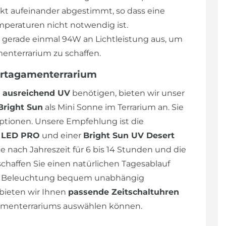
ekt aufeinander abgestimmt, so dass eine
peraturen nicht notwendig ist.
n gerade einmal 94W an Lichtleistung aus, um
enterrarium zu schaffen.
artagamenterrarium
ausreichend UV
benötigen, bieten wir unser
Bright Sun
als Mini Sonne im Terrarium an. Sie
tionen. Unsere Empfehlung ist die
p LED PRO
und einer
Bright Sun UV Desert
e nach Jahreszeit für 6 bis 14 Stunden und die
schaffen Sie einen natürlichen Tagesablauf
die Beleuchtung bequem unabhängig
bieten wir Ihnen
passende Zeitschaltuhren
agamenterrariums auswählen können.