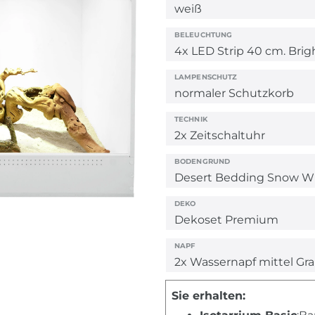
BELEUCHTUNG
LAMPENSCHUTZ
TECHNIK
BODENGRUND
DEKO
NAPF
Sie erhalten: