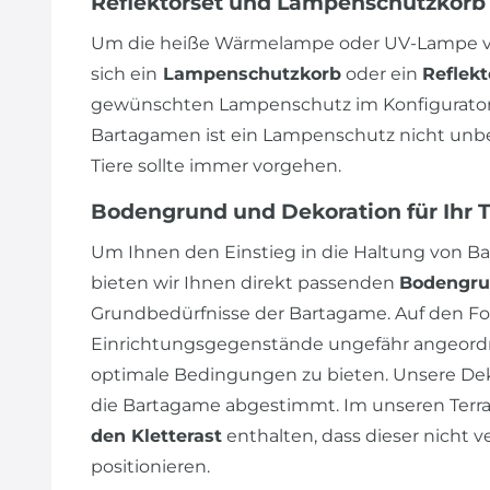
Reflektorset und Lampenschutzkorb
Um die heiße Wärmelampe oder UV-Lampe vo
sich ein
Lampenschutzkorb
oder ein
Reflekt
gewünschten Lampenschutz im Konfigurator 
Bartagamen ist ein Lampenschutz nicht unbedi
Tiere sollte immer vorgehen.
Bodengrund und Dekoration für Ihr 
Um Ihnen den Einstieg in die Haltung von Ba
bieten wir Ihnen direkt passenden
Bodengr
Grundbedürfnisse der Bartagame. Auf den Fot
Einrichtungsgegenstände ungefähr angeordn
optimale Bedingungen zu bieten. Unsere Dek
die Bartagame abgestimmt. Im unseren Terrar
den Kletterast
enthalten, dass dieser nicht v
positionieren.