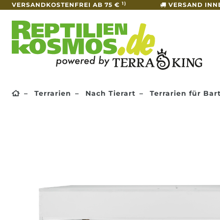
1)
VERSANDKOSTENFREI AB 75 €
VERSAND INN
Terrarien
Nach Tierart
Terrarien für Ba