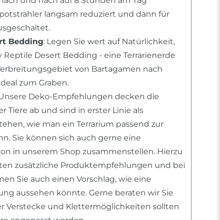
ach und nach auf 8 Stunden am Tag
Spotstrahler langsam reduziert und dann für
sgeschaltet.
rt Bedding
: Legen Sie wert auf Natürlichkeit,
 Reptile Desert Bedding - eine Terrarienerde
erbreitungsgebiet von Bartagamen nach
deal zum Graben.
 Unsere Deko-Empfehlungen decken die
 Tiere ab und sind in erster Linie als
stehen, wie man ein Terrarium passend zur
ann. Sie können sich auch gerne eine
tion in unserem Shop zusammenstellen. Hierzu
nten zusätzliche Produktempfehlungen und bei
n Sie auch einen Vorschlag, wie eine
htung aussehen könnte. Gerne beraten wir Sie
er Verstecke und Klettermöglichkeiten sollten