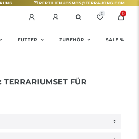
HRUNG
REPTILIENKOSMOS@TERRA-KING.COM
0
0
FUTTER
ZUBEHÖR
SALE %
: TERRARIUMSET FÜR