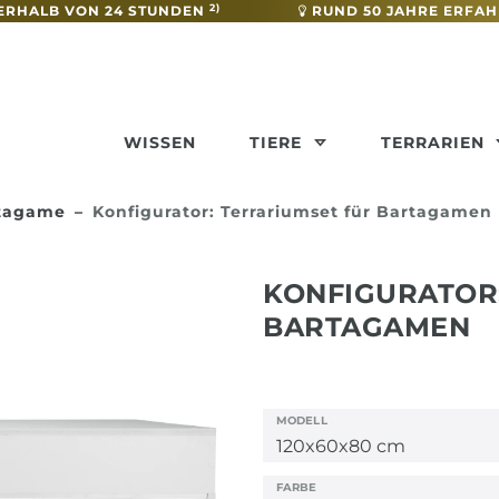
2)
ERHALB VON 24 STUNDEN
RUND 50 JAHRE ERFA
WISSEN
TIERE
TERRARIEN
rtagame
Konfigurator: Terrariumset für Bartagamen
KONFIGURATOR
BARTAGAMEN
MODELL
FARBE