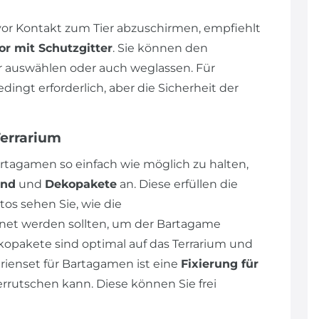
r Kontakt zum Tier abzuschirmen, empfiehlt
or mit Schutzgitter
. Sie können den
auswählen oder auch weglassen. Für
ngt erforderlich, aber die Sicherheit der
Terrarium
rtagamen so einfach wie möglich zu halten,
und
und
Dekopakete
an. Diese erfüllen die
os sehen Sie, wie die
et werden sollten, um der Bartagame
opakete sind optimal auf das Terrarium und
ienset für Bartagamen ist eine
Fixierung für
errutschen kann. Diese können Sie frei