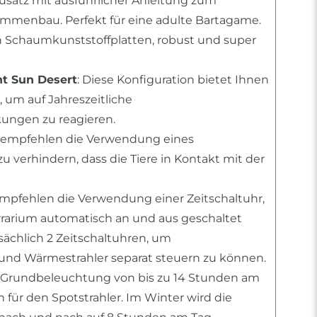
usatz mit ausführlicher Anleitung zum
mmenbau. Perfekt für eine adulte Bartagame.
n Schaumkunststoffplatten, robust und super
ht Sun Desert
: Diese Konfiguration bietet Ihnen
 um auf Jahreszeitliche
ngen zu reagieren.
r empfehlen die Verwendung eines
 verhindern, dass die Tiere in Kontakt mit der
empfehlen die Verwendung einer Zeitschaltuhr,
errarium automatisch an und aus geschaltet
tsächlich 2 Zeitschaltuhren, um
nd Wärmestrahler separat steuern zu können.
 Grundbeleuchtung von bis zu 14 Stunden am
für den Spotstrahler. Im Winter wird die