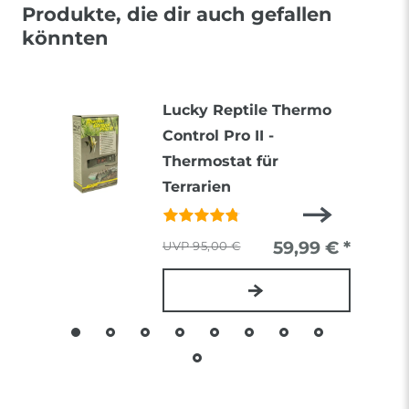
Produkte, die dir auch gefallen
könnten
Lucky Reptile Thermo
Control Pro II -
Thermostat für
Terrarien
59,99 € *
95,00 €