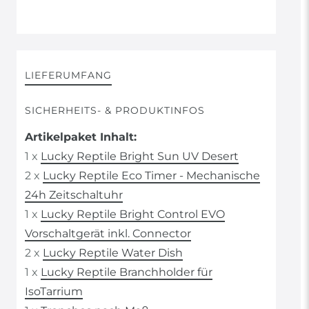
LIEFERUMFANG
SICHERHEITS- & PRODUKTINFOS
Artikelpaket Inhalt:
1 x
Lucky Reptile Bright Sun UV Desert
2 x
Lucky Reptile Eco Timer - Mechanische
24h Zeitschaltuhr
1 x
Lucky Reptile Bright Control EVO
Vorschaltgerät inkl. Connector
2 x
Lucky Reptile Water Dish
1 x
Lucky Reptile Branchholder für
IsoTarrium