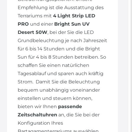
Empfehlung ist die Ausstattung des
Terrariums mit
4
Light Strip LED
PRO
und einer
Bright Sun UV
Desert 50W
, bei der Sie die LED
Grundbeleuchtung je nach Jahreszeit
für 6 bis 14 Stunden und die Bright
Sun für 4 bis 8 Stunden betreiben. So
schaffen Sie einen natürlichen
Tagesablauf und sparen auch kräftig
Strom. Damit Sie die Beleuchtung
bequem unabhängig voneinander
einstellen und steuern können,
bieten wir Ihnen
passende
Zeitschaltuhren
an, die Sie bei der
Konfiguration Ihres
Bartagamenterrariums auswählen