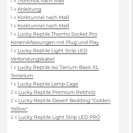
1 x
Tronchos nach Maß
1 x
Anleitung
1 x
Korktunnel nach Maß
1 x
Korktunnel nach Maß
1 x
Lucky Reptile Thermo Socket Pro
Keramikfassungen mit Plug und Play
1 x
Lucky Reptile Light Strip LED
Verbindungskabel
1 x
Lucky Reptile Iso Tarrium Basic XL
Terrarium
1 x
Lucky Reptile Lamp Cage
2 x
Lucky Reptile Premium Rebholz
2 x
Lucky Reptile Desert Bedding "Golden
Yellow"
2 x
Lucky Reptile Light Strip LED PRO