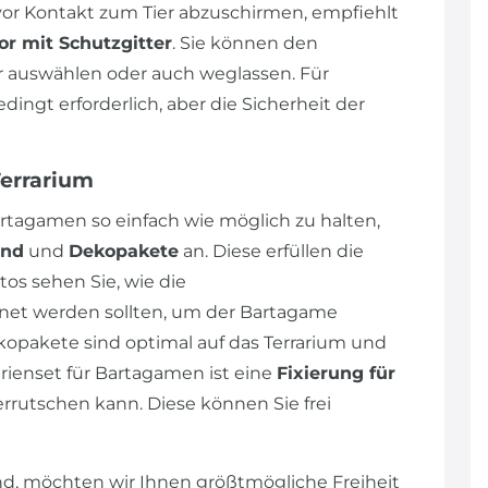
r Kontakt zum Tier abzuschirmen, empfiehlt
or mit Schutzgitter
. Sie können den
auswählen oder auch weglassen. Für
ngt erforderlich, aber die Sicherheit der
Terrarium
rtagamen so einfach wie möglich zu halten,
und
und
Dekopakete
an. Diese erfüllen die
os sehen Sie, wie die
et werden sollten, um der Bartagame
opakete sind optimal auf das Terrarium und
ienset für Bartagamen ist eine
Fixierung für
errutschen kann. Diese können Sie frei
d, möchten wir Ihnen größtmögliche Freiheit