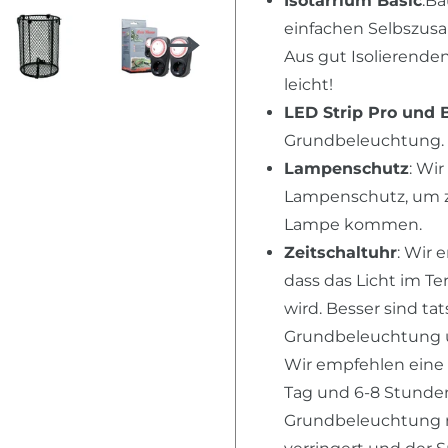
Isotarrium Basic
:Ba
einfachen Selbszusa
Aus gut Isolierende
leicht!
LED Strip Pro und 
Grundbeleuchtung. 
Lampenschutz
: Wi
Lampenschutz, um zu
Lampe kommen.
Zeitschaltuhr
: Wir 
dass das Licht im T
wird. Besser sind ta
Grundbeleuchtung u
Wir empfehlen eine
Tag und 6-8 Stunden 
Grundbeleuchtung n