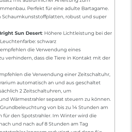
usatz mit ausführlicher Anleitung zum
mmenbau. Perfekt für eine adulte Bartagame.
n Schaumkunststoffplatten, robust und super
Bright Sun Desert
: Höhere Lichtleistung bei der
Leuchtenfarbe: schwarz
r empfehlen die Verwendung eines
 verhindern, dass die Tiere in Kontakt mit der
empfehlen die Verwendung einer Zeitschaltuhr,
errarium automatisch an und aus geschaltet
tsächlich 2 Zeitschaltuhren, um
nd Wärmestrahler separat steuern zu können.
 Grundbeleuchtung von bis zu 14 Stunden am
für den Spotstrahler. Im Winter wird die
ach und nach auf 8 Stunden am Tag