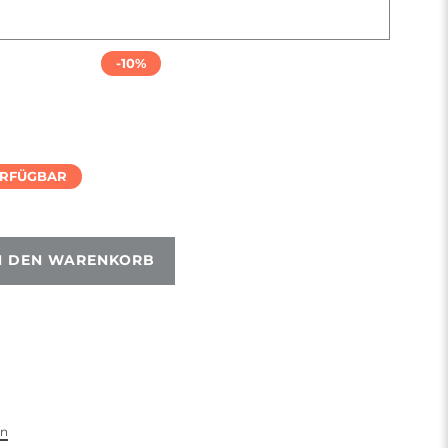
-10%
ERFÜGBAR
N DEN WARENKORB
en