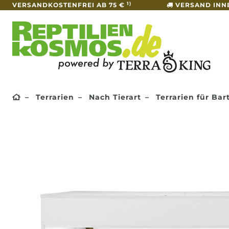
1)
VERSANDKOSTENFREI AB 75 €
VERSAND INN
Terrarien
Nach Tierart
Terrarien für Ba