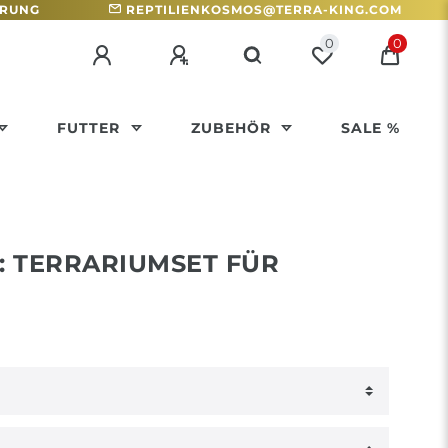
HRUNG
REPTILIENKOSMOS@TERRA-KING.COM
0
0
FUTTER
ZUBEHÖR
SALE %
: TERRARIUMSET FÜR