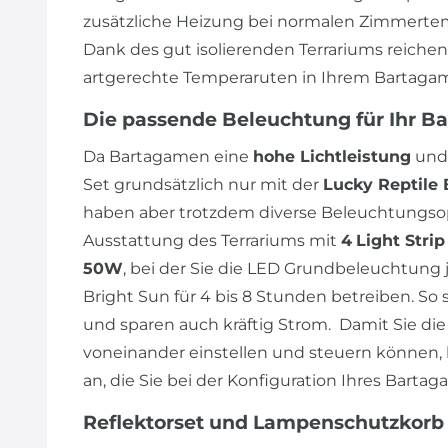
zusätzliche Heizung bei normalen Zimmertem
Dank des gut isolierenden Terrariums reiche
artgerechte Temperaruten in Ihrem Bartagam
Die passende Beleuchtung für Ihr B
Da Bartagamen eine
hohe Lichtleistung
und
Set grundsätzlich nur mit der
Lucky Reptile 
haben aber trotzdem diverse Beleuchtungsop
Ausstattung des Terrariums mit
4
Light Stri
50W
, bei der Sie die LED Grundbeleuchtung j
Bright Sun für 4 bis 8 Stunden betreiben. So 
und sparen auch kräftig Strom. Damit Sie 
voneinander einstellen und steuern können, 
an, die Sie bei der Konfiguration Ihres Bart
Reflektorset und Lampenschutzkorb