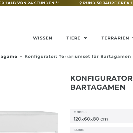
2)
ERHALB VON 24 STUNDEN
RUND 50 JAHRE ERFA
WISSEN
TIERE
TERRARIEN
rtagame
Konfigurator: Terrariumset für Bartagamen
KONFIGURATOR
BARTAGAMEN
MODELL
FARBE