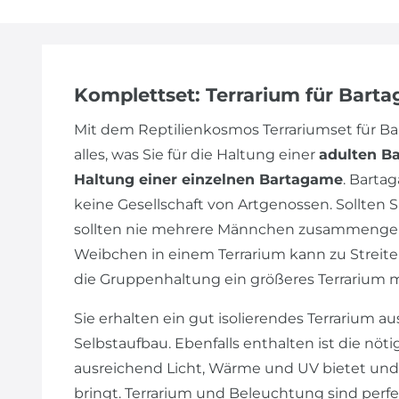
Komplettset: Terrarium für Bart
Mit dem Reptilienkosmos Terrariumset für 
alles, was Sie für die Haltung einer
adulten B
Haltung einer einzelnen Bartagame
. Barta
keine Gesellschaft von Artgenossen. Sollte
sollten nie mehrere Männchen zusammengeh
Weibchen in einem Terrarium kann zu Streiter
die Gruppenhaltung ein größeres Terrarium 
Sie erhalten ein gut isolierendes Terrarium au
Selbstaufbau. Ebenfalls enthalten ist die nöt
ausreichend Licht, Wärme und UV bietet und
bringt. Terrarium und Beleuchtung sind perf