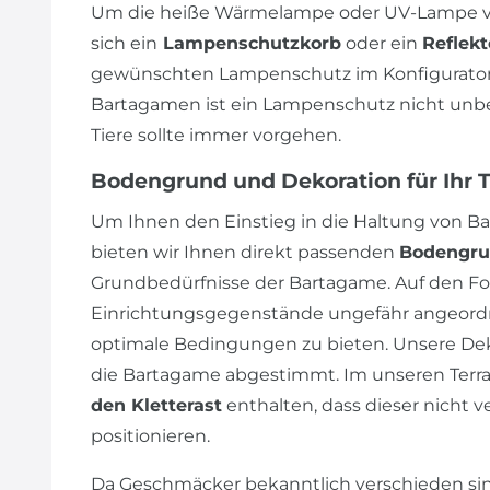
Um die heiße Wärmelampe oder UV-Lampe vo
sich ein
Lampenschutzkorb
oder ein
Reflekt
gewünschten Lampenschutz im Konfigurator 
Bartagamen ist ein Lampenschutz nicht unbedi
Tiere sollte immer vorgehen.
Bodengrund und Dekoration für Ihr 
Um Ihnen den Einstieg in die Haltung von Ba
bieten wir Ihnen direkt passenden
Bodengr
Grundbedürfnisse der Bartagame. Auf den Fot
Einrichtungsgegenstände ungefähr angeordn
optimale Bedingungen zu bieten. Unsere Dek
die Bartagame abgestimmt. Im unseren Terrar
den Kletterast
enthalten, dass dieser nicht v
positionieren.
Da Geschmäcker bekanntlich verschieden sin