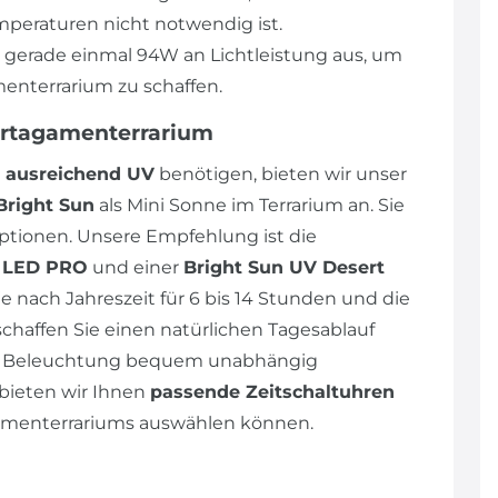
peraturen nicht notwendig ist.
n gerade einmal 94W an Lichtleistung aus, um
enterrarium zu schaffen.
artagamenterrarium
ausreichend UV
benötigen, bieten wir unser
Bright Sun
als Mini Sonne im Terrarium an. Sie
tionen. Unsere Empfehlung ist die
p LED PRO
und einer
Bright Sun UV Desert
e nach Jahreszeit für 6 bis 14 Stunden und die
schaffen Sie einen natürlichen Tagesablauf
die Beleuchtung bequem unabhängig
bieten wir Ihnen
passende Zeitschaltuhren
agamenterrariums auswählen können.