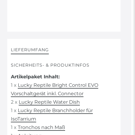
LIEFERUMFANG
SICHERHEITS- & PRODUKTINFOS
Artikelpaket Inhalt:
1 x
Lucky Reptile Bright Control EVO
Vorschaltgerät inkl. Connector
2 x
Lucky Reptile Water Dish
1 x
Lucky Reptile Branchholder für
IsoTarrium
1 x
Tronchos nach Maß