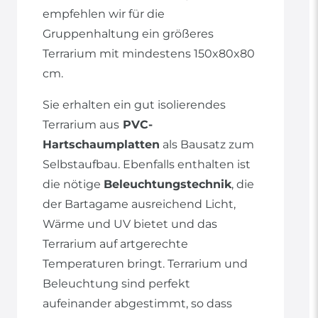
empfehlen wir für die
Gruppenhaltung ein größeres
Terrarium mit mindestens 150x80x80
cm.
Sie erhalten ein gut isolierendes
Terrarium aus
PVC-
Hartschaumplatten
als Bausatz zum
Selbstaufbau. Ebenfalls enthalten ist
die nötige
Beleuchtungstechnik
, die
der Bartagame ausreichend Licht,
Wärme und UV bietet und das
Terrarium auf artgerechte
Temperaturen bringt. Terrarium und
Beleuchtung sind perfekt
aufeinander abgestimmt, so dass