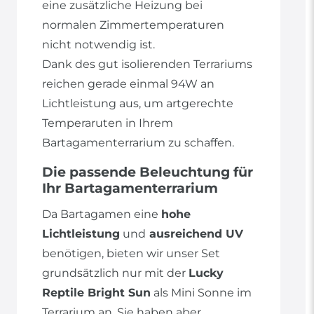
eine zusätzliche Heizung bei
normalen Zimmertemperaturen
nicht notwendig ist.
Dank des gut isolierenden Terrariums
reichen gerade einmal 94W an
Lichtleistung aus, um artgerechte
Temperaruten in Ihrem
Bartagamenterrarium zu schaffen.
Die passende Beleuchtung für
Ihr Bartagamenterrarium
Da Bartagamen eine
hohe
Lichtleistung
und
ausreichend UV
benötigen, bieten wir unser Set
grundsätzlich nur mit der
Lucky
Reptile Bright Sun
als Mini Sonne im
Terrarium an. Sie haben aber