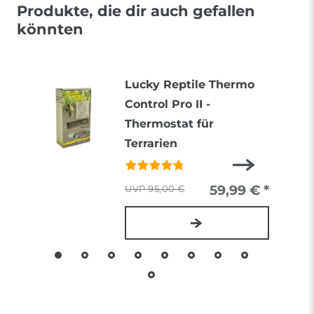
Produkte, die dir auch gefallen
könnten
Lucky Reptile Thermo
Control Pro II -
Thermostat für
Terrarien
59,99 € *
95,00 €