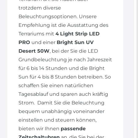
trotzdem diverse
Beleuchtungsoptionen. Unsere
Empfehlung ist die Ausstattung des
Terrariums mit
4
Light Strip LED
PRO
und einer
Bright Sun UV
Desert 50W
, bei der Sie die LED
Grundbeleuchtung je nach Jahreszeit
für 6 bis 14 Stunden und die Bright
Sun für 4 bis 8 Stunden betreiben. So
schaffen Sie einen natürlichen
Tagesablauf und sparen auch kräftig
Strom. Damit Sie die Beleuchtung
bequem unabhängig voneinander
einstellen und steuern können,
bieten wir Ihnen
passende
Zeitschaltuhren
an, die Sie bei der