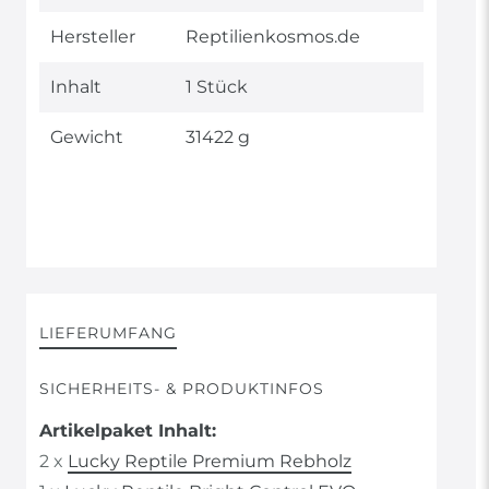
Merkmal
Hersteller
Reptilienkosmos.de
Inhalt
1 Stück
Gewicht
31422 g
LIEFERUMFANG
SICHERHEITS- & PRODUKTINFOS
Artikelpaket Inhalt:
2 x
Lucky Reptile Premium Rebholz