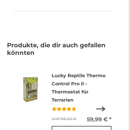
Produkte, die dir auch gefallen
könnten
Lucky Reptile Thermo
Control Pro II -
Thermostat für
Terrarien
59,99 € *
95,00 €