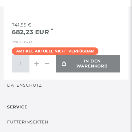
RECHTLICHES
741,55 €
*
682,23 EUR
AGB
Inhalt
1
Stück
ARTIKEL AKTUELL NICHT VERFÜGBAR
WIDERRUF
IN DEN
WARENKORB
VERTRAG WIDERRUFEN
DATENSCHUTZ
SERVICE
FUTTERINSEKTEN