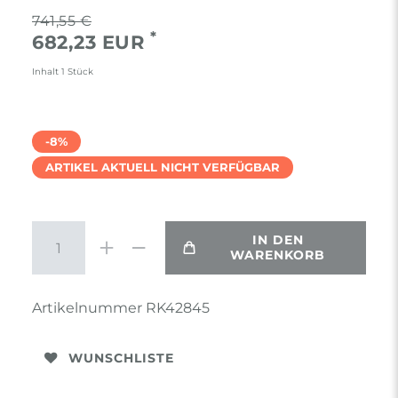
741,55 €
*
682,23 EUR
Inhalt
1
Stück
-8%
ARTIKEL AKTUELL NICHT VERFÜGBAR
IN DEN
WARENKORB
Artikelnummer
RK42845
WUNSCHLISTE