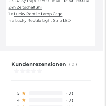
2 x
Lucky Reptile Eco Timer - Mechanische
24h Zeitschaltuhr
1 x
Lucky Reptile Lamp Cage
4 x
Lucky Reptile Light Strip LED
Kundenrezensionen
(0)
5
0
4
0