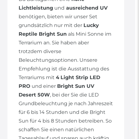
Lichtleistung
und
ausreichend UV
benötigen, bieten wir unser Set
grundsätzlich nur mit der
Lucky
Reptile Bright Sun
als Mini Sonne im
Terrarium an. Sie haben aber
trotzdem diverse
Beleuchtungsoptionen. Unsere
Empfehlung ist die Ausstattung des
Terrariums mit
4
Light Strip LED
PRO
und einer
Bright Sun UV
Desert 50W
, bei der Sie die LED
Grundbeleuchtung je nach Jahreszeit
für 6 bis 14 Stunden und die Bright
Sun für 4 bis 8 Stunden betreiben. So
schaffen Sie einen natürlichen
Tagesablauf und sparen auch kräftig