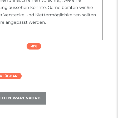
n Sie auch einen Vorschlag, wie eine
htung aussehen könnte. Gerne beraten wir Sie
er Verstecke und Klettermöglichkeiten sollten
iere angepasst werden.
-8%
ERFÜGBAR
N DEN WARENKORB