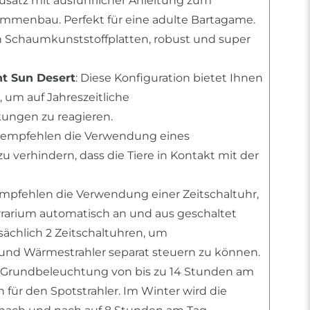
usatz mit ausführlicher Anleitung zum
mmenbau. Perfekt für eine adulte Bartagame.
n Schaumkunststoffplatten, robust und super
ht Sun Desert
: Diese Konfiguration bietet Ihnen
 um auf Jahreszeitliche
ngen zu reagieren.
r empfehlen die Verwendung eines
 verhindern, dass die Tiere in Kontakt mit der
empfehlen die Verwendung einer Zeitschaltuhr,
errarium automatisch an und aus geschaltet
tsächlich 2 Zeitschaltuhren, um
nd Wärmestrahler separat steuern zu können.
 Grundbeleuchtung von bis zu 14 Stunden am
für den Spotstrahler. Im Winter wird die