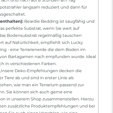
ach und nach auf 8 Stunden am Tag
Spotstrahler langsam reduziert und dann für
sgeschaltet.
enthalten):
Beardie Bedding ist saugfähig und
as perfekte Substrat, wenn Sie wert auf
das Bodensubstrat regelmäßig tauschen
rt auf Natürlichkeit, empfiehlt sich Lucky
ing - eine Terrarienerde die dem Boden im
 von Bartagamen nach empfunden wurde. Ideal
ich in verschiedenen Farben.
 Unsere Deko-Empfehlungen decken die
 Tiere ab und sind in erster Linie als
stehen, wie man ein Terrarium passend zur
ann. Sie können sich auch gerne eine
tion in unserem Shop zusammenstellen. Hierzu
nten zusätzliche Produktempfehlungen und bei