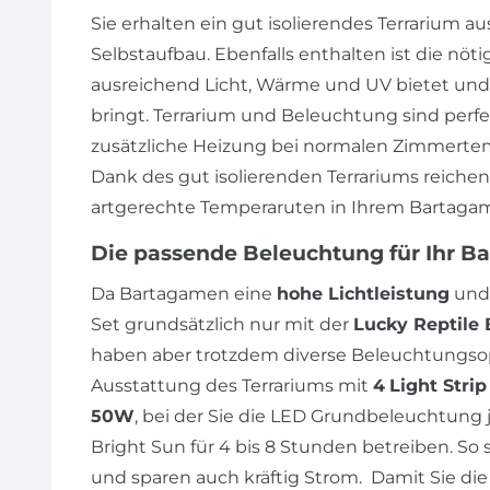
Sie erhalten ein gut isolierendes Terrarium au
Selbstaufbau. Ebenfalls enthalten ist die nöt
ausreichend Licht, Wärme und UV bietet und
bringt. Terrarium und Beleuchtung sind perf
zusätzliche Heizung bei normalen Zimmertem
Dank des gut isolierenden Terrariums reiche
artgerechte Temperaruten in Ihrem Bartagam
Die passende Beleuchtung für Ihr B
Da Bartagamen eine
hohe Lichtleistung
und
Set grundsätzlich nur mit der
Lucky Reptile 
haben aber trotzdem diverse Beleuchtungsop
Ausstattung des Terrariums mit
4
Light Stri
50W
, bei der Sie die LED Grundbeleuchtung j
Bright Sun für 4 bis 8 Stunden betreiben. So 
und sparen auch kräftig Strom. Damit Sie 