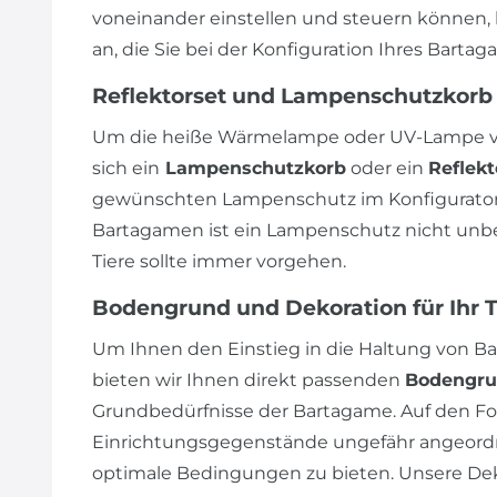
voneinander einstellen und steuern können, 
an, die Sie bei der Konfiguration Ihres Bart
Reflektorset und Lampenschutzkorb
Um die heiße Wärmelampe oder UV-Lampe vo
sich ein
Lampenschutzkorb
oder ein
Reflekt
gewünschten Lampenschutz im Konfigurator 
Bartagamen ist ein Lampenschutz nicht unbedi
Tiere sollte immer vorgehen.
Bodengrund und Dekoration für Ihr 
Um Ihnen den Einstieg in die Haltung von Ba
bieten wir Ihnen direkt passenden
Bodengr
Grundbedürfnisse der Bartagame. Auf den Fot
Einrichtungsgegenstände ungefähr angeordn
optimale Bedingungen zu bieten. Unsere Dek