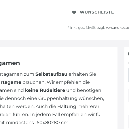
WUNSCHLISTE
* inkl. ges. MwSt. zzgl.
Versandkost
agamen
Bartagamen zum
Selbstaufbau
erhalten Sie
artagame
brauchen. Wir empfehlen die
gamen sind
keine Rudeltiere
und benötigen
n Sie dennoch eine Gruppenhaltung wünschen,
alten werden. Auch die Haltung mehrerer
eien führen. In jedem Fall empfehlen wir für
mit mindestens 150x80x80 cm.