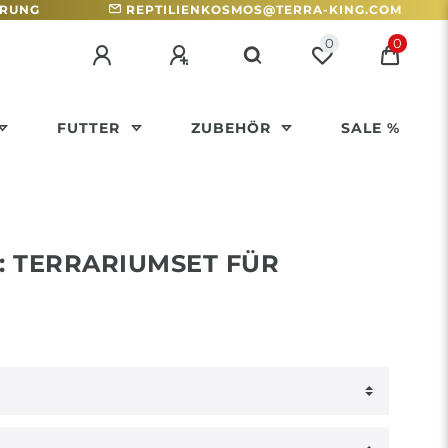
HRUNG
REPTILIENKOSMOS@TERRA-KING.COM
0
0
FUTTER
ZUBEHÖR
SALE %
: TERRARIUMSET FÜR