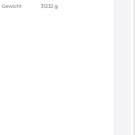
Gewicht
31232 g