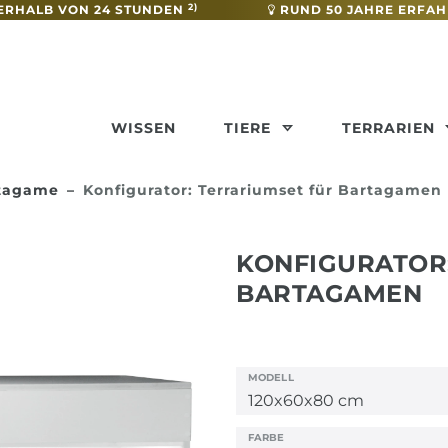
2)
ERHALB VON 24 STUNDEN
RUND 50 JAHRE ERFA
WISSEN
TIERE
TERRARIEN
rtagame
Konfigurator: Terrariumset für Bartagamen
KONFIGURATOR
BARTAGAMEN
MODELL
FARBE