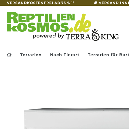
1)
VERSANDKOSTENFREI AB 75 €
VERSAND INN
Terrarien
Nach Tierart
Terrarien für Ba