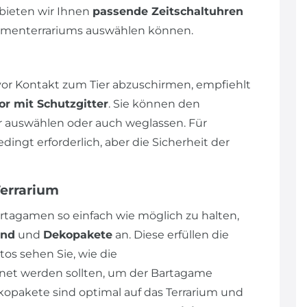
bieten wir Ihnen
passende Zeitschaltuhren
agamenterrariums auswählen können.
r Kontakt zum Tier abzuschirmen, empfiehlt
or mit Schutzgitter
. Sie können den
auswählen oder auch weglassen. Für
ngt erforderlich, aber die Sicherheit der
Terrarium
rtagamen so einfach wie möglich zu halten,
und
und
Dekopakete
an. Diese erfüllen die
os sehen Sie, wie die
et werden sollten, um der Bartagame
opakete sind optimal auf das Terrarium und