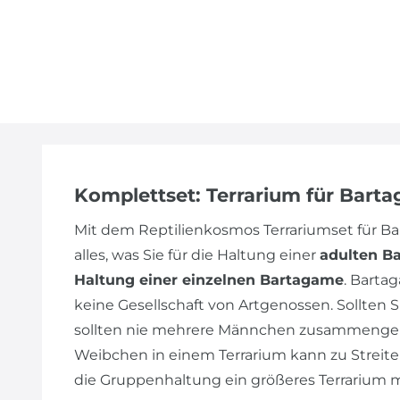
Komplettset: Terrarium für Bart
Mit dem Reptilienkosmos Terrariumset für 
alles, was Sie für die Haltung einer
adulten B
Haltung einer einzelnen Bartagame
. Barta
keine Gesellschaft von Artgenossen. Sollte
sollten nie mehrere Männchen zusammengeh
Weibchen in einem Terrarium kann zu Streiter
die Gruppenhaltung ein größeres Terrarium 