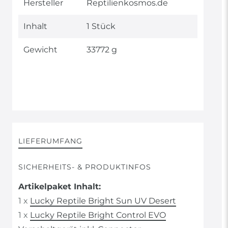
Hersteller
Reptilienkosmos.de
Inhalt
1 Stück
Gewicht
33772 g
LIEFERUMFANG
SICHERHEITS- & PRODUKTINFOS
Artikelpaket Inhalt:
1 x
Lucky Reptile Bright Sun UV Desert
1 x
Lucky Reptile Bright Control EVO