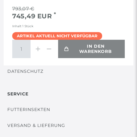
RECHTLICHES
793,07 €
*
745,49 EUR
AGB
Inhalt
1
Stück
ARTIKEL AKTUELL NICHT VERFÜGBAR
WIDERRUF
IN DEN
WARENKORB
VERTRAG WIDERRUFEN
DATENSCHUTZ
SERVICE
FUTTERINSEKTEN
VERSAND & LIEFERUNG