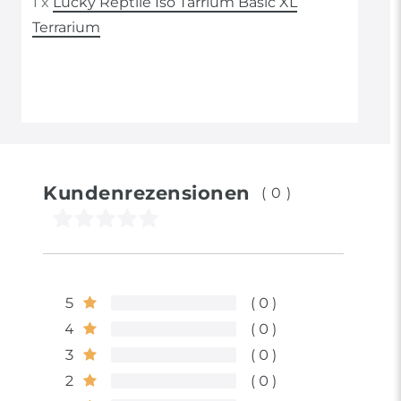
1 x
Lucky Reptile Iso Tarrium Basic XL
Terrarium
Kundenrezensionen
(0)
5
0
4
0
3
0
2
0