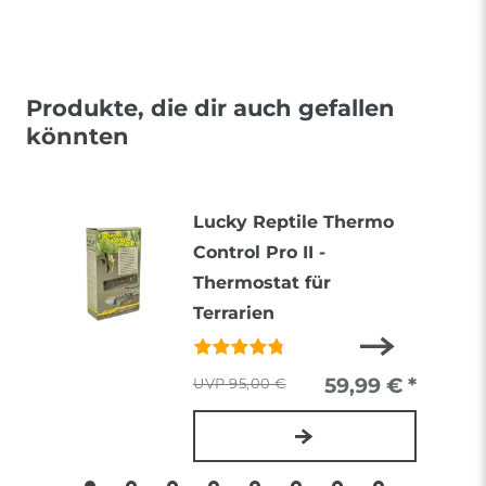
Produkte, die dir auch gefallen
könnten
Lucky Reptile Thermo
Control Pro II -
Thermostat für
Terrarien
59,99 € *
95,00 €