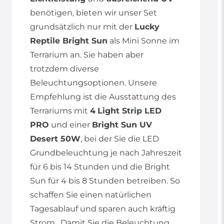
benötigen, bieten wir unser Set
grundsätzlich nur mit der
Lucky
Reptile Bright Sun
als Mini Sonne im
Terrarium an. Sie haben aber
trotzdem diverse
Beleuchtungsoptionen. Unsere
Empfehlung ist die Ausstattung des
Terrariums mit
4
Light Strip LED
PRO
und einer
Bright Sun UV
Desert 50W
, bei der Sie die LED
Grundbeleuchtung je nach Jahreszeit
für 6 bis 14 Stunden und die Bright
Sun für 4 bis 8 Stunden betreiben. So
schaffen Sie einen natürlichen
Tagesablauf und sparen auch kräftig
Strom. Damit Sie die Beleuchtung