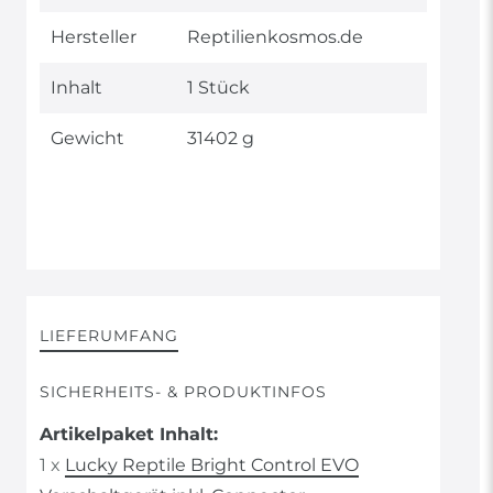
Merkmal
Hersteller
Reptilienkosmos.de
Inhalt
1 Stück
Gewicht
31402 g
LIEFERUMFANG
SICHERHEITS- & PRODUKTINFOS
Artikelpaket Inhalt:
1 x
Lucky Reptile Bright Control EVO