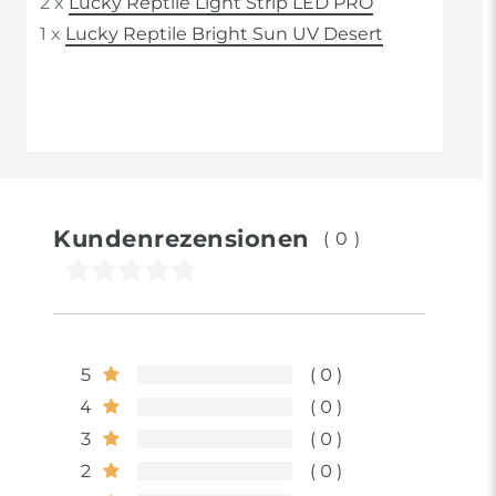
2 x
Lucky Reptile Light Strip LED PRO
1 x
Lucky Reptile Bright Sun UV Desert
Kundenrezensionen
(0)
5
0
4
0
3
0
2
0