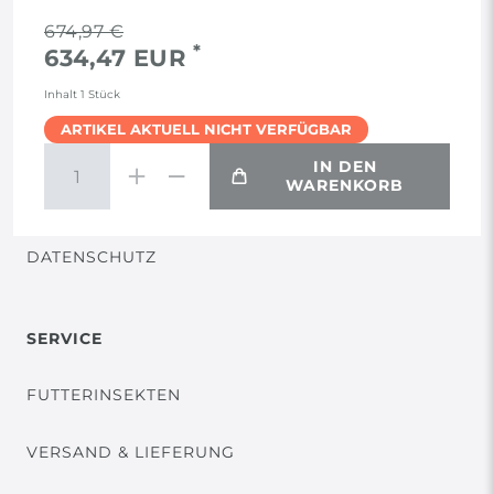
RECHTLICHES
674,97 €
*
634,47 EUR
AGB
Inhalt
1
Stück
ARTIKEL AKTUELL NICHT VERFÜGBAR
WIDERRUF
IN DEN
WARENKORB
VERTRAG WIDERRUFEN
DATENSCHUTZ
SERVICE
FUTTERINSEKTEN
VERSAND & LIEFERUNG