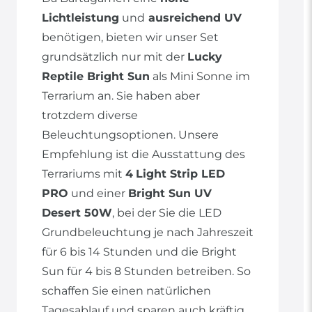
Lichtleistung
und
ausreichend UV
benötigen, bieten wir unser Set
grundsätzlich nur mit der
Lucky
Reptile Bright Sun
als Mini Sonne im
Terrarium an. Sie haben aber
trotzdem diverse
Beleuchtungsoptionen. Unsere
Empfehlung ist die Ausstattung des
Terrariums mit
4
Light Strip LED
PRO
und einer
Bright Sun UV
Desert 50W
, bei der Sie die LED
Grundbeleuchtung je nach Jahreszeit
für 6 bis 14 Stunden und die Bright
Sun für 4 bis 8 Stunden betreiben. So
schaffen Sie einen natürlichen
Tagesablauf und sparen auch kräftig