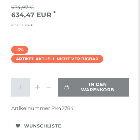
674,97 €
*
634,47 EUR
Inhalt
1
Stück
-6%
ARTIKEL AKTUELL NICHT VERFÜGBAR
IN DEN
WARENKORB
Artikelnummer
RK42784
WUNSCHLISTE