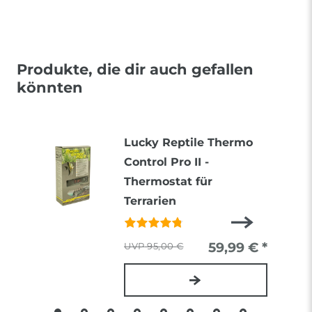
Produkte, die dir auch gefallen
könnten
Lucky Reptile Thermo
Control Pro II -
Thermostat für
Terrarien
59,99 € *
95,00 €