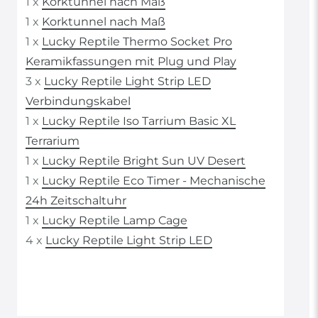
1 x
Korktunnel nach Maß
1 x
Korktunnel nach Maß
1 x
Lucky Reptile Thermo Socket Pro
Keramikfassungen mit Plug und Play
3 x
Lucky Reptile Light Strip LED
Verbindungskabel
1 x
Lucky Reptile Iso Tarrium Basic XL
Terrarium
1 x
Lucky Reptile Bright Sun UV Desert
1 x
Lucky Reptile Eco Timer - Mechanische
24h Zeitschaltuhr
1 x
Lucky Reptile Lamp Cage
4 x
Lucky Reptile Light Strip LED