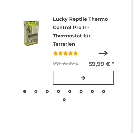
Lucky Reptile Thermo
Control Pro II -
Thermostat für
Terrarien
59,99 € *
95,00 €