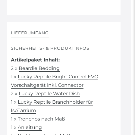
LIEFERUMFANG
SICHERHEITS- & PRODUKTINFOS
Artikelpaket Inhalt:
2 x
Beardie Bedding
1 x
Lucky Reptile Bright Control EVO
Vorschaltgerät inkl. Connector
2 x
Lucky Reptile Water Dish
1 x
Lucky Reptile Branchholder für
IsoTarrium
1 x
Tronchos nach Maß
1 x
Anleitung