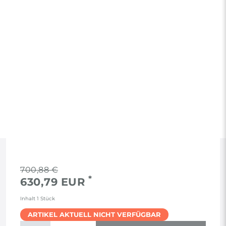
RECHTLICHES
700,88 €
*
630,79 EUR
AGB
Inhalt
1
Stück
ARTIKEL AKTUELL NICHT VERFÜGBAR
WIDERRUF