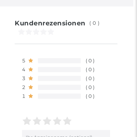
Kundenrezensionen
(0)
5
0
4
0
3
0
2
0
1
0
Bewertungssterne
1
2
3
4
5
von
von
von
von
von