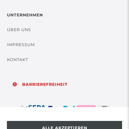
UNTERNEHMEN
ÜBER UNS
IMPRESSUM
KONTAKT
BARRIEREFREIHEIT
ALLE AKZEPTIEREN
© Copyright 2026 | Alle Rechte vorbehalten.