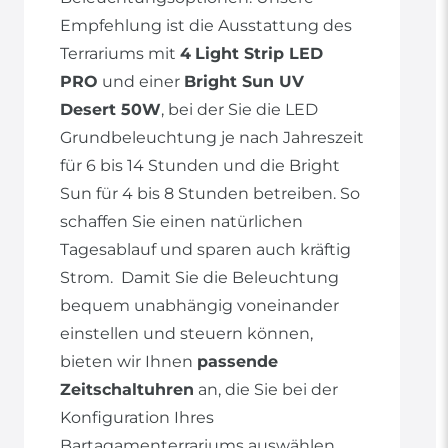
Empfehlung ist die Ausstattung des
Terrariums mit
4
Light Strip LED
PRO
und einer
Bright Sun UV
Desert 50W
, bei der Sie die LED
Grundbeleuchtung je nach Jahreszeit
für 6 bis 14 Stunden und die Bright
Sun für 4 bis 8 Stunden betreiben. So
schaffen Sie einen natürlichen
Tagesablauf und sparen auch kräftig
Strom. Damit Sie die Beleuchtung
bequem unabhängig voneinander
einstellen und steuern können,
bieten wir Ihnen
passende
Zeitschaltuhren
an, die Sie bei der
Konfiguration Ihres
Bartagamenterrariums auswählen